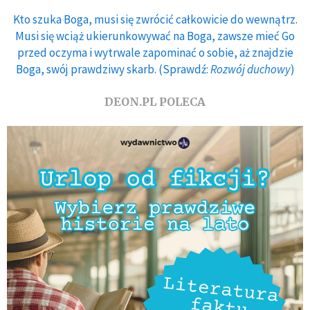
Kto szuka Boga, musi się zwrócić całkowicie do wewnątrz.
Musi się wciąż ukierunkowywać na Boga, zawsze mieć Go
przed oczyma i wytrwale zapominać o sobie, aż znajdzie
Boga, swój prawdziwy skarb. (Sprawdź:
Rozwój duchowy
)
DEON.PL POLECA