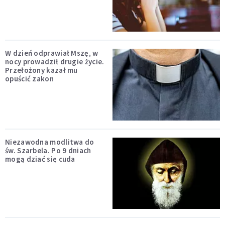
W dzień odprawiał Mszę, w
nocy prowadził drugie życie.
Przełożony kazał mu
opuścić zakon
Niezawodna modlitwa do
św. Szarbela. Po 9 dniach
mogą dziać się cuda