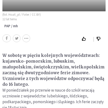
(fot. HoaX_pl / Foter / CC BY)
12 lat temu
PAP / mh
W sobotę w pięciu kolejnych województwach:
kujawsko-pomorskim, lubuskim,
małopolskim, świętokrzyskim, wielkopolskim
zaczną się dwutygodniowe ferie zimowe.
Uczniowie z tych województw odpoczywać będą
do 16 lutego.
W poniedziałek po przerwie w nauce do szkół wracają
uczniowie z województw: lubelskiego, łódzkiego,
podkarpackiego, pomorskiego i śląskiego. Ich ferie zaczęły
się 18 stycznia.