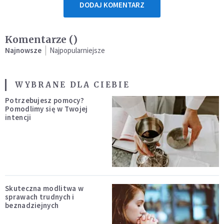
DODAJ KOMENTARZ
Komentarze (
)
Najnowsze
Najpopularniejsze
WYBRANE DLA CIEBIE
Potrzebujesz pomocy?
Pomodlimy się w Twojej
intencji
Skuteczna modlitwa w
sprawach trudnych i
beznadziejnych