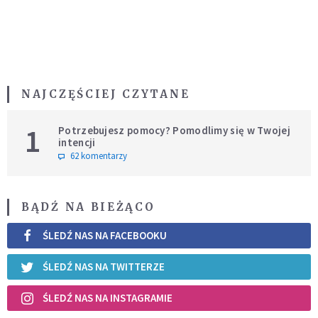
NAJCZĘŚCIEJ CZYTANE
1
Potrzebujesz pomocy? Pomodlimy się w Twojej
intencji
62 komentarzy
BĄDŹ NA BIEŻĄCO
ŚLEDŹ NAS NA FACEBOOKU
ŚLEDŹ NAS NA TWITTERZE
ŚLEDŹ NAS NA INSTAGRAMIE