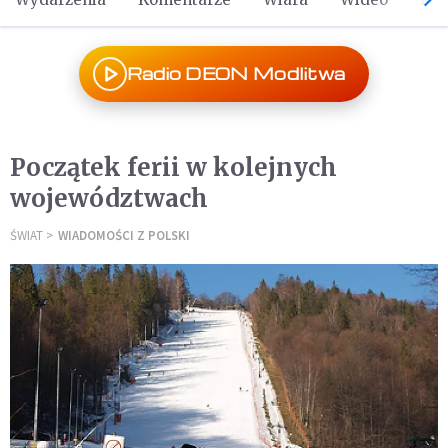
Radio DEON Modlitwa
Początek ferii w kolejnych
województwach
ŚWIAT
WIADOMOŚCI Z POLSKI