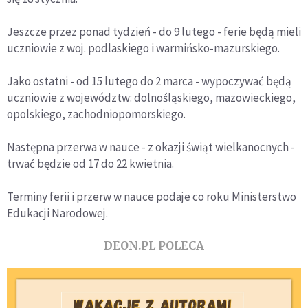
Jeszcze przez ponad tydzień - do 9 lutego - ferie będą mieli
uczniowie z woj. podlaskiego i warmińsko-mazurskiego.
Jako ostatni - od 15 lutego do 2 marca - wypoczywać będą
uczniowie z województw: dolnośląskiego, mazowieckiego,
opolskiego, zachodniopomorskiego.
Następna przerwa w nauce - z okazji świąt wielkanocnych -
trwać będzie od 17 do 22 kwietnia.
Terminy ferii i przerw w nauce podaje co roku Ministerstwo
Edukacji Narodowej.
DEON.PL POLECA