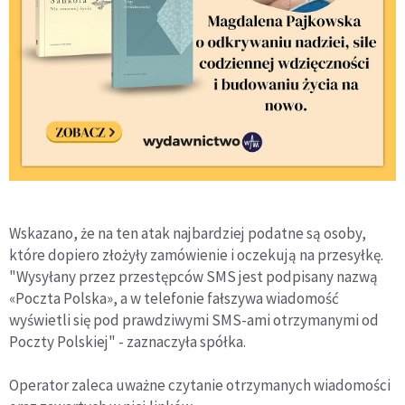
Wskazano, że na ten atak najbardziej podatne są osoby,
które dopiero złożyły zamówienie i oczekują na przesyłkę.
"Wysyłany przez przestępców SMS jest podpisany nazwą
«Poczta Polska», a w telefonie fałszywa wiadomość
wyświetli się pod prawdziwymi SMS-ami otrzymanymi od
Poczty Polskiej" - zaznaczyła spółka.
Operator zaleca uważne czytanie otrzymanych wiadomości