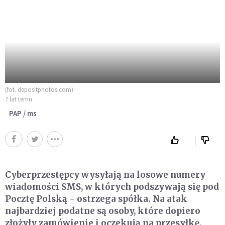
(fot. depositphotos.com)
7 lat temu
PAP / ms
Cyberprzestępcy wysyłają na losowe numery
wiadomości SMS, w których podszywają się pod
Pocztę Polską - ostrzega spółka. Na atak
najbardziej podatne są osoby, które dopiero
złożyły zamówienie i oczekują na przesyłkę.