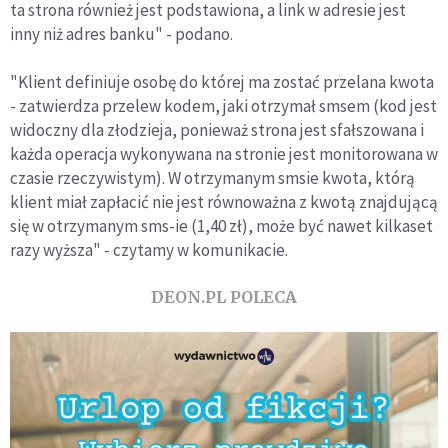
ta strona również jest podstawiona, a link w adresie jest
inny niż adres banku" - podano.
"Klient definiuje osobę do której ma zostać przelana kwota
- zatwierdza przelew kodem, jaki otrzymał smsem (kod jest
widoczny dla złodzieja, ponieważ strona jest sfałszowana i
każda operacja wykonywana na stronie jest monitorowana w
czasie rzeczywistym). W otrzymanym smsie kwota, którą
klient miał zapłacić nie jest równoważna z kwotą znajdującą
się w otrzymanym sms-ie (1,40 zł), może być nawet kilkaset
razy wyższa" - czytamy w komunikacie.
DEON.PL POLECA