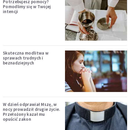
Potrzebujesz pomocy?
Pomodlimy się w Twojej
intencji
Skuteczna modlitwa w
sprawach trudnych i
beznadziejnych
W dzień odprawiał Mszę, w
nocy prowadził drugie życie.
Przełożony kazał mu
opuścić zakon