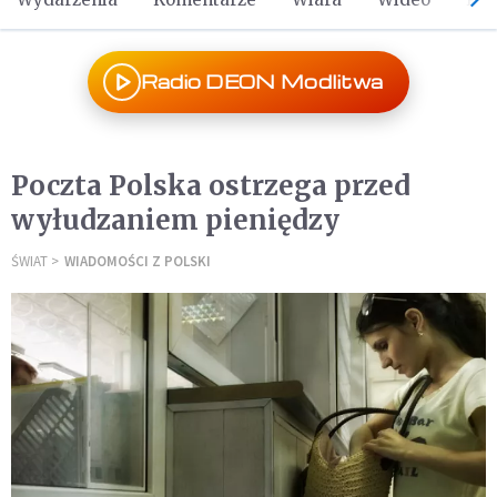
Radio DEON Modlitwa
Poczta Polska ostrzega przed
wyłudzaniem pieniędzy
ŚWIAT
WIADOMOŚCI Z POLSKI