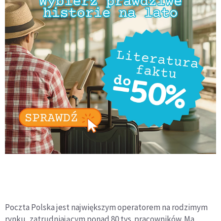
Poczta Polska jest największym operatorem na rodzimym
rynku, zatrudniającym ponad 80 tys. pracowników. Ma