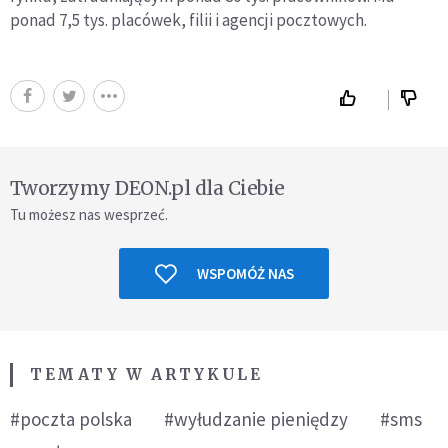
ponad 7,5 tys. placówek, filii i agencji pocztowych.
Tworzymy DEON.pl dla Ciebie
Tu możesz nas wesprzeć.
WSPOMÓŻ NAS
TEMATY W ARTYKULE
#poczta polska
#wyłudzanie pieniędzy
#sms