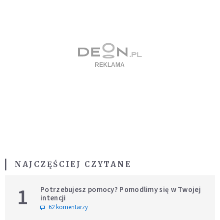
NAJCZĘŚCIEJ CZYTANE
1
Potrzebujesz pomocy? Pomodlimy się w Twojej
intencji
62 komentarzy