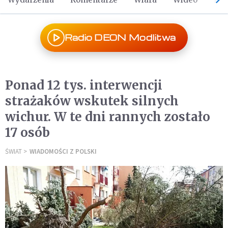
Radio DEON Modlitwa
Ponad 12 tys. interwencji
strażaków wskutek silnych
wichur. W te dni rannych zostało
17 osób
ŚWIAT
WIADOMOŚCI Z POLSKI