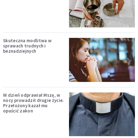
Skuteczna modlitwa w
sprawach trudnych i
beznadziejnych
W dzień odprawiał Mszę, w
nocy prowadził drugie życie.
Przełożony kazał mu
opuścić zakon