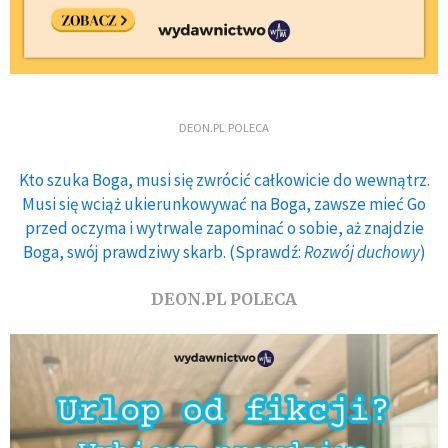
DEON.PL POLECA
Kto szuka Boga, musi się zwrócić całkowicie do wewnątrz.
Musi się wciąż ukierunkowywać na Boga, zawsze mieć Go
przed oczyma i wytrwale zapominać o sobie, aż znajdzie
Boga, swój prawdziwy skarb. (Sprawdź:
Rozwój duchowy
)
DEON.PL POLECA