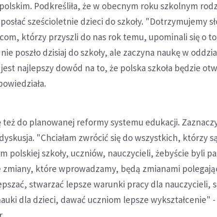
opolskim. Podkreśliła, że w obecnym roku szkolnym rodz
 posłać sześcioletnie dzieci do szkoły. "Dotrzymujemy s
com, którzy przyszli do nas rok temu, upominali się o to
 nie poszło dzisiaj do szkoły, ale zaczyna naukę w oddzi
jest najlepszy dowód na to, że polska szkoła będzie otw
powiedziała.
ę też do planowanej reformy systemu edukacji. Zaznaczy
 dyskusja. "Chciałam zwrócić się do wszystkich, którzy s
m polskiej szkoły, uczniów, nauczycieli, żebyście byli p
że zmiany, które wprowadzamy, będą zmianami polegają
epszać, stwarzać lepsze warunki pracy dla nauczycieli, 
auki dla dzieci, dawać uczniom lepsze wykształcenie" -
.