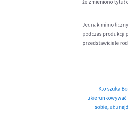
że zmieniono tytuł 
Jednak mimo liczny
podczas produkcji p
przedstawiciele rod
Kto szuka Bo
ukierunkowywać n
sobie, aż znaj