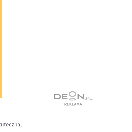
skuteczna,