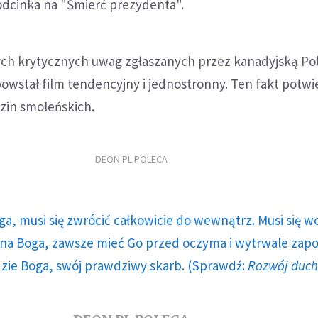
odcinka na "Śmierć prezydenta".
ch krytycznych uwag zgłaszanych przez kanadyjską Po
owstał film tendencyjny i jednostronny. Ten fakt potwi
zin smoleńskich.
DEON.PL POLECA
ga, musi się zwrócić całkowicie do wewnątrz. Musi się w
a Boga, zawsze mieć Go przed oczyma i wytrwale zap
dzie Boga, swój prawdziwy skarb. (Sprawdź:
Rozwój duc