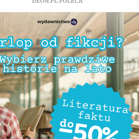
DEON.PL POLECA