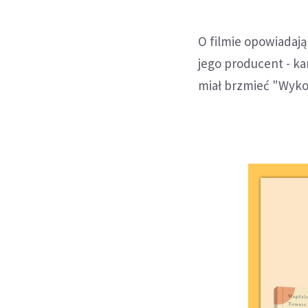
O filmie opowiadają
jego producent - kan
miał brzmieć "Wyko