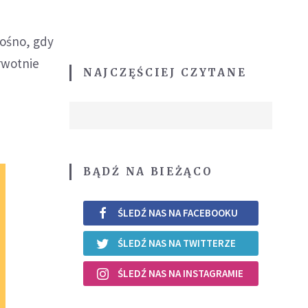
łośno, gdy
erwotnie
NAJCZĘŚCIEJ CZYTANE
BĄDŹ NA BIEŻĄCO
ŚLEDŹ NAS NA FACEBOOKU
ŚLEDŹ NAS NA TWITTERZE
ŚLEDŹ NAS NA INSTAGRAMIE