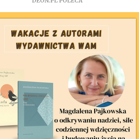
DEON.PL POLECA