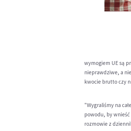
wymogiem UE są pr
nieprawdziwe, a nie
kwocie brutto czy n
"Wygraliśmy na całe
powodu, by wnieść
rozmowie z dziennik