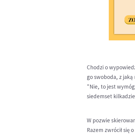
Chodzi o wypowiedź 
go swoboda, z jaką
"Nie, to jest wymóg
siedemset kilkadzies
W pozwie skierowa
Razem zwrócił się 