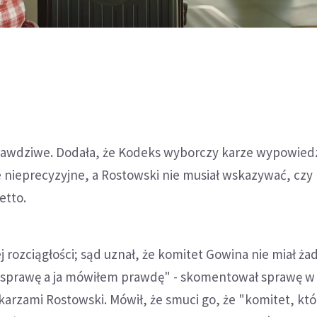
awdziwe. Dodała, że Kodeks wyborczy karze wypowied
 nieprecyzyjne, a Rostowski nie musiał wskazywać, czy
etto.
j rozciągłości; sąd uznał, że komitet Gowina nie miał ż
 sprawę a ja mówiłem prawdę" - skomentował sprawę w
arzami Rostowski. Mówił, że smuci go, że "komitet, któ