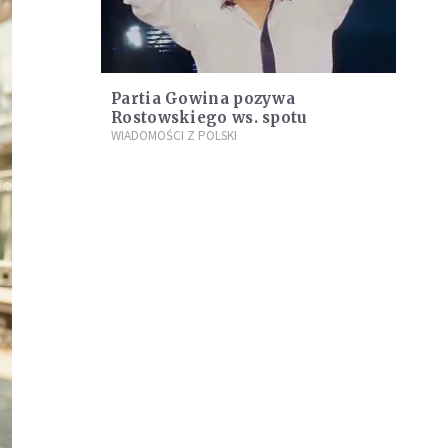
Partia Gowina pozywa
Rostowskiego ws. spotu
WIADOMOŚCI Z POLSKI