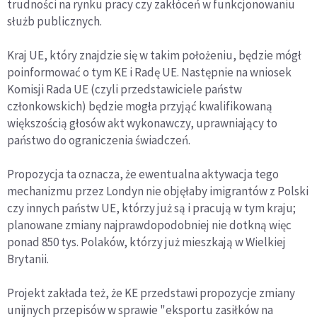
trudności na rynku pracy czy zakłóceń w funkcjonowaniu
służb publicznych.
Kraj UE, który znajdzie się w takim położeniu, będzie mógł
poinformować o tym KE i Radę UE. Następnie na wniosek
Komisji Rada UE (czyli przedstawiciele państw
członkowskich) będzie mogła przyjąć kwalifikowaną
większością głosów akt wykonawczy, uprawniający to
państwo do ograniczenia świadczeń.
Propozycja ta oznacza, że ewentualna aktywacja tego
mechanizmu przez Londyn nie objęłaby imigrantów z Polski
czy innych państw UE, którzy już są i pracują w tym kraju;
planowane zmiany najprawdopodobniej nie dotkną więc
ponad 850 tys. Polaków, którzy już mieszkają w Wielkiej
Brytanii.
Projekt zakłada też, że KE przedstawi propozycje zmiany
unijnych przepisów w sprawie "eksportu zasiłków na