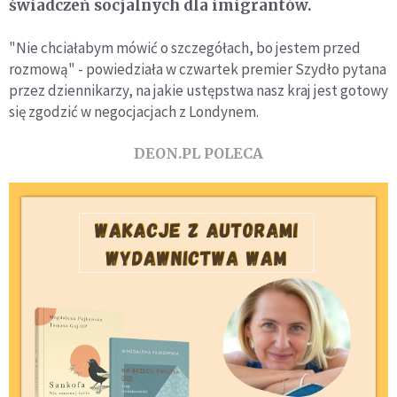
świadczeń socjalnych dla imigrantów.
"Nie chciałabym mówić o szczegółach, bo jestem przed
rozmową" - powiedziała w czwartek premier Szydło pytana
przez dziennikarzy, na jakie ustępstwa nasz kraj jest gotowy
się zgodzić w negocjacjach z Londynem.
DEON.PL POLECA