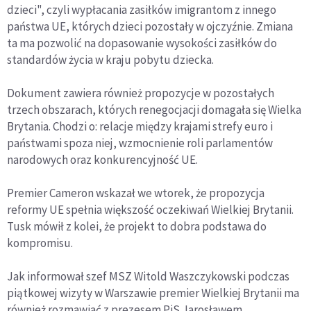
dzieci", czyli wypłacania zasiłków imigrantom z innego
państwa UE, których dzieci pozostały w ojczyźnie. Zmiana
ta ma pozwolić na dopasowanie wysokości zasiłków do
standardów życia w kraju pobytu dziecka.
Dokument zawiera również propozycje w pozostałych
trzech obszarach, których renegocjacji domagała się Wielka
Brytania. Chodzi o: relacje między krajami strefy euro i
państwami spoza niej, wzmocnienie roli parlamentów
narodowych oraz konkurencyjność UE.
Premier Cameron wskazał we wtorek, że propozycja
reformy UE spełnia większość oczekiwań Wielkiej Brytanii.
Tusk mówił z kolei, że projekt to dobra podstawa do
kompromisu.
Jak informował szef MSZ Witold Waszczykowski podczas
piątkowej wizyty w Warszawie premier Wielkiej Brytanii ma
również rozmawiać z prezesem PiS Jarosławem