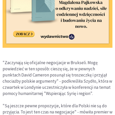
"Zaczynają się oficjalne negocjacje w Brukseli. Mogę
powiedzieć w ten sposób: cieszę się, że w pewnych
punktach David Cameron posunął się troszeczkę i przyjął
chociażby polskie argumenty" - podkreśliła Szydło, która w
czwartek w Londynie uczestniczyła w konferencji na temat
pomocy humanitarnej "Wspierając Syrię i region".
"Są jeszcze pewne propozycje, które dla Polski nie są do
przyjęcia. To jest ten czas na negocjacje" - mówiła premier w