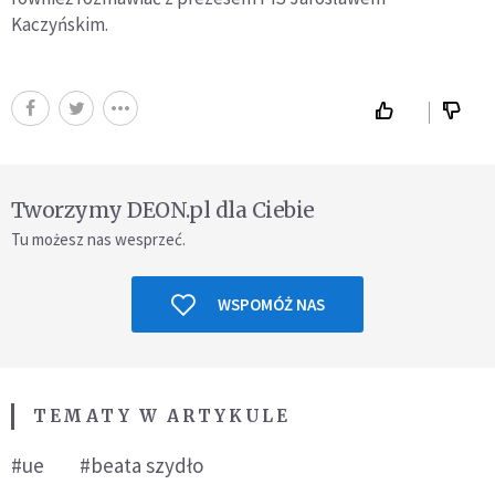
Kaczyńskim.
Tworzymy DEON.pl dla Ciebie
Tu możesz nas wesprzeć.
WSPOMÓŻ NAS
TEMATY W ARTYKULE
#ue
#beata szydło