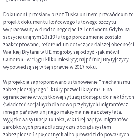
Dokument przesłany przez Tuska unijnym przywódcom to
projekt dokumentu końcowego lutowego szczytu
wypracowany w drodze negocjacji z Londynem. Gdyby na
szczycie unijnym 18 i 19 lutego porozumienie zostało
zaakceptowane, referendum dotyczące dalszej obecności
Wielkiej Brytanii w UE mogłoby się odbyć - jak mówił
Cameron - w ciągu kilku miesięcy; najpóźniej Brytyjczycy
wypowiedzą się w tej sprawie w 2017 roku.
W projekcie zaproponowano ustanowienie "mechanizmu
zabezpieczającego", który pozwoli krajom UE na
ograniczenie w wyjątkowej sytuacji dostępu do niektórych
świadczeń socjalnych dla nowo przybyłych imigrantów z
innego państwa unijnego maksymalnie na cztery lata.
Wyjątkowa sytuacja to taka, w której napływ migrantów
zarobkowych przez dłuższy czas obciąża system
zabezpieczeń społecznych albo prowadzi do poważnych