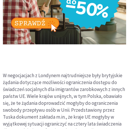
W negocjacjach z Londynem najtrudniejsze były brytyjskie
żądania dotyczące możliwości ograniczenia dostępu do
świadczeń socjalnych dla imigrantów zarobkowych z innych
państw UE. Wiele krajów unijnych, w tym Polska, obawiało
się, że te żądania doprowadzić mogłyby do ograniczenia
swobody przepływu osób w Unii. Przedstawiony przez
Tuska dokument zakłada m.in., że kraje UE mogłyby w
wyjątkowej sytuacji ograniczyć na cztery lata świadczenia