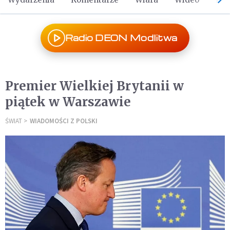
Radio DEON Modlitwa
Premier Wielkiej Brytanii w
piątek w Warszawie
ŚWIAT
WIADOMOŚCI Z POLSKI