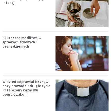
intencji
Skuteczna modlitwa w
sprawach trudnych i
beznadziejnych
W dzień odprawiał Mszę, w
nocy prowadził drugie życie.
Przełożony kazał mu
opuścić zakon