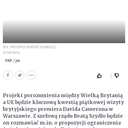
(fot. PAP/EPA/LAURENT DUBRULE)
10 lat temu
PAP / jm
Projekt porozumienia między Wielką Brytanią
a UE będzie kluczową kwestią piątkowej wizyty
brytyjskiego premiera Davida Camerona w
Warszawie. Z szefową rządu Beatą Szydło będzie
on rozmawiać m.in. o propozycji ograniczenia