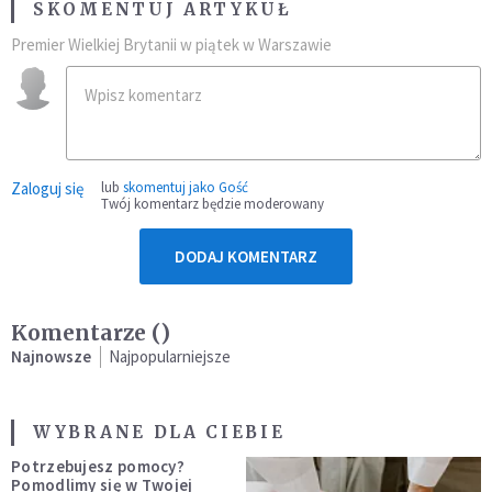
SKOMENTUJ ARTYKUŁ
Premier Wielkiej Brytanii w piątek w Warszawie
Zaloguj się
lub
skomentuj jako Gość
Twój komentarz będzie moderowany
DODAJ KOMENTARZ
Komentarze (
)
Najnowsze
Najpopularniejsze
WYBRANE DLA CIEBIE
Potrzebujesz pomocy?
Pomodlimy się w Twojej