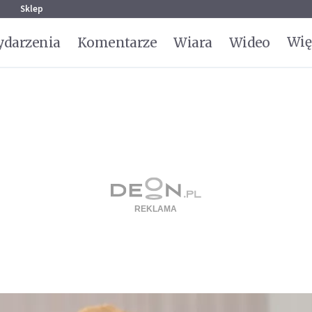
g
Sklep
Wię
darzenia
Komentarze
Wiara
Wideo