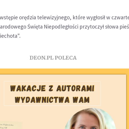
stępie orędzia telewizyjnego, które wygłosił w czwart
 Narodowego Święta Niepodległości przytoczył słowa pieś
iechota".
DEON.PL POLECA