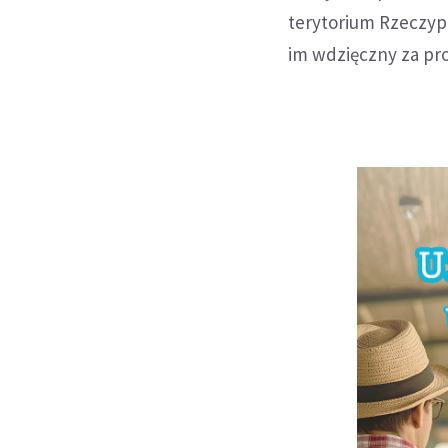
terytorium Rzeczypo
im wdzięczny za pro