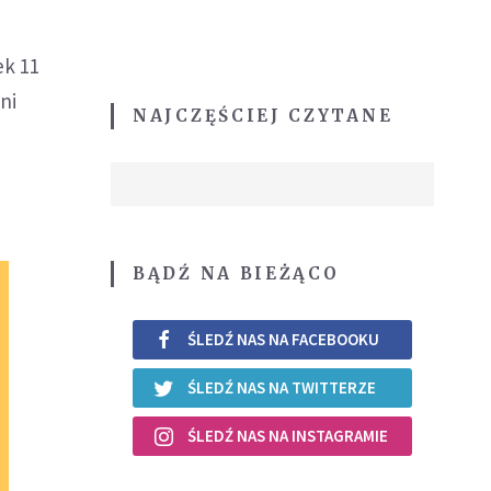
ek 11
ni
NAJCZĘŚCIEJ CZYTANE
BĄDŹ NA BIEŻĄCO
ŚLEDŹ NAS NA FACEBOOKU
ŚLEDŹ NAS NA TWITTERZE
ŚLEDŹ NAS NA INSTAGRAMIE