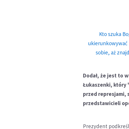
Kto szuka Bo
ukierunkowywać n
sobie, aż znaj
Dodał, że jest to 
Łukaszenki, który
przed represjami, 
przedstawicieli o
Prezydent podkreślił