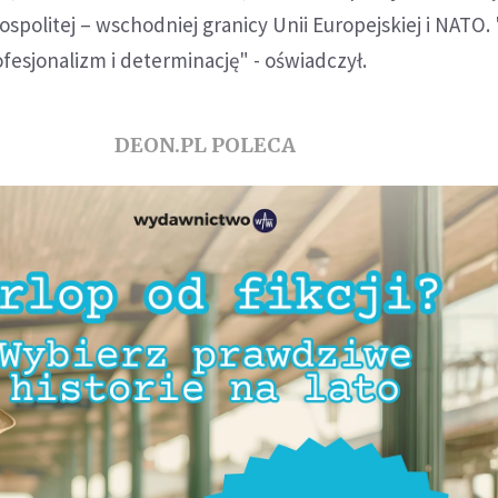
spolitej – wschodniej granicy Unii Europejskiej i NATO.
fesjonalizm i determinację" - oświadczył.
DEON.PL POLECA