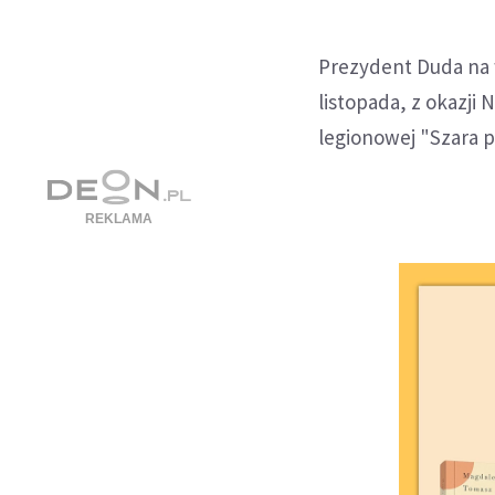
Prezydent Duda na w
listopada, z okazji
legionowej "Szara p