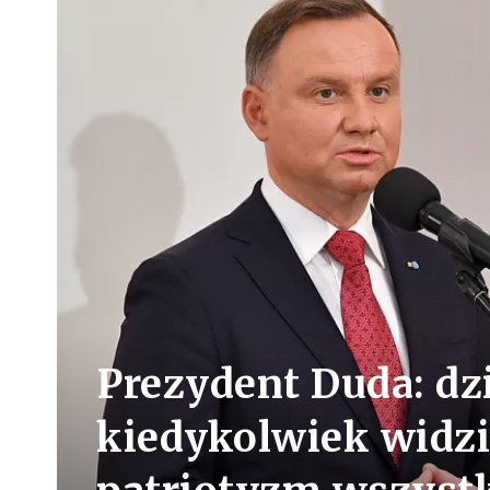
Prezydent Duda: dzis
kiedykolwiek widz