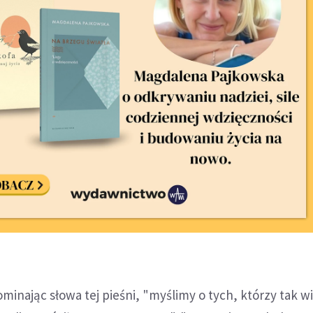
minając słowa tej pieśni, "myślimy o tych, którzy tak w