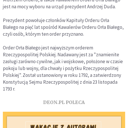
jest na mocy wyboru na urząd prezydent Andrzej Duda.
Prezydent powołuje członków Kapituły Orderu Orła
Białego na pięć lat spośród Kawalerów Orderu Orła Białego,
czyli osób, którym ten order przyznano.
Order Orła Białego jest najwyższym orderem
Rzeczypospolitej Polskiej. Nadawany jest za "znamienite
zasługi zarówno cywilne, jak i wojskowe, położone w czasie
pokoju lub wojny, dla chwały i pożytku Rzeczypospolitej
Polskiej". Został ustanowiony w roku 1792, a zatwierdzony
Konstytucją Sejmu Rzeczypospolitej z dnia 23 listopada
1793 r.
DEON.PL POLECA