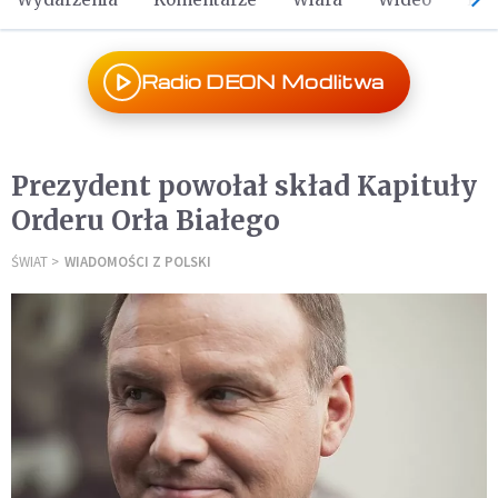
Radio DEON Modlitwa
Prezydent powołał skład Kapituły
Orderu Orła Białego
ŚWIAT
WIADOMOŚCI Z POLSKI