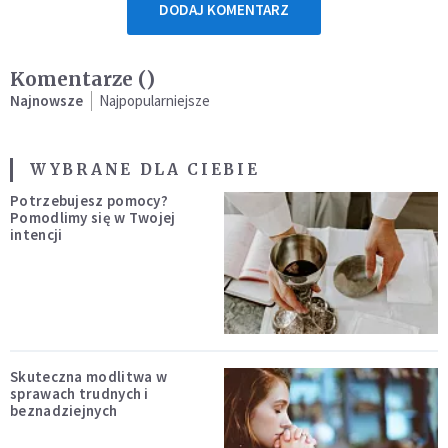
DODAJ KOMENTARZ
Komentarze (
)
Najnowsze
Najpopularniejsze
WYBRANE DLA CIEBIE
Potrzebujesz pomocy?
Pomodlimy się w Twojej
intencji
Skuteczna modlitwa w
sprawach trudnych i
beznadziejnych