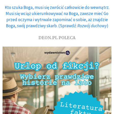
Kto szuka Boga, musi się zwrócić całkowicie do wewnątrz.
Musi się wciąż ukierunkowywać na Boga, zawsze mieć Go
przed oczyma i wytrwale zapominać o sobie, aż znajdzie
Boga, swój prawdziwy skarb. (Sprawdź:
Rozwój duchowy
)
DEON.PL POLECA