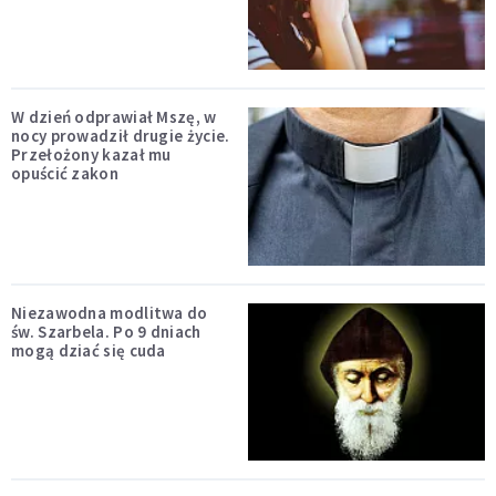
W dzień odprawiał Mszę, w
nocy prowadził drugie życie.
Przełożony kazał mu
opuścić zakon
Niezawodna modlitwa do
św. Szarbela. Po 9 dniach
mogą dziać się cuda