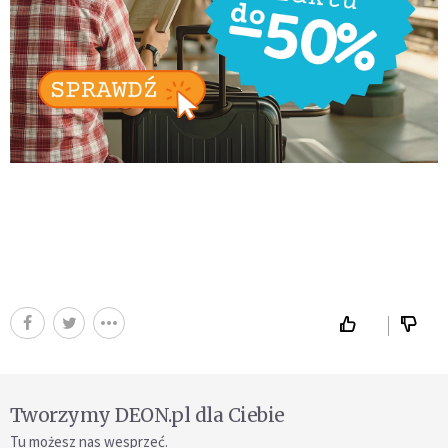
Tworzymy DEON.pl dla Ciebie
Tu możesz nas wesprzeć.