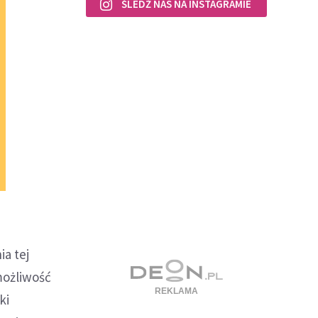
ŚLEDŹ NAS NA INSTAGRAMIE
ia tej
możliwość
ki