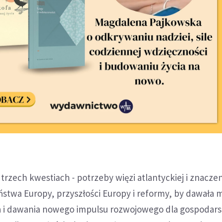
trzech kwestiach - potrzeby więzi atlantyckiej i znaczen
ństwa Europy, przyszłości Europy i reformy, by dawała 
a i dawania nowego impulsu rozwojowego dla gospodars