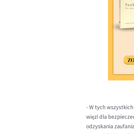
- W tych wszystkich 
więzi dla bezpiecze
odzyskania zaufani