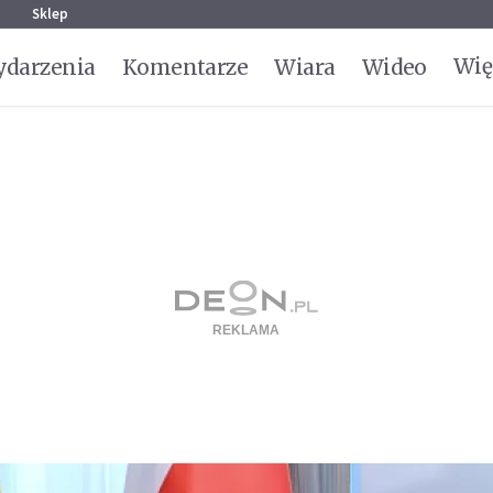
g
Sklep
Wię
darzenia
Komentarze
Wiara
Wideo