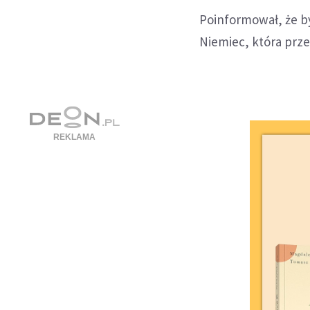
Poinformował, że b
Niemiec, która prz