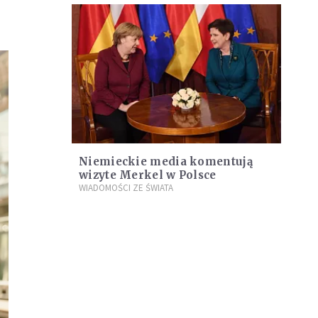
Niemieckie media komentują
wizyte Merkel w Polsce
WIADOMOŚCI ZE ŚWIATA