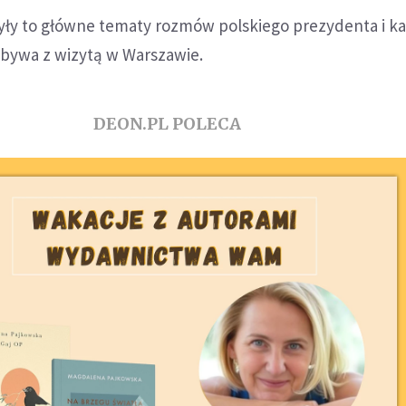
yły to główne tematy rozmów polskiego prezydenta i ka
ebywa z wizytą w Warszawie.
DEON.PL POLECA