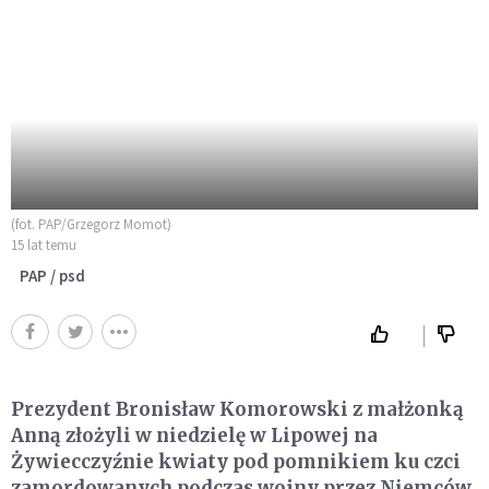
(fot. PAP/Grzegorz Momot)
15 lat temu
PAP / psd
Prezydent Bronisław Komorowski z małżonką
Anną złożyli w niedzielę w Lipowej na
Żywiecczyźnie kwiaty pod pomnikiem ku czci
zamordowanych podczas wojny przez Niemców