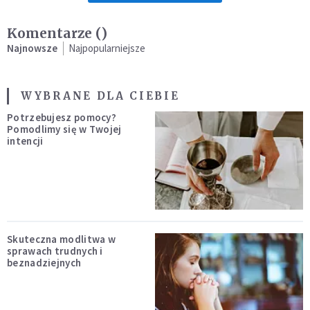
Komentarze (
)
Najnowsze
Najpopularniejsze
WYBRANE DLA CIEBIE
Potrzebujesz pomocy?
Pomodlimy się w Twojej
intencji
Skuteczna modlitwa w
sprawach trudnych i
beznadziejnych