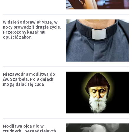
W dzień odprawiał Mszę, w
nocy prowadził drugie życie.
Przełożony kazał mu
opuścić zakon
Niezawodna modlitwa do
św. Szarbela. Po 9 dniach
mogą dziać się cuda
Modlitwa ojca Pio w
trudnych i beznadziejnych