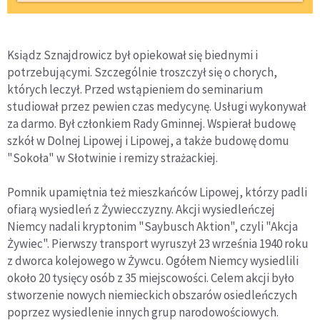
Ksiądz Sznajdrowicz był opiekował się biednymi i
potrzebującymi. Szczególnie troszczył się o chorych,
których leczył. Przed wstąpieniem do seminarium
studiował przez pewien czas medycynę. Usługi wykonywał
za darmo. Był członkiem Rady Gminnej. Wspierał budowę
szkół w Dolnej Lipowej i Lipowej, a także budowę domu
"Sokoła" w Słotwinie i remizy strażackiej.
Pomnik upamiętnia też mieszkańców Lipowej, którzy padli
ofiarą wysiedleń z Żywiecczyzny. Akcji wysiedleńczej
Niemcy nadali kryptonim "Saybusch Aktion", czyli "Akcja
Żywiec". Pierwszy transport wyruszył 23 września 1940 roku
z dworca kolejowego w Żywcu. Ogółem Niemcy wysiedlili
około 20 tysięcy osób z 35 miejscowości. Celem akcji było
stworzenie nowych niemieckich obszarów osiedleńczych
poprzez wysiedlenie innych grup narodowościowych.