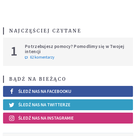
NAJCZĘŚCIEJ CZYTANE
1
Potrzebujesz pomocy? Pomodlimy się w Twojej
intencji
62 komentarzy
BĄDŹ NA BIEŻĄCO
ŚLEDŹ NAS NA FACEBOOKU
ŚLEDŹ NAS NA TWITTERZE
ŚLEDŹ NAS NA INSTAGRAMIE