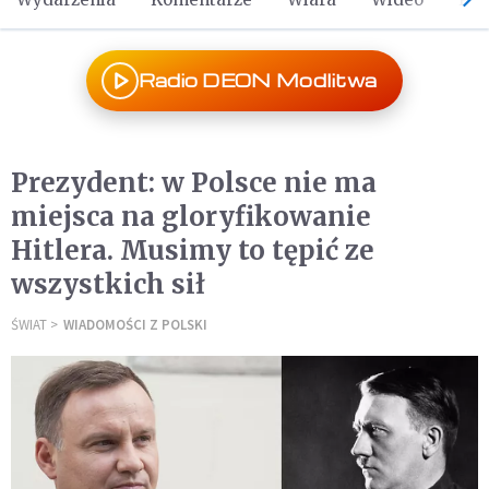
Radio DEON Modlitwa
Prezydent: w Polsce nie ma
miejsca na gloryfikowanie
Hitlera. Musimy to tępić ze
wszystkich sił
ŚWIAT
WIADOMOŚCI Z POLSKI