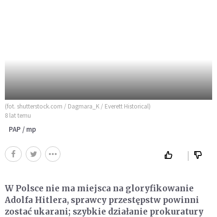
(fot. shutterstock.com / Dagmara_K / Everett Historical)
8 lat temu
PAP / mp
W Polsce nie ma miejsca na gloryfikowanie
Adolfa Hitlera, sprawcy przestępstw powinni
zostać ukarani; szybkie działanie prokuratury