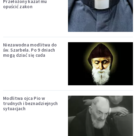
Przełożony kazał mu
opuścić zakon
Niezawodna modlitwa do
św. Szarbela. Po 9 dniach
mogą dziać się cuda
Modlitwa ojca Pio w
trudnych i beznadziejnych
sytuacjach