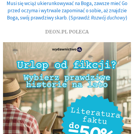
Musi się wciąż ukierunkowywać na Boga, zawsze mieć Go
przed oczyma i wytrwale zapominać o sobie, aż znajdzie
Boga, swój prawdziwy skarb. (Sprawdź:
Rozwój duchowy
)
DEON.PL POLECA