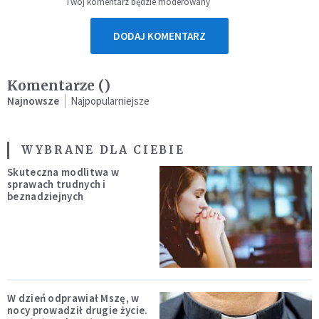
Twój komentarz będzie moderowany
DODAJ KOMENTARZ
Komentarze (
)
Najnowsze
Najpopularniejsze
WYBRANE DLA CIEBIE
Skuteczna modlitwa w
sprawach trudnych i
beznadziejnych
W dzień odprawiał Mszę, w
nocy prowadził drugie życie.