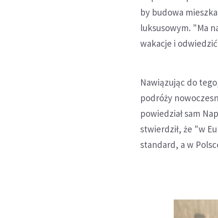
by budowa mieszkań
luksusowym. "Ma na
wakacje i odwiedzić
Nawiązując do tego
podróży nowoczesn
powiedział sam Napi
stwierdził, że "w E
standard, a w Polsce