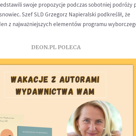
zedstawili swoje propozycje podczas sobotniej podróży
snowiec. Szef SLD Grzegorz Napieralski podkreślił, że
jeden z najważniejszych elementów programu wyborczego
DEON.PL POLECA