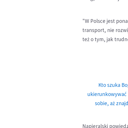
"W Polsce jest pona
transport, nie rozwi
też o tym, jak trud
Kto szuka Bo
ukierunkowywać n
sobie, aż znaj
Napieralski powiedz