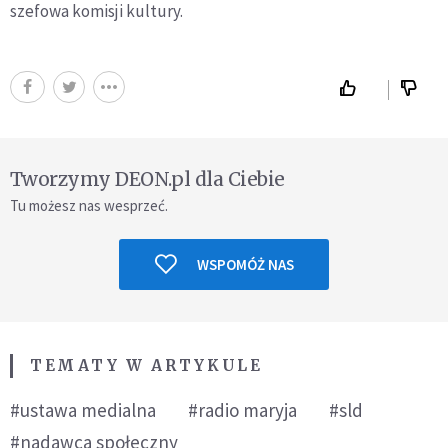
szefowa komisji kultury.
Tworzymy DEON.pl dla Ciebie
Tu możesz nas wesprzeć.
WSPOMÓŻ NAS
TEMATY W ARTYKULE
#ustawa medialna
#radio maryja
#sld
#nadawca społeczny