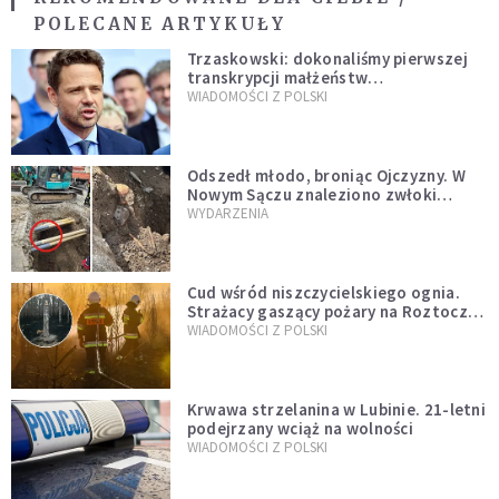
POLECANE ARTYKUŁY
Trzaskowski: dokonaliśmy pierwszej
transkrypcji małżeństw
jednopłciowych. “Tak jak
WIADOMOŚCI Z POLSKI
zapowiadałem, bez zwłoki,
natychmiast”
Odszedł młodo, broniąc Ojczyzny. W
Nowym Sączu znaleziono zwłoki
mężczyzny z czasów potopu
WYDARZENIA
szwedzkiego
Cud wśród niszczycielskiego ognia.
Strażacy gaszący pożary na Roztoczu
opublikowali niezwykłe zdjęcie
WIADOMOŚCI Z POLSKI
Krwawa strzelanina w Lubinie. 21-letni
podejrzany wciąż na wolności
WIADOMOŚCI Z POLSKI