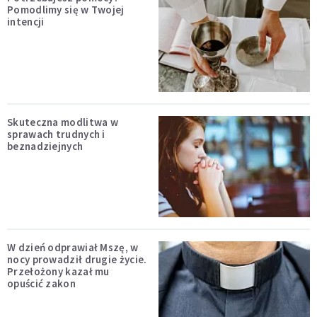
Pomodlimy się w Twojej
intencji
Skuteczna modlitwa w
sprawach trudnych i
beznadziejnych
W dzień odprawiał Mszę, w
nocy prowadził drugie życie.
Przełożony kazał mu
opuścić zakon