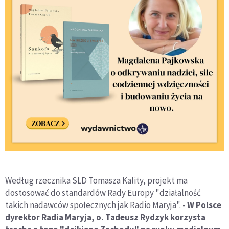
Według rzecznika SLD Tomasza Kality, projekt ma
dostosować do standardów Rady Europy "działalność
takich nadawców społecznych jak Radio Maryja". -
W Polsce
dyrektor Radia Maryja, o. Tadeusz Rydzyk korzysta