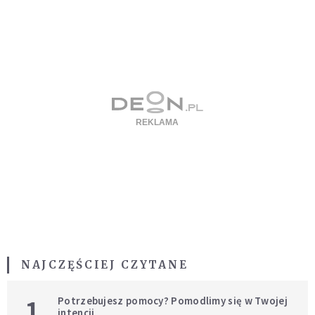
NAJCZĘŚCIEJ CZYTANE
1
Potrzebujesz pomocy? Pomodlimy się w Twojej
intencji