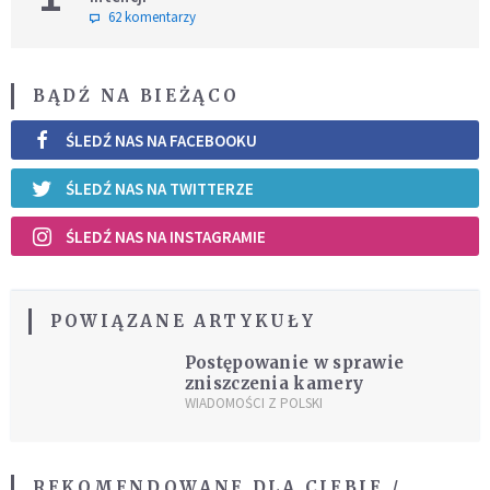
62 komentarzy
BĄDŹ NA BIEŻĄCO
ŚLEDŹ NAS NA FACEBOOKU
ŚLEDŹ NAS NA TWITTERZE
ŚLEDŹ NAS NA INSTAGRAMIE
POWIĄZANE ARTYKUŁY
Postępowanie w sprawie
zniszczenia kamery
WIADOMOŚCI Z POLSKI
REKOMENDOWANE DLA CIEBIE /