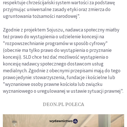
respektuje chrześcijański system wartości za podstawę
przyjmując uniwersalne zasady etyki oraz zmierza do
ugruntowania tożsamości narodowej".
Zgodnie z projektem Sojuszu, nadawca społeczny miałby
też prawo do wystąpienia o udzielenie koncesji na
"rozpowszechnianie programów w sposób cyfrowy"
(obecnie ma tylko prawo do wystąpienia o przyznanie
koncesji). SLD chce też dać możliwość wystąpienia o
koncesję nadawcy społecznego dostawcom usług
medialnych. Zgodnie z obecnymi przepisami mają do tego
prawo jedynie: stowarzyszenia, fundacje i kościelne lub
"wyznaniowe osoby prawne kościoła lub związku
wyznaniowego o uregulowanej w ustawie sytuacji prawnej".
DEON.PL POLECA