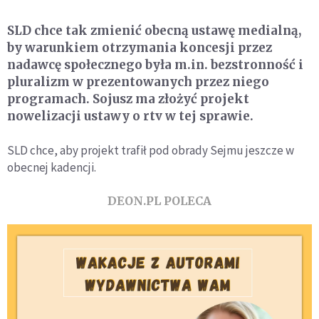
SLD chce tak zmienić obecną ustawę medialną,
by warunkiem otrzymania koncesji przez
nadawcę społecznego była m.in. bezstronność i
pluralizm w prezentowanych przez niego
programach. Sojusz ma złożyć projekt
nowelizacji ustawy o rtv w tej sprawie.
SLD chce, aby projekt trafił pod obrady Sejmu jeszcze w
obecnej kadencji.
DEON.PL POLECA