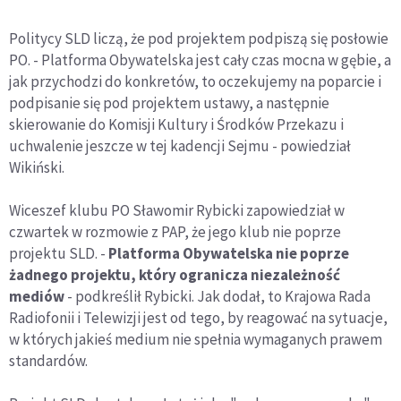
Politycy SLD liczą, że pod projektem podpiszą się posłowie
PO. - Platforma Obywatelska jest cały czas mocna w gębie, a
jak przychodzi do konkretów, to oczekujemy na poparcie i
podpisanie się pod projektem ustawy, a następnie
skierowanie do Komisji Kultury i Środków Przekazu i
uchwalenie jeszcze w tej kadencji Sejmu - powiedział
Wikiński.
Wiceszef klubu PO Sławomir Rybicki zapowiedział w
czwartek w rozmowie z PAP, że jego klub nie poprze
projektu SLD. -
Platforma Obywatelska nie poprze
żadnego projektu, który ogranicza niezależność
mediów
- podkreślił Rybicki. Jak dodał, to Krajowa Rada
Radiofonii i Telewizji jest od tego, by reagować na sytuacje,
w których jakieś medium nie spełnia wymaganych prawem
standardów.