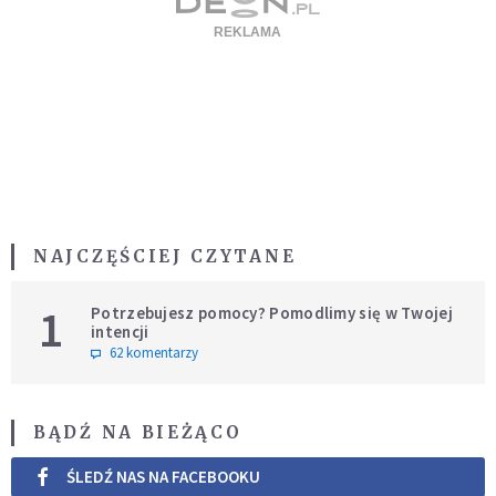
NAJCZĘŚCIEJ CZYTANE
1
Potrzebujesz pomocy? Pomodlimy się w Twojej
intencji
62 komentarzy
BĄDŹ NA BIEŻĄCO
ŚLEDŹ NAS NA FACEBOOKU