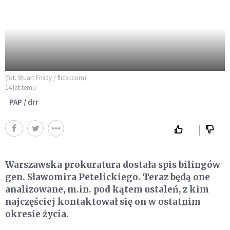
(fot. Stuart Frisby / flickr.com)
14 lat temu
PAP / drr
Warszawska prokuratura dostała spis bilingów
gen. Sławomira Petelickiego. Teraz będą one
analizowane, m.in. pod kątem ustaleń, z kim
najczęściej kontaktował się on w ostatnim
okresie życia.