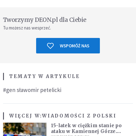
Tworzymy DEON.pl dla Ciebie
Tu możesz nas wesprzeć.
WSPOMÓŻ NAS
TEMATY W ARTYKULE
#gen sławomir petelicki
WIĘCEJ W:
WIADOMOŚCI Z POLSKI
15-latek w ciężkim stanie po
ataku w Kamiennej Górze.