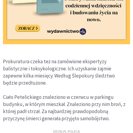
Prokuratura czeka też na zamówione ekspertyzy
balistyczne i toksykologiczne. Ich uzyskanie zajmie
zapewne kilka miesięcy. Według Ślepokury śledztwo
będzie przedłużone.
Ciało Petelickiego znaleziono w czerwcu w parkingu
budynku, w którym mieszkał. Znaleziono przy nim broń, z
której padł strzał. Za najbardziej prawdopodobną
przyczynę śmierci generała przyjęto samobójstwo.
DEON.PL POLECA