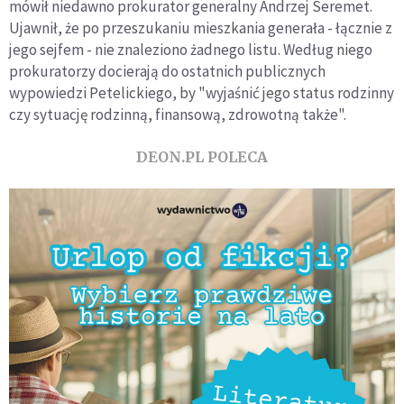
mówił niedawno prokurator generalny Andrzej Seremet.
Ujawnił, że po przeszukaniu mieszkania generała - łącznie z
jego sejfem - nie znaleziono żadnego listu. Według niego
prokuratorzy docierają do ostatnich publicznych
wypowiedzi Petelickiego, by "wyjaśnić jego status rodzinny
czy sytuację rodzinną, finansową, zdrowotną także".
DEON.PL POLECA