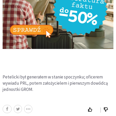
Petelicki był generałem w stanie spoczynku; oficerem
wywiadu PRL, potem założycielem i pierwszym dowódcą
jednostki GROM.