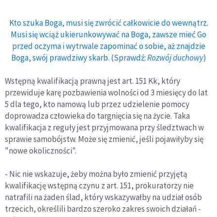
Kto szuka Boga, musi się zwrócić całkowicie do wewnątrz.
Musi się wciąż ukierunkowywać na Boga, zawsze mieć Go
przed oczyma i wytrwale zapominać o sobie, aż znajdzie
Boga, swój prawdziwy skarb. (Sprawdź:
Rozwój duchowy
)
Wstępną kwalifikacją prawną jest art. 151 Kk, który
przewiduje karę pozbawienia wolności od 3 miesięcy do lat
5 dla tego, kto namową lub przez udzielenie pomocy
doprowadza człowieka do targnięcia się na życie. Taka
kwalifikacja z reguły jest przyjmowana przy śledztwach w
sprawie samobójstw. Może się zmienić, jeśli pojawiłyby się
"nowe okoliczności".
- Nic nie wskazuje, żeby można było zmienić przyjętą
kwalifikację wstępną czynu z art. 151, prokuratorzy nie
natrafili na żaden ślad, który wskazywałby na udział osób
trzecich, określili bardzo szeroko zakres swoich działań -