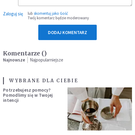
Zaloguj się
lub
skomentuj jako Gość
Twój komentarz będzie moderowany
DODAJ KOMENTARZ
Komentarze (
)
Najnowsze
Najpopularniejsze
WYBRANE DLA CIEBIE
Potrzebujesz pomocy?
Pomodlimy się w Twojej
intencji