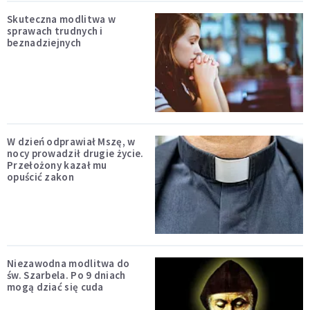
Skuteczna modlitwa w
sprawach trudnych i
beznadziejnych
W dzień odprawiał Mszę, w
nocy prowadził drugie życie.
Przełożony kazał mu
opuścić zakon
Niezawodna modlitwa do
św. Szarbela. Po 9 dniach
mogą dziać się cuda