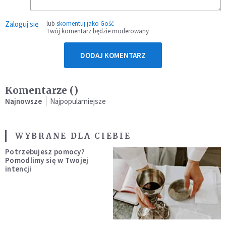
Zaloguj się
lub
skomentuj jako Gość
Twój komentarz będzie moderowany
DODAJ KOMENTARZ
Komentarze (
)
Najnowsze
Najpopularniejsze
WYBRANE DLA CIEBIE
Potrzebujesz pomocy?
Pomodlimy się w Twojej
intencji