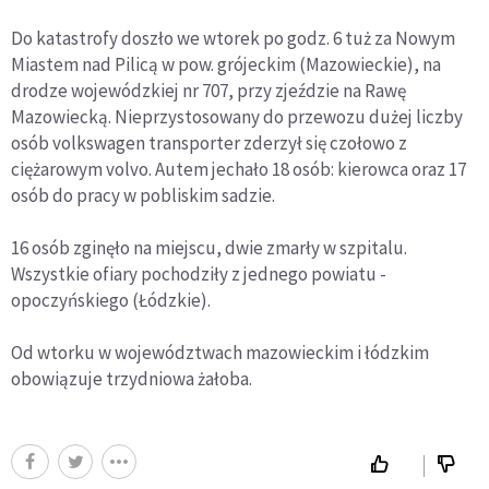
Do katastrofy doszło we wtorek po godz. 6 tuż za Nowym
Miastem nad Pilicą w pow. grójeckim (Mazowieckie), na
drodze wojewódzkiej nr 707, przy zjeździe na Rawę
Mazowiecką. Nieprzystosowany do przewozu dużej liczby
osób volkswagen transporter zderzył się czołowo z
ciężarowym volvo. Autem jechało 18 osób: kierowca oraz 17
osób do pracy w pobliskim sadzie.
16 osób zginęło na miejscu, dwie zmarły w szpitalu.
Wszystkie ofiary pochodziły z jednego powiatu -
opoczyńskiego (Łódzkie).
Od wtorku w województwach mazowieckim i łódzkim
obowiązuje trzydniowa żałoba.