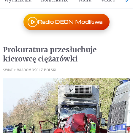
Radio DEON Modlitwa
Prokuratura przesłuchuje
kierowcę ciężarówki
ŚWIAT
WIADOMOŚCI Z POLSKI