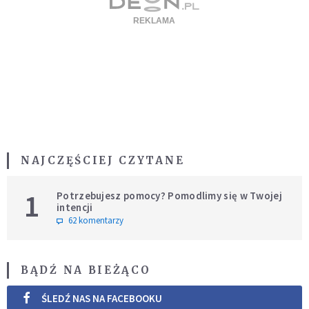
NAJCZĘŚCIEJ CZYTANE
1
Potrzebujesz pomocy? Pomodlimy się w Twojej
intencji
62 komentarzy
BĄDŹ NA BIEŻĄCO
ŚLEDŹ NAS NA FACEBOOKU