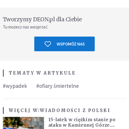
Tworzymy DEON.pl dla Ciebie
Tu możesz nas wesprzeć.
WSPOMÓŻ NAS
TEMATY W ARTYKULE
#wypadek
#ofiary śmiertelne
WIĘCEJ W:
WIADOMOŚCI Z POLSKI
15-latek w ciężkim stanie po
ataku w Kamiennej Górze.