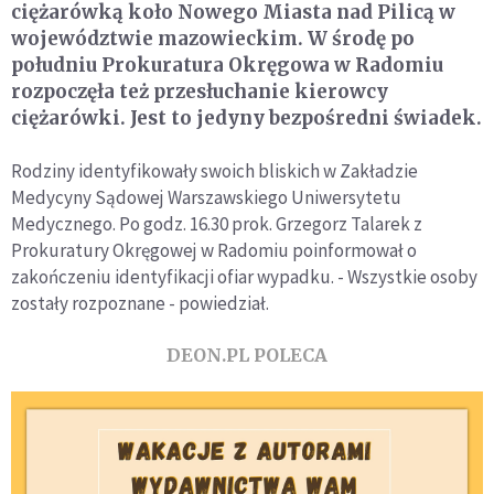
ciężarówką koło Nowego Miasta nad Pilicą w
województwie mazowieckim. W środę po
południu Prokuratura Okręgowa w Radomiu
rozpoczęła też przesłuchanie kierowcy
ciężarówki. Jest to jedyny bezpośredni świadek.
Rodziny identyfikowały swoich bliskich w Zakładzie
Medycyny Sądowej Warszawskiego Uniwersytetu
Medycznego. Po godz. 16.30 prok. Grzegorz Talarek z
Prokuratury Okręgowej w Radomiu poinformował o
zakończeniu identyfikacji ofiar wypadku. - Wszystkie osoby
zostały rozpoznane - powiedział.
DEON.PL POLECA