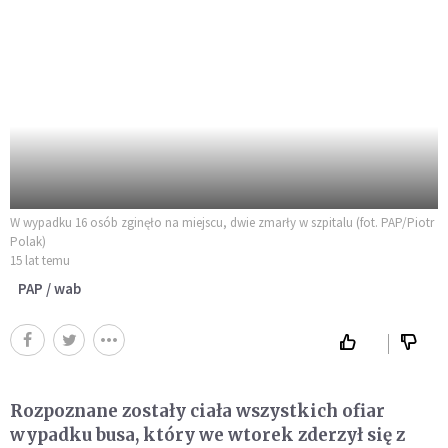
W wypadku 16 osób zginęło na miejscu, dwie zmarły w szpitalu (fot. PAP/Piotr
Polak)
15 lat temu
PAP / wab
Rozpoznane zostały ciała wszystkich ofiar
wypadku busa, który we wtorek zderzył się z