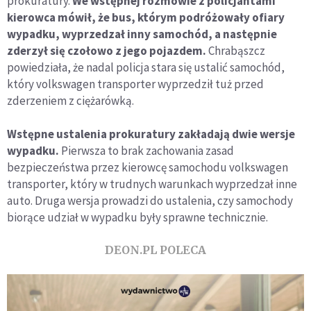
prokuratury.
We wstępnej rozmowie z policjantami
kierowca mówił, że bus, którym podróżowały ofiary
wypadku, wyprzedzał inny samochód, a następnie
zderzył się czołowo z jego pojazdem.
Chrabąszcz
powiedziała, że nadal policja stara się ustalić samochód,
który volkswagen transporter wyprzedził tuż przed
zderzeniem z ciężarówką.
Wstępne ustalenia prokuratury zakładają dwie wersje
wypadku.
Pierwsza to brak zachowania zasad
bezpieczeństwa przez kierowcę samochodu volkswagen
transporter, który w trudnych warunkach wyprzedzał inne
auto. Druga wersja prowadzi do ustalenia, czy samochody
biorące udział w wypadku były sprawne technicznie.
DEON.PL POLECA