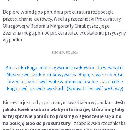
Dopiero w środę po południu prokuratura rozpoczęła
przesłuchanie kierowcy. Według rzeczniczki Prokuratury
Okręgowej w Radomiu Małgorzaty Chrabąszcz, jego
zeznania mogą pomóc prokuraturze w ustaleniu przyczyny
wypadku.
DEON.PL POLECA
Kto szuka Boga, musi się zwrócić całkowicie do wewnątrz.
Musi się wciąż ukierunkowywać na Boga, zawsze mieć Go
przed oczyma i wytrwale zapominać o sobie, aż znajdzie
Boga, swój prawdziwy skarb. (Sprawdź:
Rozwój duchowy
)
Kierowca jest jedynym znanym świadkiem wypadku. -
Jeśli
jakakolwiek osoba miałaby informacje, która mogłaby
w tej sprawie pomóc to prosimy o zgłoszenie się albo
na policję albo do prokuratury
- zaapelowała rzeczniczka