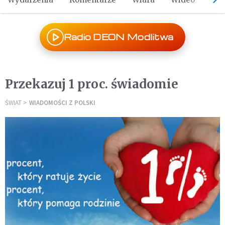
Radio DEON Modlitwa
Przekazuj 1 proc. świadomie
ŚWIAT
WIADOMOŚCI Z POLSKI