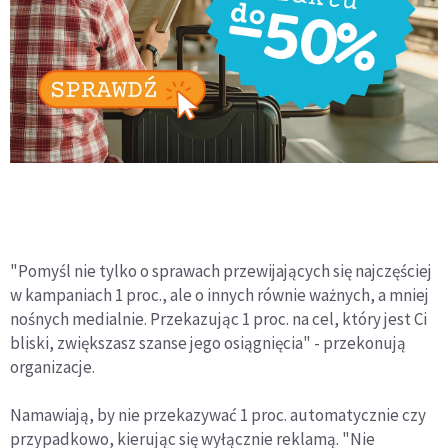
"Pomyśl nie tylko o sprawach przewijających się najczęściej
w kampaniach 1 proc., ale o innych równie ważnych, a mniej
nośnych medialnie. Przekazując 1 proc. na cel, który jest Ci
bliski, zwiększasz szanse jego osiągnięcia" - przekonują
organizacje.
Namawiają, by nie przekazywać 1 proc. automatycznie czy
przypadkowo, kierując się wyłącznie reklamą. "Nie