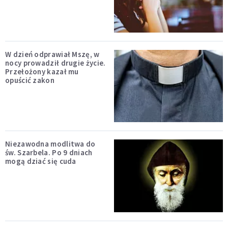
W dzień odprawiał Mszę, w
nocy prowadził drugie życie.
Przełożony kazał mu
opuścić zakon
Niezawodna modlitwa do
św. Szarbela. Po 9 dniach
mogą dziać się cuda