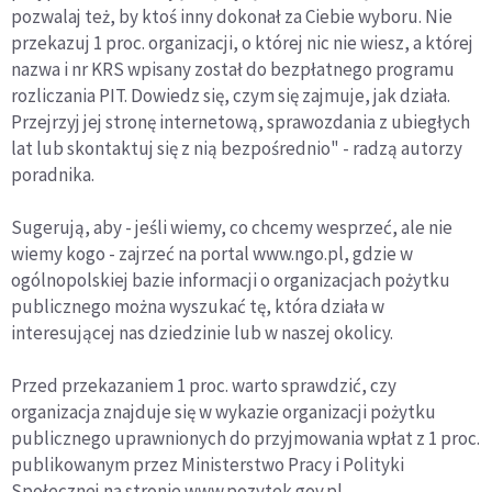
pozwalaj też, by ktoś inny dokonał za Ciebie wyboru. Nie
przekazuj 1 proc. organizacji, o której nic nie wiesz, a której
nazwa i nr KRS wpisany został do bezpłatnego programu
rozliczania PIT. Dowiedz się, czym się zajmuje, jak działa.
Przejrzyj jej stronę internetową, sprawozdania z ubiegłych
lat lub skontaktuj się z nią bezpośrednio" - radzą autorzy
poradnika.
Sugerują, aby - jeśli wiemy, co chcemy wesprzeć, ale nie
wiemy kogo - zajrzeć na portal www.ngo.pl, gdzie w
ogólnopolskiej bazie informacji o organizacjach pożytku
publicznego można wyszukać tę, która działa w
interesującej nas dziedzinie lub w naszej okolicy.
Przed przekazaniem 1 proc. warto sprawdzić, czy
organizacja znajduje się w wykazie organizacji pożytku
publicznego uprawnionych do przyjmowania wpłat z 1 proc.
publikowanym przez Ministerstwo Pracy i Polityki
Społecznej na stronie www.pozytek.gov.pl.