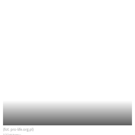
(fot. pro-life.org.pl)