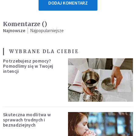
DODAJ KOMENTARZ
Komentarze (
)
Najnowsze
Najpopularniejsze
WYBRANE DLA CIEBIE
Potrzebujesz pomocy?
Pomodlimy się w Twojej
intencji
Skuteczna modlitwa w
sprawach trudnych i
beznadziejnych