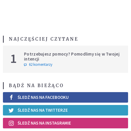
NAJCZĘŚCIEJ CZYTANE
1
Potrzebujesz pomocy? Pomodlimy się w Twojej
intencji
62 komentarzy
BĄDŹ NA BIEŻĄCO
ŚLEDŹ NAS NA FACEBOOKU
ŚLEDŹ NAS NA TWITTERZE
ŚLEDŹ NAS NA INSTAGRAMIE