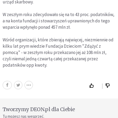
urząd skarbowy.
W zeszłym roku zdecydowało się na to 43 proc. podatników,
a na konta fundacji i stowarzyszeń uprawnionych do tego
wsparcia wpłynęło ponad 457 mln zł.
Wśród organizacji, które zbierają najwięcej, niezmiennie od
kilku lat prym wiedzie Fundacja Dzieciom "Zdążyć z
pomocą" - w zeszłym roku przekazano jej aż 108 mln zł,
czyli niemal jedną czwartą całej przekazanej przez
podatników opp kwoty.
Tworzymy DEON.pl dla Ciebie
Tu możesz nas wesprzeć.