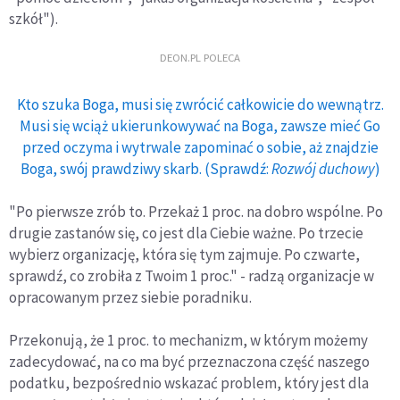
szkół").
DEON.PL POLECA
Kto szuka Boga, musi się zwrócić całkowicie do wewnątrz.
Musi się wciąż ukierunkowywać na Boga, zawsze mieć Go
przed oczyma i wytrwale zapominać o sobie, aż znajdzie
Boga, swój prawdziwy skarb. (Sprawdź:
Rozwój duchowy
)
"Po pierwsze zrób to. Przekaż 1 proc. na dobro wspólne. Po
drugie zastanów się, co jest dla Ciebie ważne. Po trzecie
wybierz organizację, która się tym zajmuje. Po czwarte,
sprawdź, co zrobiła z Twoim 1 proc." - radzą organizacje w
opracowanym przez siebie poradniku.
Przekonują, że 1 proc. to mechanizm, w którym możemy
zadecydować, na co ma być przeznaczona część naszego
podatku, bezpośrednio wskazać problem, który jest dla