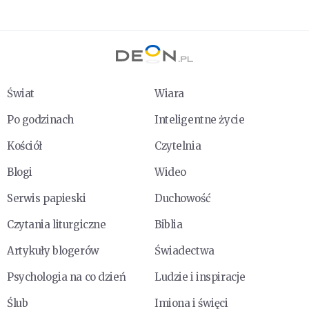
Świat
Wiara
Po godzinach
Inteligentne życie
Kościół
Czytelnia
Blogi
Wideo
Serwis papieski
Duchowość
Czytania liturgiczne
Biblia
Artykuły blogerów
Świadectwa
Psychologia na co dzień
Ludzie i inspiracje
Ślub
Imiona i święci