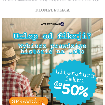
DEON.PL POLECA