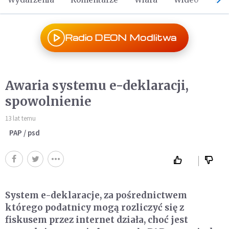
Radio DEON Modlitwa
Awaria systemu e-deklaracji,
spowolnienie
13 lat temu
PAP / psd
System e-deklaracje, za pośrednictwem
którego podatnicy mogą rozliczyć się z
fiskusem przez internet działa, choć jest