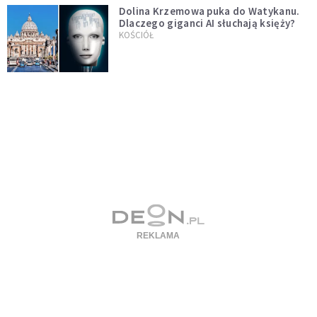
Dolina Krzemowa puka do Watykanu.
Dlaczego giganci AI słuchają księży?
KOŚCIÓŁ