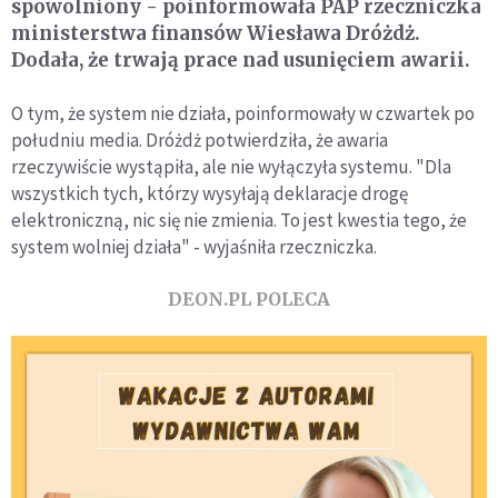
spowolniony - poinformowała PAP rzeczniczka
ministerstwa finansów Wiesława Dróżdż.
Dodała, że trwają prace nad usunięciem awarii.
O tym, że system nie działa, poinformowały w czwartek po
południu media. Dróżdż potwierdziła, że awaria
rzeczywiście wystąpiła, ale nie wyłączyła systemu. "Dla
wszystkich tych, którzy wysyłają deklaracje drogę
elektroniczną, nic się nie zmienia. To jest kwestia tego, że
system wolniej działa" - wyjaśniła rzeczniczka.
DEON.PL POLECA