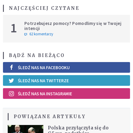
NAJCZĘŚCIEJ CZYTANE
1
Potrzebujesz pomocy? Pomodlimy się w Twojej
intencji
62 komentarzy
BĄDŹ NA BIEŻĄCO
ŚLEDŹ NAS NA FACEBOOKU
ŚLEDŹ NAS NA TWITTERZE
ŚLEDŹ NAS NA INSTAGRAMIE
POWIĄZANE ARTYKUŁY
Polska przyłączyła się do