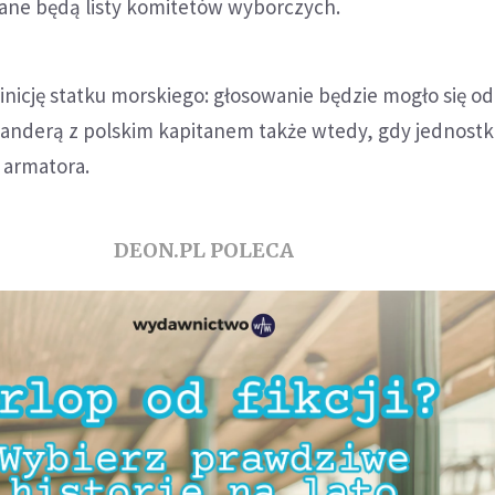
ane będą listy komitetów wyborczych.
inicję statku morskiego: głosowanie będzie mogło się o
banderą z polskim kapitanem także wtedy, gdy jednostk
 armatora.
DEON.PL POLECA