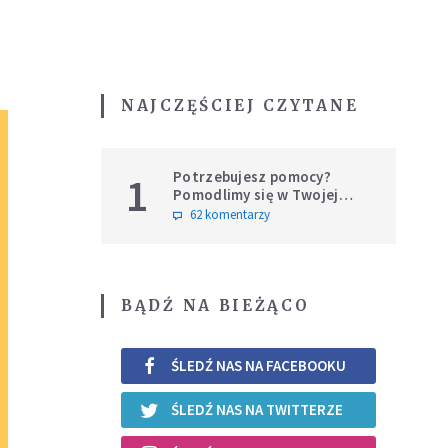
NAJCZĘŚCIEJ CZYTANE
Potrzebujesz pomocy?
1
Pomodlimy się w Twojej
intencji
62 komentarzy
BĄDŹ NA BIEŻĄCO
ŚLEDŹ NAS NA FACEBOOKU
ŚLEDŹ NAS NA TWITTERZE