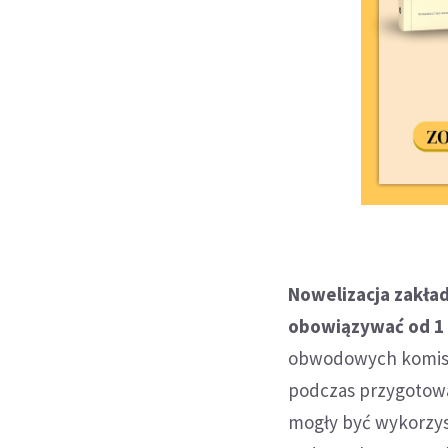
Nowelizacja zakład
obowiązywać od 1 s
obwodowych komisji
podczas przygotowa
mogły być wykorzys