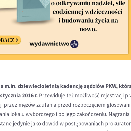
a m.in. dziewięcioletnią kadencję sędziów PKW, któr
tycznia 2016 r.
Przewiduje też możliwość rejestracji pr
 przez mężów zaufania przed rozpoczęciem głosowani
nia lokalu wyborczego i po jego zakończeniu. Nagrania
tane jedynie jako dowód w postępowaniach prokurators