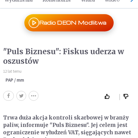
Radio DEON Modlitwa
"Puls Biznesu": Fiskus uderza w
oszustów
12 lat temu
PAP / mm
Trwa duża akcja kontroli skarbowej w branży
paliw, informuje "Puls Biznesu". Jej celem jest
ograniczenie wyłudzeń VAT, sięgających nawet