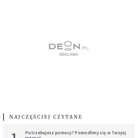
NAJCZĘŚCIEJ CZYTANE
1
Potrzebujesz pomocy? Pomodlimy się w Twojej
intencji