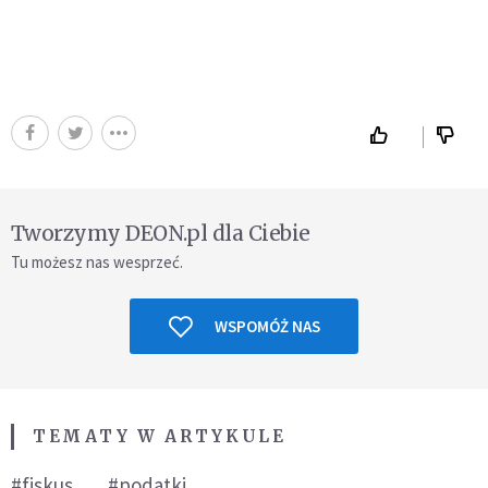
Tworzymy DEON.pl dla Ciebie
Tu możesz nas wesprzeć.
WSPOMÓŻ NAS
TEMATY W ARTYKULE
#fiskus
#podatki