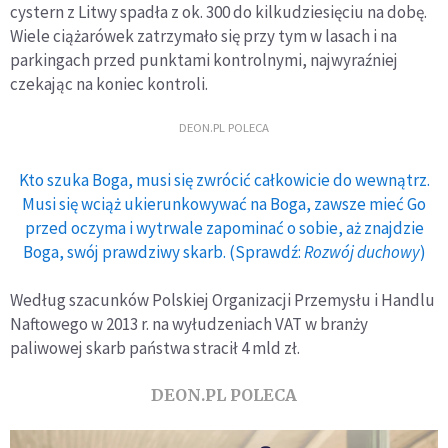
cystern z Litwy spadła z ok. 300 do kilkudziesięciu na dobę.
Wiele ciążarówek zatrzymało się przy tym w lasach i na
parkingach przed punktami kontrolnymi, najwyraźniej
czekając na koniec kontroli.
DEON.PL POLECA
Kto szuka Boga, musi się zwrócić całkowicie do wewnątrz.
Musi się wciąż ukierunkowywać na Boga, zawsze mieć Go
przed oczyma i wytrwale zapominać o sobie, aż znajdzie
Boga, swój prawdziwy skarb. (Sprawdź:
Rozwój duchowy
)
Według szacunków Polskiej Organizacji Przemysłu i Handlu
Naftowego w 2013 r. na wyłudzeniach VAT w branży
paliwowej skarb państwa stracił 4 mld zł.
DEON.PL POLECA