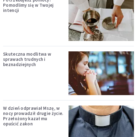
Pomodlimy się w Twojej
intencji
Skuteczna modlitwa w
sprawach trudnych i
beznadziejnych
W dzień odprawiał Mszę, w
nocy prowadził drugie życie.
Przełożony kazał mu
opuścić zakon