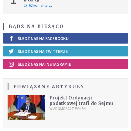
62 komentarzy
BĄDŹ NA BIEŻĄCO
ŚLEDŹ NAS NA FACEBOOKU
ŚLEDŹ NAS NA TWITTERZE
ŚLEDŹ NAS NA INSTAGRAMIE
POWIĄZANE ARTYKUŁY
Projekt Ordynacji
podatkowej trafi do Sejmu
WIADOMOŚCI Z POLSKI