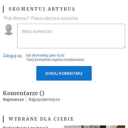
SKOMENTUJ ARTYKUŁ
"Puls Biznesu": Fiskus uderza w oszustów
Zaloguj się
lub
skomentuj jako Gość
Twój komentarz będzie moderowany
DODAJ KOMENTARZ
Komentarze (
)
Najnowsze
Najpopularniejsze
WYBRANE DLA CIEBIE
Potrzebujesz pomocy?