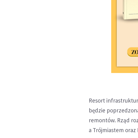
Resort infrastruktur
będzie poprzedzona
remontów. Rząd rozw
a Trójmiastem oraz