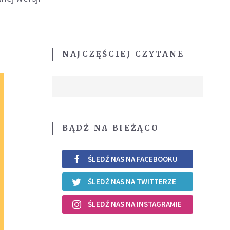
NAJCZĘŚCIEJ CZYTANE
BĄDŹ NA BIEŻĄCO
ŚLEDŹ NAS NA FACEBOOKU
ŚLEDŹ NAS NA TWITTERZE
ŚLEDŹ NAS NA INSTAGRAMIE