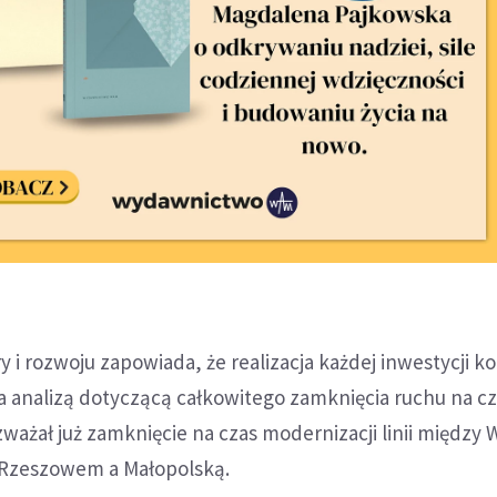
y i rozwoju zapowiada, że realizacja każdej inwestycji k
 analizą dotyczącą całkowitego zamknięcia ruchu na c
ażał już zamknięcie na czas modernizacji linii między
 Rzeszowem a Małopolską.