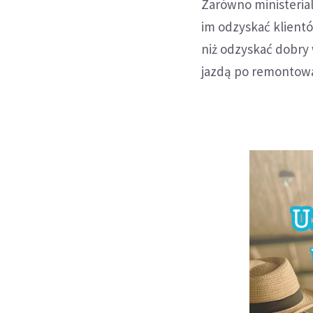
Zarówno ministerialn
im odzyskać klientó
niż odzyskać dobry
jazdą po remontow