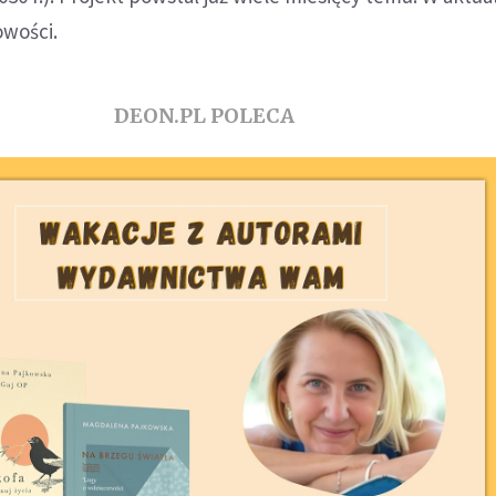
owości.
DEON.PL POLECA