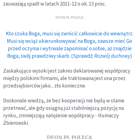
zauważają spadł w latach 2011-12 o ok. 13 proc.
DEON.PL POLECA
Kto szuka Boga, musi się zwrócić całkowicie do wewnątrz.
Musi się wciąż ukierunkowywać na Boga, zawsze mieć Go
przed oczyma i wytrwale zapominać o sobie, aż znajdzie
Boga, swój prawdziwy skarb. (Sprawdź:
Rozwój duchowy
)
Zaskakująco wysoki jest zakres deklarowanej współpracy
między polskimi firmami, ale traktowana jest ona przez
przedsiębiorców jako... zło konieczne.
Doskonale wiedzą, że bez kooperacji nie będą w stanie
przetrwać, ale gdy osiągną już stabilniejszą pozycję na
rynku, zmniejszają natężenie współpracy - tłumaczy
Zbierowski.
DEON.PL POLECA