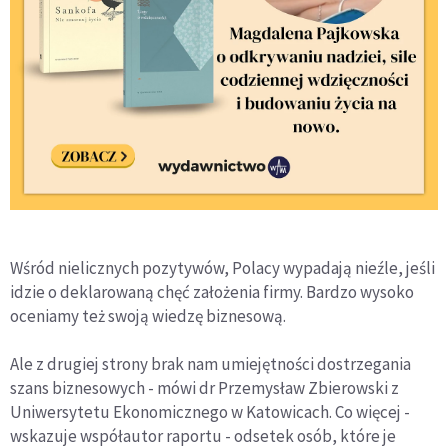
Wśród nielicznych pozytywów, Polacy wypadają nieźle, jeśli
idzie o deklarowaną chęć założenia firmy. Bardzo wysoko
oceniamy też swoją wiedzę biznesową.
Ale z drugiej strony brak nam umiejętności dostrzegania
szans biznesowych - mówi dr Przemysław Zbierowski z
Uniwersytetu Ekonomicznego w Katowicach. Co więcej -
wskazuje współautor raportu - odsetek osób, które je