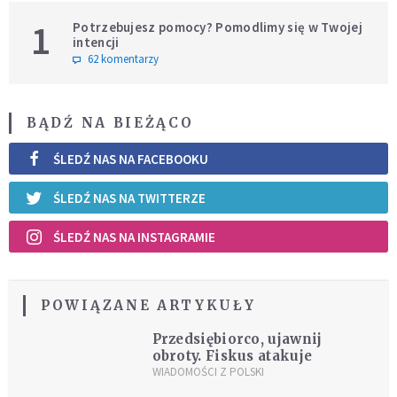
1
Potrzebujesz pomocy? Pomodlimy się w Twojej
intencji
62 komentarzy
BĄDŹ NA BIEŻĄCO
ŚLEDŹ NAS NA FACEBOOKU
ŚLEDŹ NAS NA TWITTERZE
ŚLEDŹ NAS NA INSTAGRAMIE
POWIĄZANE ARTYKUŁY
Przedsiębiorco, ujawnij
obroty. Fiskus atakuje
WIADOMOŚCI Z POLSKI