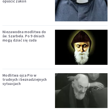
opuścić zakon
Niezawodna modlitwa do
św. Szarbela. Po 9 dniach
mogą dziać się cuda
Modlitwa ojca Pio w
trudnych i beznadziejnych
sytuacjach