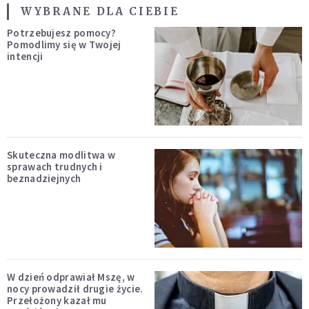
WYBRANE DLA CIEBIE
Potrzebujesz pomocy?
Pomodlimy się w Twojej
intencji
Skuteczna modlitwa w
sprawach trudnych i
beznadziejnych
W dzień odprawiał Mszę, w
nocy prowadził drugie życie.
Przełożony kazał mu