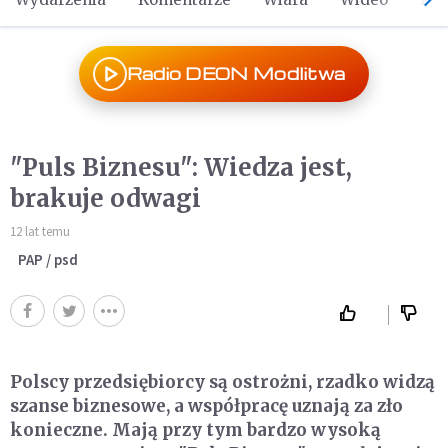
Radio DEON Modlitwa
"Puls Biznesu": Wiedza jest,
brakuje odwagi
12 lat temu
PAP / psd
Polscy przedsiębiorcy są ostrożni, rzadko widzą
szanse biznesowe, a współpracę uznają za zło
konieczne. Mają przy tym bardzo wysoką