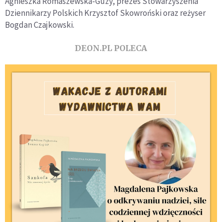
Agnieszka Romaszewska-Guzy, prezes Stowarzyszenia
Dziennikarzy Polskich Krzysztof Skowroński oraz reżyser
Bogdan Czajkowski.
DEON.PL POLECA