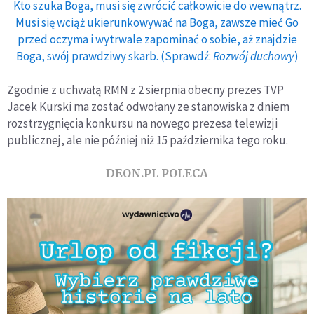
Kto szuka Boga, musi się zwrócić całkowicie do wewnątrz.
Musi się wciąż ukierunkowywać na Boga, zawsze mieć Go
przed oczyma i wytrwale zapominać o sobie, aż znajdzie
Boga, swój prawdziwy skarb. (Sprawdź:
Rozwój duchowy
)
Zgodnie z uchwałą RMN z 2 sierpnia obecny prezes TVP
Jacek Kurski ma zostać odwołany ze stanowiska z dniem
rozstrzygnięcia konkursu na nowego prezesa telewizji
publicznej, ale nie później niż 15 października tego roku.
DEON.PL POLECA