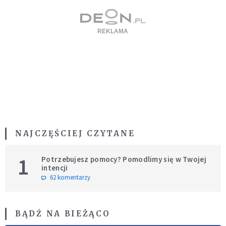
NAJCZĘŚCIEJ CZYTANE
1
Potrzebujesz pomocy? Pomodlimy się w Twojej
intencji
62 komentarzy
BĄDŹ NA BIEŻĄCO