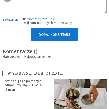
Zaloguj się
lub
skomentuj jako Gość
Twój komentarz będzie moderowany
DODAJ KOMENTARZ
Komentarze (
)
Najnowsze
Najpopularniejsze
WYBRANE DLA CIEBIE
Potrzebujesz pomocy?
Pomodlimy się w Twojej
intencji