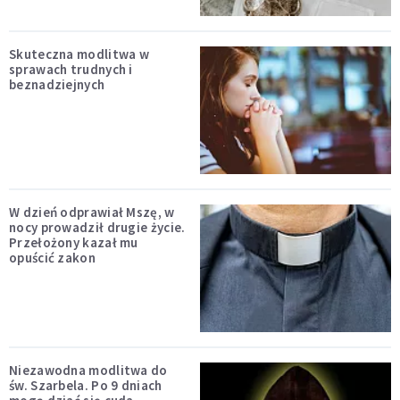
Skuteczna modlitwa w
sprawach trudnych i
beznadziejnych
W dzień odprawiał Mszę, w
nocy prowadził drugie życie.
Przełożony kazał mu
opuścić zakon
Niezawodna modlitwa do
św. Szarbela. Po 9 dniach