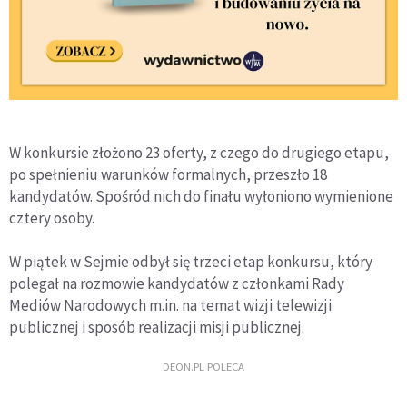
W konkursie złożono 23 oferty, z czego do drugiego etapu,
po spełnieniu warunków formalnych, przeszło 18
kandydatów. Spośród nich do finału wyłoniono wymienione
cztery osoby.
W piątek w Sejmie odbył się trzeci etap konkursu, który
polegał na rozmowie kandydatów z członkami Rady
Mediów Narodowych m.in. na temat wizji telewizji
publicznej i sposób realizacji misji publicznej.
DEON.PL POLECA