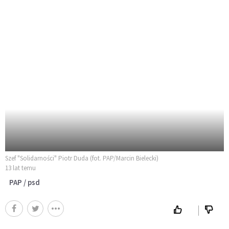
Szef "Solidarności" Piotr Duda (fot. PAP/Marcin Bielecki)
13 lat temu
PAP / psd