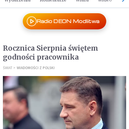
Radio DEON Modlitwa
Rocznica Sierpnia świętem
godności pracownika
ŚWIAT
WIADOMOŚCI Z POLSKI