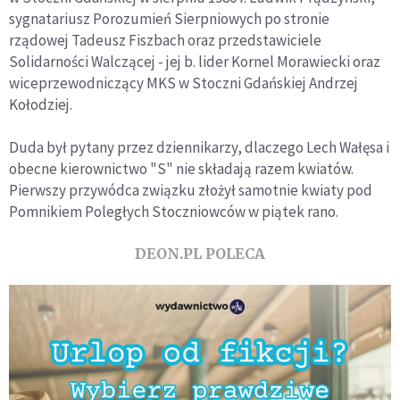
sygnatariusz Porozumień Sierpniowych po stronie
rządowej Tadeusz Fiszbach oraz przedstawiciele
Solidarności Walczącej - jej b. lider Kornel Morawiecki oraz
wiceprzewodniczący MKS w Stoczni Gdańskiej Andrzej
Kołodziej.
Duda był pytany przez dziennikarzy, dlaczego Lech Wałęsa i
obecne kierownictwo "S" nie składają razem kwiatów.
Pierwszy przywódca związku złożył samotnie kwiaty pod
Pomnikiem Poległych Stoczniowców w piątek rano.
DEON.PL POLECA