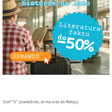
Szef "S" powiedział, że ma uraz do Wałęsy.