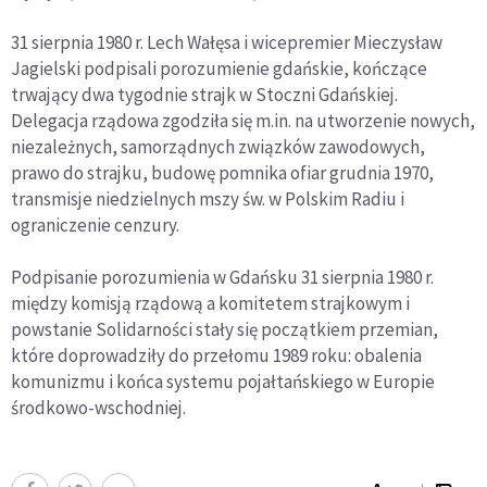
31 sierpnia 1980 r. Lech Wałęsa i wicepremier Mieczysław
Jagielski podpisali porozumienie gdańskie, kończące
trwający dwa tygodnie strajk w Stoczni Gdańskiej.
Delegacja rządowa zgodziła się m.in. na utworzenie nowych,
niezależnych, samorządnych związków zawodowych,
prawo do strajku, budowę pomnika ofiar grudnia 1970,
transmisje niedzielnych mszy św. w Polskim Radiu i
ograniczenie cenzury.
Podpisanie porozumienia w Gdańsku 31 sierpnia 1980 r.
między komisją rządową a komitetem strajkowym i
powstanie Solidarności stały się początkiem przemian,
które doprowadziły do przełomu 1989 roku: obalenia
komunizmu i końca systemu pojałtańskiego w Europie
środkowo-wschodniej.