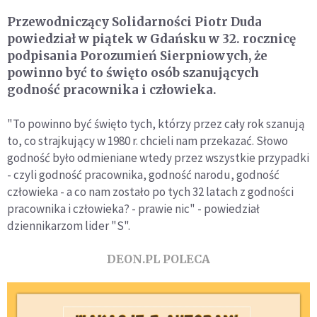
Przewodniczący Solidarności Piotr Duda
powiedział w piątek w Gdańsku w 32. rocznicę
podpisania Porozumień Sierpniowych, że
powinno być to święto osób szanujących
godność pracownika i człowieka.
"To powinno być święto tych, którzy przez cały rok szanują
to, co strajkujący w 1980 r. chcieli nam przekazać. Słowo
godność było odmieniane wtedy przez wszystkie przypadki
- czyli godność pracownika, godność narodu, godność
człowieka - a co nam zostało po tych 32 latach z godności
pracownika i człowieka? - prawie nic" - powiedział
dziennikarzom lider "S".
DEON.PL POLECA