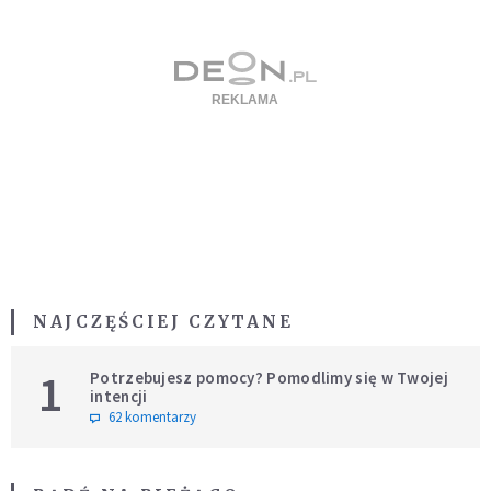
NAJCZĘŚCIEJ CZYTANE
1
Potrzebujesz pomocy? Pomodlimy się w Twojej
intencji
62 komentarzy