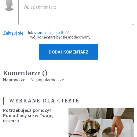
Zaloguj się
lub
skomentuj jako Gość
Twój komentarz będzie moderowany
DODAJ KOMENTARZ
Komentarze (
)
Najnowsze
Najpopularniejsze
WYBRANE DLA CIEBIE
Potrzebujesz pomocy?
Pomodlimy się w Twojej
intencji