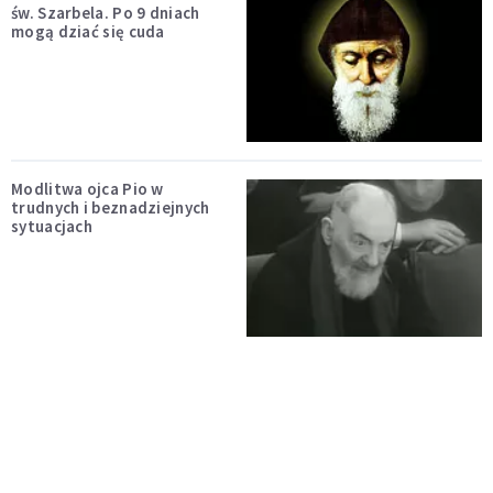
św. Szarbela. Po 9 dniach
mogą dziać się cuda
Modlitwa ojca Pio w
trudnych i beznadziejnych
sytuacjach