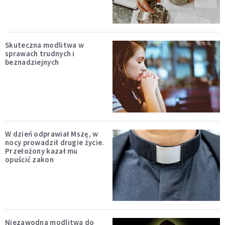
Skuteczna modlitwa w
sprawach trudnych i
beznadziejnych
W dzień odprawiał Mszę, w
nocy prowadził drugie życie.
Przełożony kazał mu
opuścić zakon
Niezawodna modlitwa do