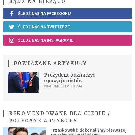
BĄDŹ NA BIEŻĄCO
ŚLEDŹ NAS NA FACEBOOKU
ŚLEDŹ NAS NA TWITTERZE
ŚLEDŹ NAS NA INSTAGRAMIE
POWIĄZANE ARTYKUŁY
Prezydent odznaczył
opozycjonistów
WIADOMOŚCI Z POLSKI
REKOMENDOWANE DLA CIEBIE /
POLECANE ARTYKUŁY
Trzaskowski: dokonaliśmy pierwszej