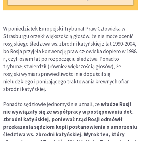
W poniedziałek Europejski Trybunał Praw Człowieka w
Strasburgu orzekł większością głosów, że nie może ocenić
rosyjskiego śledztwa ws. zbrodni katyńskiej z lat 1990-2004,
bo Rosja przyjęła konwencję praw człowieka dopiero w 1998
r., czyli osiem lat po rozpoczęciu śledztwa. Ponadto
trybunał stwierdził (również większością głosów), że
rosyjski wymiar sprawiedliwości nie dopuścił się
nieludzkiego i poniżającego traktowania krewnych ofiar
zbrodni katyńskiej.
Ponadto sędziowie jednomyślnie uznali, że
władze Rosji
nie wywiązały się ze współpracy w postępowaniu dot.
zbrodni katyńskiej, ponieważ rząd Rosji odmówił
przekazania sędziom kopii postanowienia o umorzeniu
śledztwa ws. zbrodni katyńskiej. Wyrok ten, który