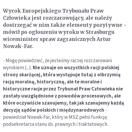
Wyrok Europejskiego Trybunału Praw
Człowieka jest rozczarowujący, ale należy
dostrzegać w nim także elementy pozytywne -
mówił po ogłoszeniu wyroku w Strasburgu
wiceminister spraw zagranicznych Artur
Nowak-Far.
- Mogę powiedzieć, że jesteśmy raczej rozczarowani
wyrokiem (...).
Nie uznaje on wszystkich racji polskiej
strony skarżącej, która występuje tutaj z olbrzymią
racją moralną, historyczną, ale te moralne i
historyczne racje przez Trybunał Praw Człowieka nie
zostały uwzględnione z powodów procesowych, ale
które oczywiście szanujemy, tak jak szanujemy każdą
decyzję sądów polskich i międzynarodowych
-
powiedział Nowak-Far, który w MSZ pełni funkcję
podsekretarza stanu ds. prawnych i traktatowych.