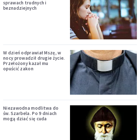
sprawach trudnych i
beznadziejnych
W dzień odprawiał Mszę, w
nocy prowadził drugie życie.
Przełożony kazał mu
opuścić zakon
Niezawodna modlitwa do
św. Szarbela. Po 9 dniach
mogą dziać się cuda