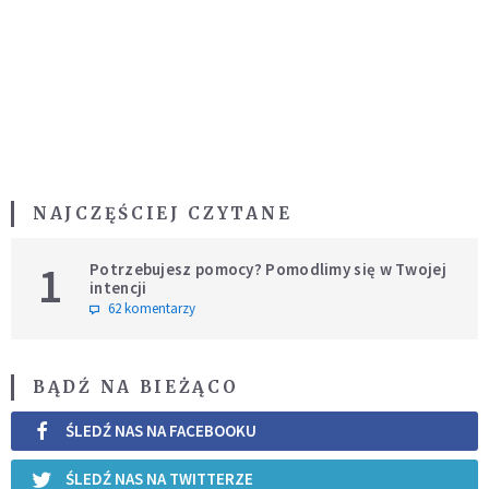
NAJCZĘŚCIEJ CZYTANE
1
Potrzebujesz pomocy? Pomodlimy się w Twojej
intencji
62 komentarzy
BĄDŹ NA BIEŻĄCO
ŚLEDŹ NAS NA FACEBOOKU
ŚLEDŹ NAS NA TWITTERZE