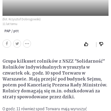
(fot. Krzysztof Dobrogowski)
11 lat temu
PAP / ptt
Grupa kilkuset rolników z NSZZ "Solidarność"
Rolników Indywidualnych wyruszyła w
czwartek ok. godz. 10 spod Torwaru w
Warszawie. Mają przejść pod budynek Sejmu,
potem pod Kancelarię Prezesa Rady Ministrów.
Rolnicy domagają się m.in. odszkodowań za
straty spowodowane przez dziki.
O godz. 11 również spod Torwaru mają wyruszyć