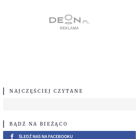
NAJCZĘŚCIEJ CZYTANE
BĄDŹ NA BIEŻĄCO
ŚLEDŹ NAS NA FACEBOOKU