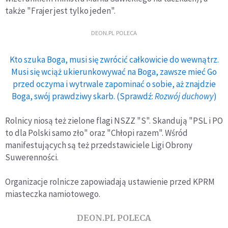
także "Frajer jest tylko jeden".
DEON.PL POLECA
Kto szuka Boga, musi się zwrócić całkowicie do wewnątrz.
Musi się wciąż ukierunkowywać na Boga, zawsze mieć Go
przed oczyma i wytrwale zapominać o sobie, aż znajdzie
Boga, swój prawdziwy skarb. (Sprawdź:
Rozwój duchowy
)
Rolnicy niosą też zielone flagi NSZZ "S". Skandują "PSL i PO
to dla Polski samo zło" oraz "Chłopi razem". Wśród
manifestujących są też przedstawiciele Ligi Obrony
Suwerenności.
Organizacje rolnicze zapowiadają ustawienie przed KPRM
miasteczka namiotowego.
DEON.PL POLECA