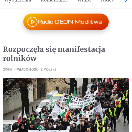
Radio DEON Modlitwa
Rozpoczęła się manifestacja
rolników
ŚWIAT
WIADOMOŚCI Z POLSKI