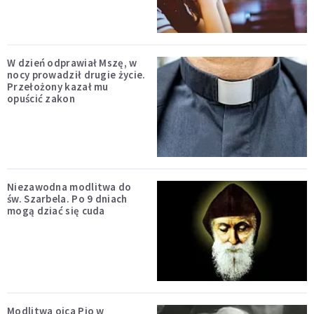
W dzień odprawiał Mszę, w
nocy prowadził drugie życie.
Przełożony kazał mu
opuścić zakon
Niezawodna modlitwa do
św. Szarbela. Po 9 dniach
mogą dziać się cuda
Modlitwa ojca Pio w