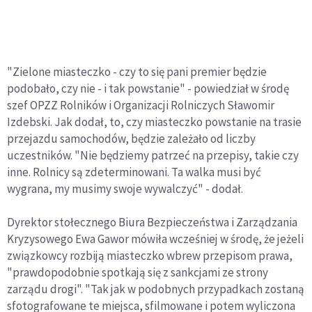
"Zielone miasteczko - czy to się pani premier będzie
podobało, czy nie - i tak powstanie" - powiedział w środę
szef OPZZ Rolników i Organizacji Rolniczych Sławomir
Izdebski. Jak dodał, to, czy miasteczko powstanie na trasie
przejazdu samochodów, będzie zależało od liczby
uczestników. "Nie będziemy patrzeć na przepisy, takie czy
inne. Rolnicy są zdeterminowani. Ta walka musi być
wygrana, my musimy swoje wywalczyć" - dodał.
Dyrektor stołecznego Biura Bezpieczeństwa i Zarządzania
Kryzysowego Ewa Gawor mówiła wcześniej w środę, że jeżeli
związkowcy rozbiją miasteczko wbrew przepisom prawa,
"prawdopodobnie spotkają się z sankcjami ze strony
zarządu drogi". "Tak jak w podobnych przypadkach zostaną
sfotografowane te miejsca, sfilmowane i potem wyliczona