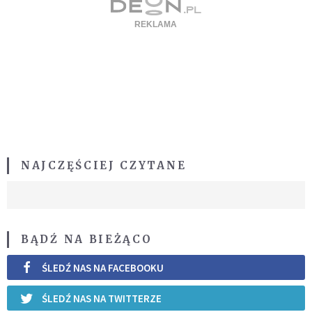
NAJCZĘŚCIEJ CZYTANE
BĄDŹ NA BIEŻĄCO
ŚLEDŹ NAS NA FACEBOOKU
ŚLEDŹ NAS NA TWITTERZE