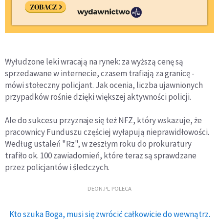
Wyłudzone leki wracają na rynek: za wyższą cenę są
sprzedawane w internecie, czasem trafiają za granicę -
mówi stołeczny policjant. Jak ocenia, liczba ujawnionych
przypadków rośnie dzięki większej aktywności policji.
Ale do sukcesu przyznaje się też NFZ, który wskazuje, że
pracownicy Funduszu częściej wyłapują nieprawidłowości.
Według ustaleń "Rz", w zeszłym roku do prokuratury
trafiło ok. 100 zawiadomień, które teraz są sprawdzane
przez policjantów i śledczych.
DEON.PL POLECA
Kto szuka Boga, musi się zwrócić całkowicie do wewnątrz.