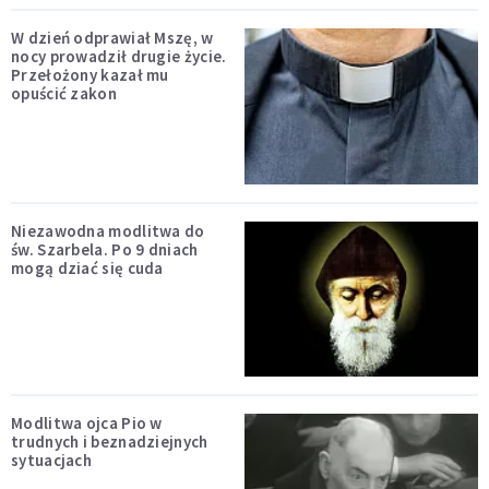
W dzień odprawiał Mszę, w
nocy prowadził drugie życie.
Przełożony kazał mu
opuścić zakon
Niezawodna modlitwa do
św. Szarbela. Po 9 dniach
mogą dziać się cuda
Modlitwa ojca Pio w
trudnych i beznadziejnych
sytuacjach