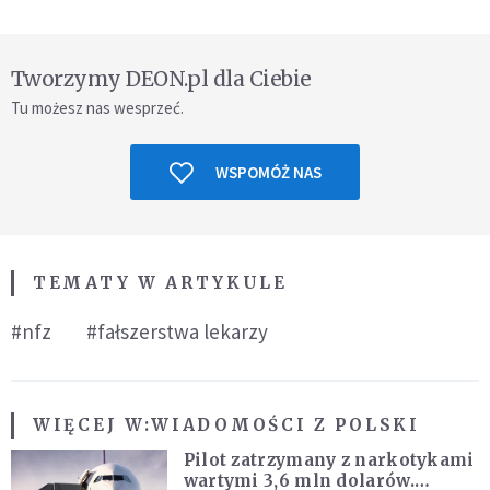
Tworzymy DEON.pl dla Ciebie
Tu możesz nas wesprzeć.
WSPOMÓŻ NAS
TEMATY W ARTYKULE
#nfz
#fałszerstwa lekarzy
WIĘCEJ W:
WIADOMOŚCI Z POLSKI
Pilot zatrzymany z narkotykami
wartymi 3,6 mln dolarów.