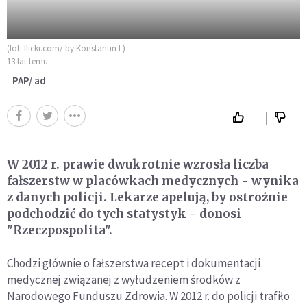
(fot. flickr.com/ by Konstantin L)
13 lat temu
PAP/ ad
W 2012 r. prawie dwukrotnie wzrosła liczba
fałszerstw w placówkach medycznych - wynika
z danych policji. Lekarze apelują, by ostrożnie
podchodzić do tych statystyk - donosi
"Rzeczpospolita".
Chodzi głównie o fałszerstwa recept i dokumentacji
medycznej związanej z wyłudzeniem środków z
Narodowego Funduszu Zdrowia. W 2012 r. do policji trafiło