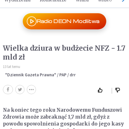
Radio DEON Modlitwa
Wielka dziura w budżecie NFZ - 1.7
mld zł
13 lat temu
"Dziennik Gazeta Prawna" / PAP / drr
Na koniec tego roku Narodowemu Funduszowi
Zdrowia może zabraknąć 1,7 mld zł, gdyż z
powodu spowolnienia gospodarki do jego kasy