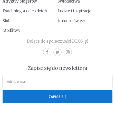
Artykuły blogerów
Świadectwa
Psychologia na co dzień
Ludzie i inspiracje
Ślub
Imiona i święci
Modlitwy
Dołącz do społeczności DEON.pl
Zapisz się do newslettera
ZAPISZ SIĘ