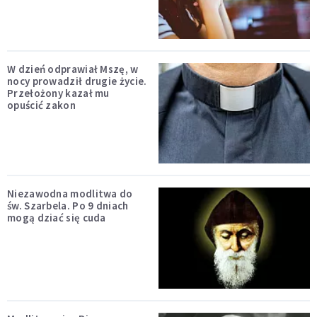
W dzień odprawiał Mszę, w
nocy prowadził drugie życie.
Przełożony kazał mu
opuścić zakon
Niezawodna modlitwa do
św. Szarbela. Po 9 dniach
mogą dziać się cuda