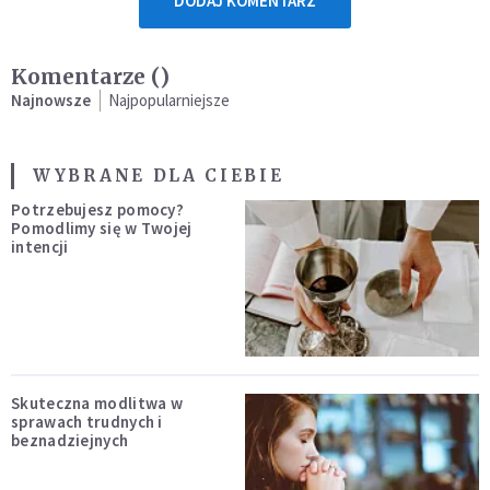
DODAJ KOMENTARZ
Komentarze (
)
Najnowsze
Najpopularniejsze
WYBRANE DLA CIEBIE
Potrzebujesz pomocy?
Pomodlimy się w Twojej
intencji
Skuteczna modlitwa w
sprawach trudnych i
beznadziejnych