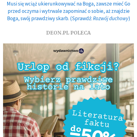
Musi się wciąż ukierunkowywać na Boga, zawsze mieć Go
przed oczyma i wytrwale zapominać o sobie, aż znajdzie
Boga, swój prawdziwy skarb. (Sprawdź:
Rozwój duchowy
)
DEON.PL POLECA