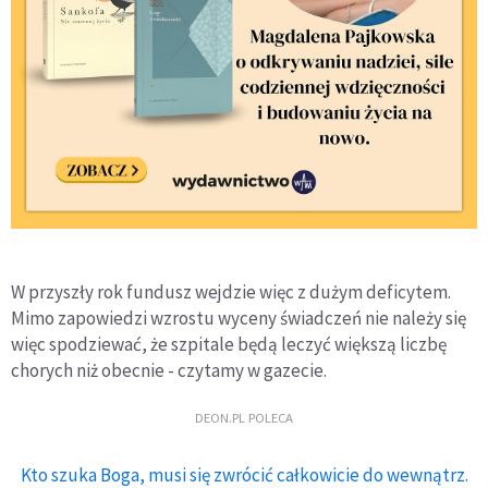
W przyszły rok fundusz wejdzie więc z dużym deficytem.
Mimo zapowiedzi wzrostu wyceny świadczeń nie należy się
więc spodziewać, że szpitale będą leczyć większą liczbę
chorych niż obecnie - czytamy w gazecie.
DEON.PL POLECA
Kto szuka Boga, musi się zwrócić całkowicie do wewnątrz.