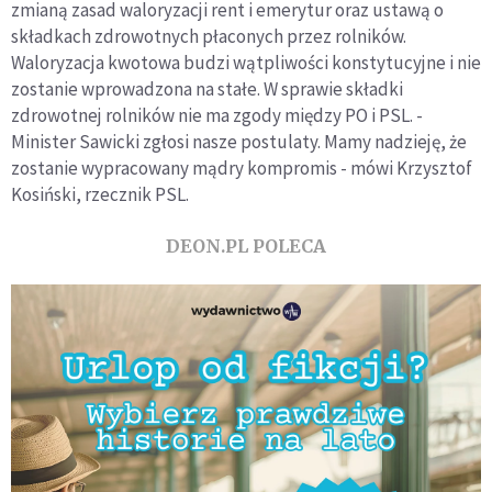
zmianą zasad waloryzacji rent i emerytur oraz ustawą o
składkach zdrowotnych płaconych przez rolników.
Waloryzacja kwotowa budzi wątpliwości konstytucyjne i nie
zostanie wprowadzona na stałe. W sprawie składki
zdrowotnej rolników nie ma zgody między PO i PSL. -
Minister Sawicki zgłosi nasze postulaty. Mamy nadzieję, że
zostanie wypracowany mądry kompromis - mówi Krzysztof
Kosiński, rzecznik PSL.
DEON.PL POLECA