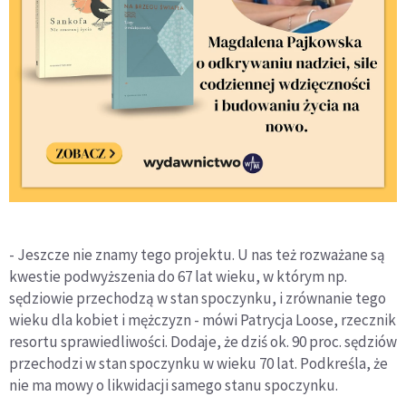
- Jeszcze nie znamy tego projektu. U nas też rozważane są
kwestie podwyższenia do 67 lat wieku, w którym np.
sędziowie przechodzą w stan spoczynku, i zrównanie tego
wieku dla kobiet i mężczyzn - mówi Patrycja Loose, rzecznik
resortu sprawiedliwości. Dodaje, że dziś ok. 90 proc. sędziów
przechodzi w stan spoczynku w wieku 70 lat. Podkreśla, że
nie ma mowy o likwidacji samego stanu spoczynku.