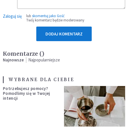
Zaloguj się
lub
skomentuj jako Gość
Twój komentarz będzie moderowany
DODAJ KOMENTARZ
Komentarze (
)
Najnowsze
Najpopularniejsze
WYBRANE DLA CIEBIE
Potrzebujesz pomocy?
Pomodlimy się w Twojej
intencji