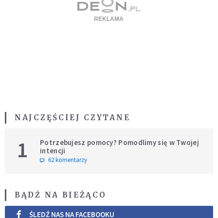
NAJCZĘŚCIEJ CZYTANE
1
Potrzebujesz pomocy? Pomodlimy się w Twojej
intencji
62 komentarzy
BĄDŹ NA BIEŻĄCO
ŚLEDŹ NAS NA FACEBOOKU