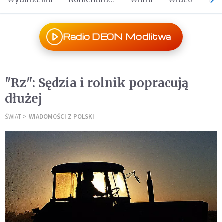
Radio DEON Modlitwa
"Rz": Sędzia i rolnik popracują
dłużej
ŚWIAT
WIADOMOŚCI Z POLSKI