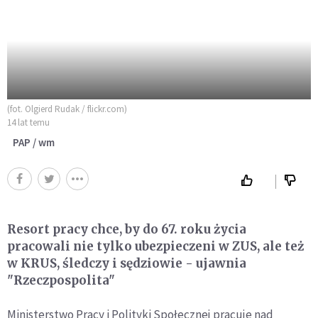
(fot. Olgierd Rudak / flickr.com)
14 lat temu
PAP / wm
Resort pracy chce, by do 67. roku życia
pracowali nie tylko ubezpieczeni w ZUS, ale też
w KRUS, śledczy i sędziowie - ujawnia
"Rzeczpospolita"
Ministerstwo Pracy i Polityki Społecznej pracuje nad