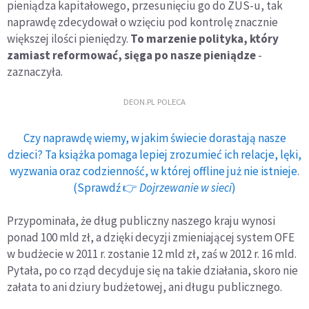
pieniądza kapitałowego, przesunięciu go do ZUS-u, tak
naprawdę zdecydował o wzięciu pod kontrolę znacznie
większej ilości pieniędzy.
To marzenie polityka, który
zamiast reformować, sięga po nasze pieniądze
-
zaznaczyła.
DEON.PL POLECA
Czy naprawdę wiemy, w jakim świecie dorastają nasze
dzieci? Ta książka pomaga lepiej zrozumieć ich relacje, lęki,
wyzwania oraz codzienność, w której offline już nie istnieje.
(Sprawdź 👉
Dojrzewanie w sieci
)
Przypominała, że dług publiczny naszego kraju wynosi
ponad 100 mld zł, a dzięki decyzji zmieniającej system OFE
w budżecie w 2011 r. zostanie 12 mld zł, zaś w 2012 r. 16 mld.
Pytała, po co rząd decyduje się na takie działania, skoro nie
załata to ani dziury budżetowej, ani długu publicznego.