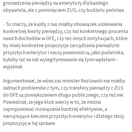
gromadzenia pieniędzy na emerytury dla każdego
obywatela, ale z pominięciem ZUS, czy budżetu państwa.
- To znaczy, że każdy z nas miałby obowiązek ulokowania
konkretnej kwoty pieniędzy, czy też konkretnego procenta
swoich dochodów w OFE, czy też innych instytucjach, które
by miały konkretne propozycje zarządzania pieniędzmi
przyszłych emerytur i naszą powinnością, jako podatnika,
byłoby raz na rok wylegitymowanie się tymi wpłatami -
wyjaśniał.
Argumentował, że wówczas minister Rostowski nie miałby
żadnych problemów z tym, czy transfery pieniędzy z ZUS
do OFE są powiększaniem długu publicznego, czy też nie.
Powiedział, że jego klub wierzy w to, że można
zaproponować rozwiązania bardziej efektywne, a
nierujnujące kieszeni przyszłych emerytur i dlatego złoży
propozycję w tej sprawie.