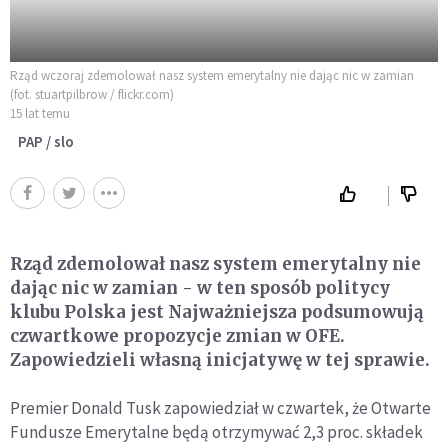
Rząd wczoraj zdemolował nasz system emerytalny nie dając nic w zamian
(fot. stuartpilbrow / flickr.com)
15 lat temu
PAP / slo
Rząd zdemolował nasz system emerytalny nie
dając nic w zamian - w ten sposób politycy
klubu Polska jest Najważniejsza podsumowują
czwartkowe propozycje zmian w OFE.
Zapowiedzieli własną inicjatywę w tej sprawie.
Premier Donald Tusk zapowiedział w czwartek, że Otwarte
Fundusze Emerytalne będą otrzymywać 2,3 proc. składek