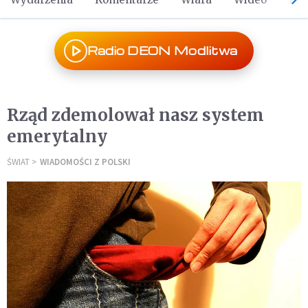
Radio DEON Modlitwa
Rząd zdemolował nasz system
emerytalny
ŚWIAT
WIADOMOŚCI Z POLSKI