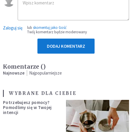
Zaloguj się
lub
skomentuj jako Gość
Twój komentarz będzie moderowany
DODAJ KOMENTARZ
Komentarze (
)
Najnowsze
Najpopularniejsze
WYBRANE DLA CIEBIE
Potrzebujesz pomocy?
Pomodlimy się w Twojej
intencji