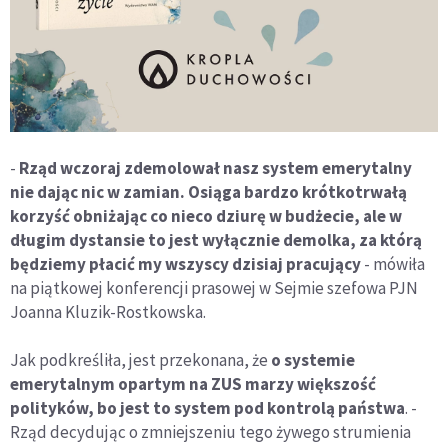
-
Rząd wczoraj zdemolował nasz system emerytalny
nie dając nic w zamian. Osiąga bardzo krótkotrwałą
korzyść obniżając co nieco dziurę w budżecie, ale w
długim dystansie to jest wyłącznie demolka, za którą
będziemy płacić my wszyscy dzisiaj pracujący
- mówiła
na piątkowej konferencji prasowej w Sejmie szefowa PJN
Joanna Kluzik-Rostkowska.
Jak podkreśliła, jest przekonana, że
o systemie
emerytalnym opartym na ZUS marzy większość
polityków, bo jest to system pod kontrolą państwa
. -
Rząd decydując o zmniejszeniu tego żywego strumienia