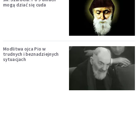
mogą dziać się cuda
Modlitwa ojca Pio w
trudnych i beznadziejnych
sytuacjach