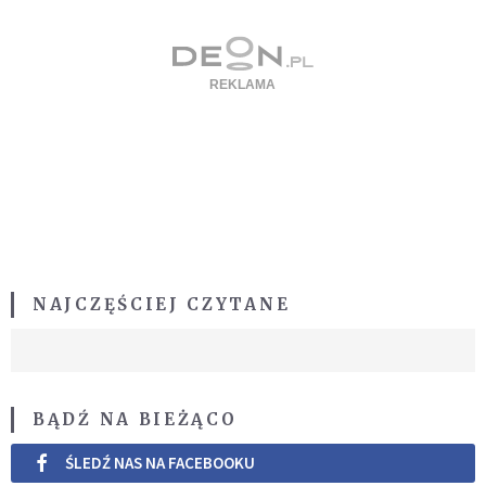
NAJCZĘŚCIEJ CZYTANE
BĄDŹ NA BIEŻĄCO
ŚLEDŹ NAS NA FACEBOOKU