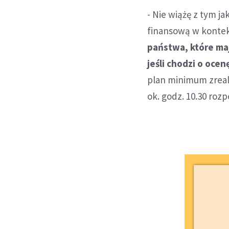
- Nie wiążę z tym j
finansową w kontek
państwa, które ma
jeśli chodzi o ocen
plan minimum zreal
ok. godz. 10.30 rozp