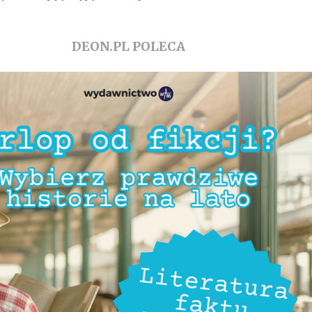
DEON.PL POLECA