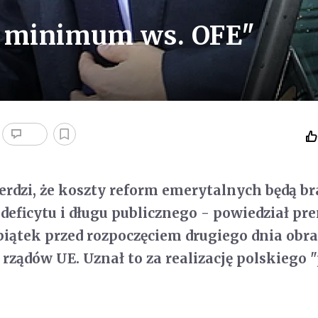
n minimum ws. OFE"
erdzi, że koszty reform emerytalnych będą b
deficytu i długu publicznego - powiedział pr
iątek przed rozpoczęciem drugiego dnia obr
 rządów UE. Uznał to za realizację polskiego 