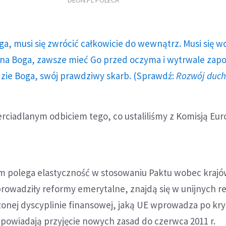
DEON.PL POLECA
ga, musi się zwrócić całkowicie do wewnątrz. Musi się w
a Boga, zawsze mieć Go przed oczyma i wytrwale zap
dzie Boga, swój prawdziwy skarb. (Sprawdź:
Rozwój duc
erciadlanym odbiciem tego, co ustaliliśmy z Komisją Eur
ym polega elastyczność w stosowaniu Paktu wobec krajó
prowadziły reformy emerytalne, znajdą się w unijnych r
onej dyscyplinie finansowej, jaką UE wprowadza po kry
powiadają przyjęcie nowych zasad do czerwca 2011 r.