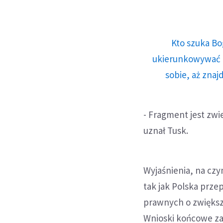
Kto szuka Bo
ukierunkowywać n
sobie, aż znaj
- Fragment jest zwi
uznał Tusk.
Wyjaśnienia, na cz
tak jak Polska prze
prawnych o zwiększ
Wnioski końcowe za