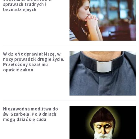
sprawach trudnych i
beznadziejnych
W dzień odprawiał Mszę, w
nocy prowadził drugie życie.
Przełożony kazał mu
opuścić zakon
Niezawodna modlitwa do
św. Szarbela. Po 9 dniach
mogą dziać się cuda