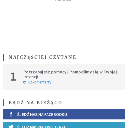
NAJCZĘŚCIEJ CZYTANE
1
Potrzebujesz pomocy? Pomodlimy się w Twojej
intencji
62 komentarzy
BĄDŹ NA BIEŻĄCO
ŚLEDŹ NAS NA FACEBOOKU
ŚLEDŹ NAS NA TWITTERZE