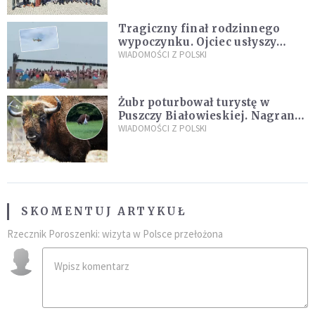
Tragiczny finał rodzinnego
wypoczynku. Ojciec usłyszy
zarzuty
WIADOMOŚCI Z POLSKI
Żubr poturbował turystę w
Puszczy Białowieskiej. Nagranie
daje do myślenia
WIADOMOŚCI Z POLSKI
SKOMENTUJ ARTYKUŁ
Rzecznik Poroszenki: wizyta w Polsce przełożona