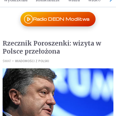
Radio DEON Modlitwa
Rzecznik Poroszenki: wizyta w
Polsce przełożona
ŚWIAT
WIADOMOŚCI Z POLSKI