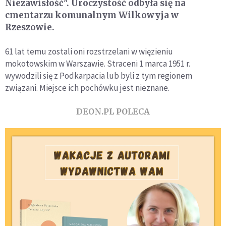
Niezawisłość". Uroczystość odbyła się na
cmentarzu komunalnym Wilkowyja w
Rzeszowie.
61 lat temu zostali oni rozstrzelani w więzieniu
mokotowskim w Warszawie. Straceni 1 marca 1951 r.
wywodzili się z Podkarpacia lub byli z tym regionem
związani. Miejsce ich pochówku jest nieznane.
DEON.PL POLECA