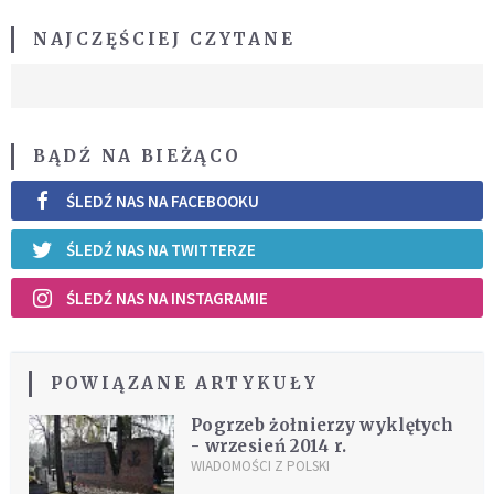
NAJCZĘŚCIEJ CZYTANE
BĄDŹ NA BIEŻĄCO
ŚLEDŹ NAS NA FACEBOOKU
ŚLEDŹ NAS NA TWITTERZE
ŚLEDŹ NAS NA INSTAGRAMIE
POWIĄZANE ARTYKUŁY
Pogrzeb żołnierzy wyklętych
- wrzesień 2014 r.
WIADOMOŚCI Z POLSKI