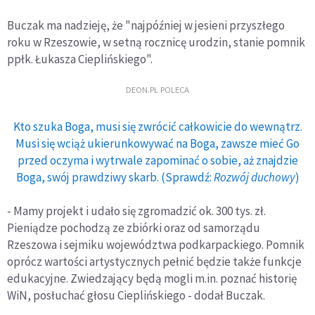
Buczak ma nadzieję, że "najpóźniej w jesieni przyszłego
roku w Rzeszowie, w setną rocznicę urodzin, stanie pomnik
ppłk. Łukasza Cieplińskiego".
DEON.PL POLECA
Kto szuka Boga, musi się zwrócić całkowicie do wewnątrz.
Musi się wciąż ukierunkowywać na Boga, zawsze mieć Go
przed oczyma i wytrwale zapominać o sobie, aż znajdzie
Boga, swój prawdziwy skarb. (Sprawdź:
Rozwój duchowy
)
- Mamy projekt i udało się zgromadzić ok. 300 tys. zł.
Pieniądze pochodzą ze zbiórki oraz od samorządu
Rzeszowa i sejmiku województwa podkarpackiego. Pomnik
oprócz wartości artystycznych pełnić będzie także funkcje
edukacyjne. Zwiedzający będą mogli m.in. poznać historię
WiN, posłuchać głosu Cieplińskiego - dodał Buczak.