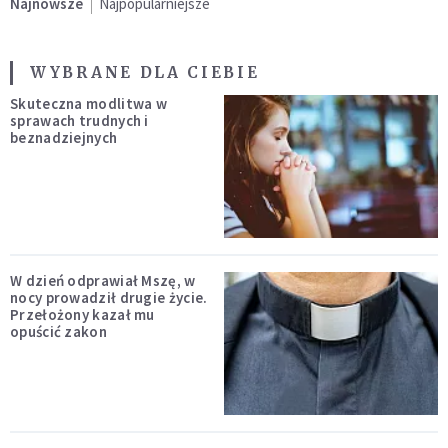
Najnowsze
Najpopularniejsze
WYBRANE DLA CIEBIE
Skuteczna modlitwa w
sprawach trudnych i
beznadziejnych
W dzień odprawiał Mszę, w
nocy prowadził drugie życie.
Przełożony kazał mu
opuścić zakon