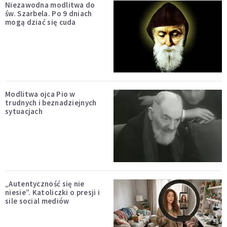
Niezawodna modlitwa do
św. Szarbela. Po 9 dniach
mogą dziać się cuda
Modlitwa ojca Pio w
trudnych i beznadziejnych
sytuacjach
„Autentyczność się nie
niesie”. Katoliczki o presji i
sile social mediów