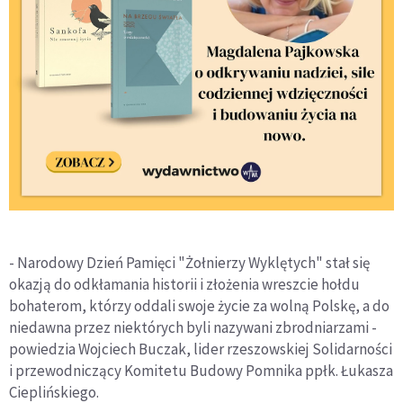
- Narodowy Dzień Pamięci "Żołnierzy Wyklętych" stał się
okazją do odkłamania historii i złożenia wreszcie hołdu
bohaterom, którzy oddali swoje życie za wolną Polskę, a do
niedawna przez niektórych byli nazywani zbrodniarzami -
powiedzia Wojciech Buczak, lider rzeszowskiej Solidarności
i przewodniczący Komitetu Budowy Pomnika ppłk. Łukasza
Cieplińskiego.