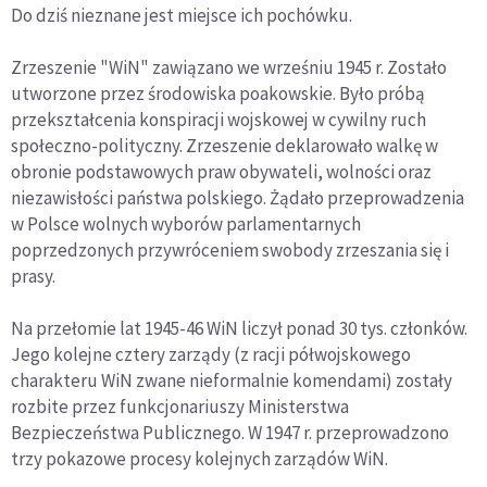
Do dziś nieznane jest miejsce ich pochówku.
Zrzeszenie "WiN" zawiązano we wrześniu 1945 r. Zostało
utworzone przez środowiska poakowskie. Było próbą
przekształcenia konspiracji wojskowej w cywilny ruch
społeczno-polityczny. Zrzeszenie deklarowało walkę w
obronie podstawowych praw obywateli, wolności oraz
niezawisłości państwa polskiego. Żądało przeprowadzenia
w Polsce wolnych wyborów parlamentarnych
poprzedzonych przywróceniem swobody zrzeszania się i
prasy.
Na przełomie lat 1945-46 WiN liczył ponad 30 tys. członków.
Jego kolejne cztery zarządy (z racji półwojskowego
charakteru WiN zwane nieformalnie komendami) zostały
rozbite przez funkcjonariuszy Ministerstwa
Bezpieczeństwa Publicznego. W 1947 r. przeprowadzono
trzy pokazowe procesy kolejnych zarządów WiN.