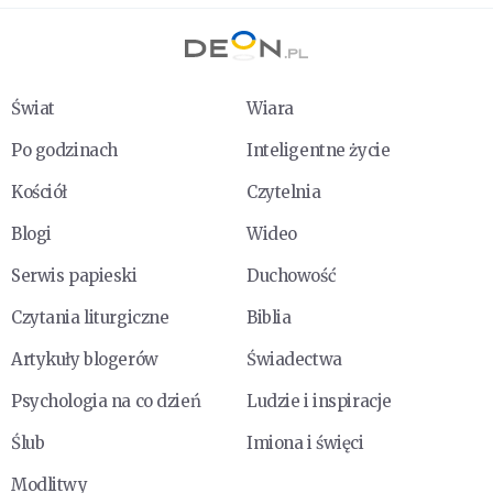
Świat
Wiara
Po godzinach
Inteligentne życie
Kościół
Czytelnia
Blogi
Wideo
Serwis papieski
Duchowość
Czytania liturgiczne
Biblia
Artykuły blogerów
Świadectwa
Psychologia na co dzień
Ludzie i inspiracje
Ślub
Imiona i święci
Modlitwy