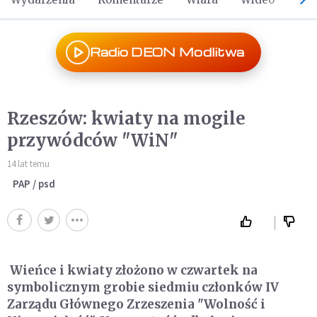
Radio DEON Modlitwa
Rzeszów: kwiaty na mogile
przywódców "WiN"
14 lat temu
PAP / psd
Wieńce i kwiaty złożono w czwartek na
symbolicznym grobie siedmiu członków IV
Zarządu Głównego Zrzeszenia "Wolność i