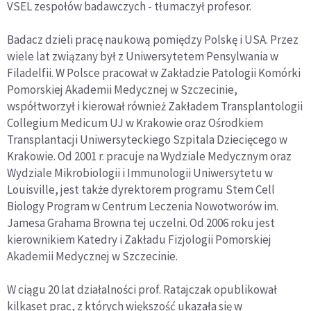
VSEL zespołów badawczych - tłumaczył profesor.
Badacz dzieli pracę naukową pomiędzy Polskę i USA. Przez
wiele lat związany był z Uniwersytetem Pensylwania w
Filadelfii. W Polsce pracował w Zakładzie Patologii Komórki
Pomorskiej Akademii Medycznej w Szczecinie,
współtworzył i kierował również Zakładem Transplantologii
Collegium Medicum UJ w Krakowie oraz Ośrodkiem
Transplantacji Uniwersyteckiego Szpitala Dziecięcego w
Krakowie. Od 2001 r. pracuje na Wydziale Medycznym oraz
Wydziale Mikrobiologii i Immunologii Uniwersytetu w
Louisville, jest także dyrektorem programu Stem Cell
Biology Program w Centrum Leczenia Nowotworów im.
Jamesa Grahama Browna tej uczelni. Od 2006 roku jest
kierownikiem Katedry i Zakładu Fizjologii Pomorskiej
Akademii Medycznej w Szczecinie.
W ciągu 20 lat działalności prof. Ratajczak opublikował
kilkaset prac, z których większość ukazała się w