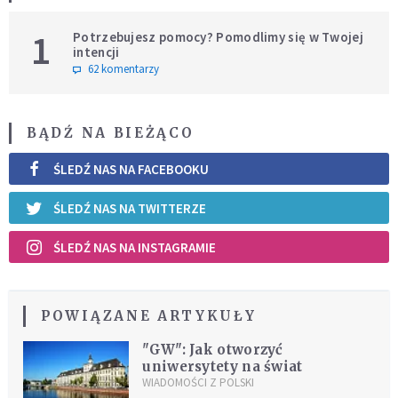
1
Potrzebujesz pomocy? Pomodlimy się w Twojej
intencji
62 komentarzy
BĄDŹ NA BIEŻĄCO
ŚLEDŹ NAS NA FACEBOOKU
ŚLEDŹ NAS NA TWITTERZE
ŚLEDŹ NAS NA INSTAGRAMIE
POWIĄZANE ARTYKUŁY
"GW": Jak otworzyć
uniwersytety na świat
WIADOMOŚCI Z POLSKI