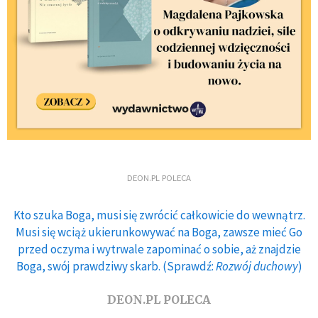
DEON.PL POLECA
Kto szuka Boga, musi się zwrócić całkowicie do wewnątrz.
Musi się wciąż ukierunkowywać na Boga, zawsze mieć Go
przed oczyma i wytrwale zapominać o sobie, aż znajdzie
Boga, swój prawdziwy skarb. (Sprawdź:
Rozwój duchowy
)
DEON.PL POLECA