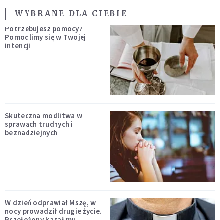
WYBRANE DLA CIEBIE
Potrzebujesz pomocy?
Pomodlimy się w Twojej
intencji
Skuteczna modlitwa w
sprawach trudnych i
beznadziejnych
W dzień odprawiał Mszę, w
nocy prowadził drugie życie.
Przełożony kazał mu