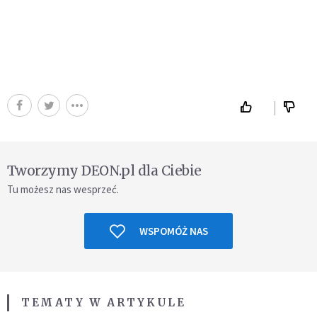
Tworzymy DEON.pl dla Ciebie
Tu możesz nas wesprzeć.
WSPOMÓŻ NAS
TEMATY W ARTYKULE