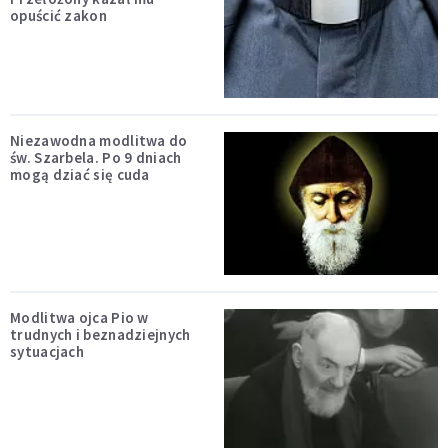
opuścić zakon
Niezawodna modlitwa do
św. Szarbela. Po 9 dniach
mogą dziać się cuda
Modlitwa ojca Pio w
trudnych i beznadziejnych
sytuacjach