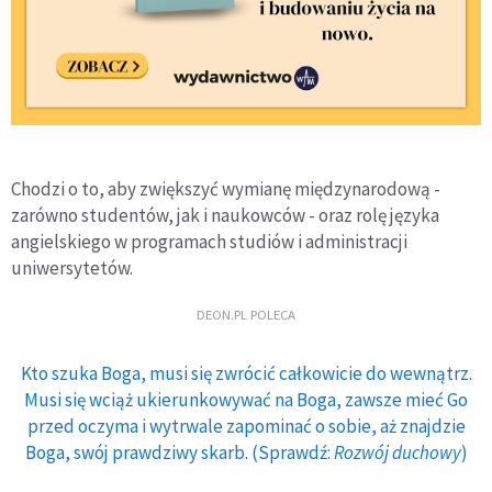
Chodzi o to, aby zwiększyć wymianę międzynarodową -
zarówno studentów, jak i naukowców - oraz rolę języka
angielskiego w programach studiów i administracji
uniwersytetów.
DEON.PL POLECA
Kto szuka Boga, musi się zwrócić całkowicie do wewnątrz.
Musi się wciąż ukierunkowywać na Boga, zawsze mieć Go
przed oczyma i wytrwale zapominać o sobie, aż znajdzie
Boga, swój prawdziwy skarb. (Sprawdź:
Rozwój duchowy
)