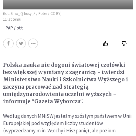
(fot. Smo_Q busy ;/ / Foter / CC BY)
11 lat temu
PAP / ptt
Polska nauka nie dogoni światowej czołówki
bez większej wymiany z zagranicą - twierdzi
Ministerstwo Nauki i Szkolnictwa Wyższego i
zaczyna pracować nad strategią
umiędzynarodowienia uczelni wyższych -
informuje "Gazeta Wyborcza".
Według danych MNiSW jesteśmy szóstym państwem w Unii
Europejskiej pod względem liczby studentów
(wyprzedzamy m.in. Włochy i Hiszpanię), ale poziom