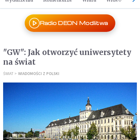
Radio DEON Modlitwa
"GW": Jak otworzyć uniwersytety
na świat
ŚWIAT
WIADOMOŚCI Z POLSKI