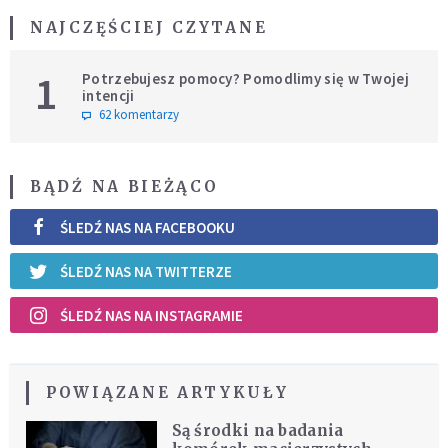
NAJCZĘŚCIEJ CZYTANE
1
Potrzebujesz pomocy? Pomodlimy się w Twojej
intencji
62 komentarzy
BĄDŹ NA BIEŻĄCO
ŚLEDŹ NAS NA FACEBOOKU
ŚLEDŹ NAS NA TWITTERZE
ŚLEDŹ NAS NA INSTAGRAMIE
POWIĄZANE ARTYKUŁY
Są środki na badania