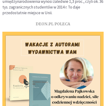
umiędzynarodowienia wynosi zaledwie 1,3 proc., czyli ok. 36
tys. zagranicznych studentów w 2014 r. To daje
przedostatnie miejsce w Unii.
DEON.PL POLECA