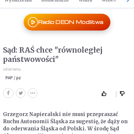
Radio DEON Modlitwa
Sąd: RAŚ chce "równoległej
państwowości"
14 lat temu
PAP / pz
Grzegorz Napieralski nie musi przepraszać
Ruchu Autonomii Śląska za sugestię, że dąży on
do oderwania Śląska od Polski. W środę Sąd