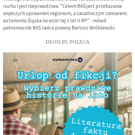
ruchu i jest nieprawdziwa. "Celem RAŚ jest przekazanie
większych uprawnień regionom, a zasadniczym zamiarem:
autonomia Śląska na wzór tej z lat II RP" - mówił
pełnomocnik RAŚ radca prawny Bartosz Wróblewski.
DEON.PL POLECA