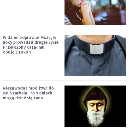
W dzień odprawiał Mszę, w
nocy prowadził drugie życie.
Przełożony kazał mu
opuścić zakon
Niezawodna modlitwa do
św. Szarbela. Po 9 dniach
mogą dziać się cuda