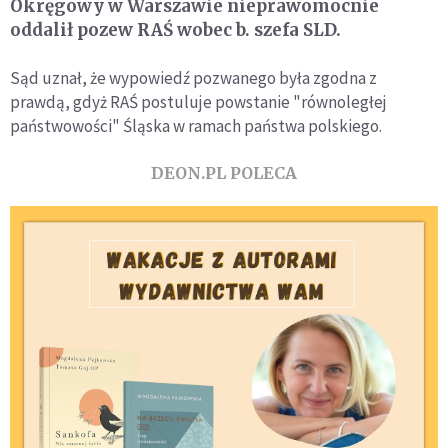
Okręgowy w Warszawie nieprawomocnie
oddalił pozew RAŚ wobec b. szefa SLD.
Sąd uznał, że wypowiedź pozwanego była zgodna z
prawdą, gdyż RAŚ postuluje powstanie "równoległej
państwowości" Śląska w ramach państwa polskiego.
DEON.PL POLECA