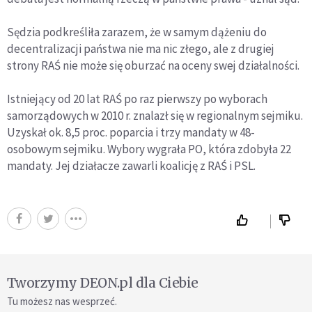
Sędzia podkreśliła zarazem, że w samym dążeniu do
decentralizacji państwa nie ma nic złego, ale z drugiej
strony RAŚ nie może się oburzać na oceny swej działalności.
Istniejący od 20 lat RAŚ po raz pierwszy po wyborach
samorządowych w 2010 r. znalazł się w regionalnym sejmiku.
Uzyskał ok. 8,5 proc. poparcia i trzy mandaty w 48-
osobowym sejmiku. Wybory wygrała PO, która zdobyła 22
mandaty. Jej działacze zawarli koalicję z RAŚ i PSL.
Tworzymy DEON.pl dla Ciebie
Tu możesz nas wesprzeć.