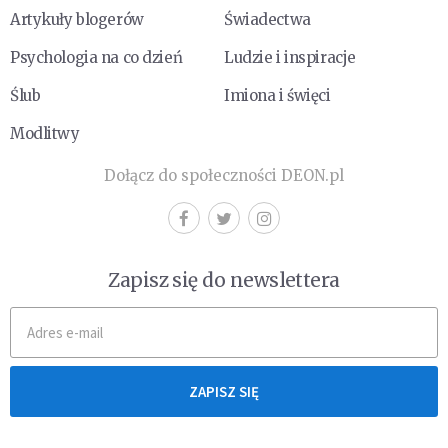
Artykuły blogerów
Świadectwa
Psychologia na co dzień
Ludzie i inspiracje
Ślub
Imiona i święci
Modlitwy
Dołącz do społeczności DEON.pl
Zapisz się do newslettera
ZAPISZ SIĘ