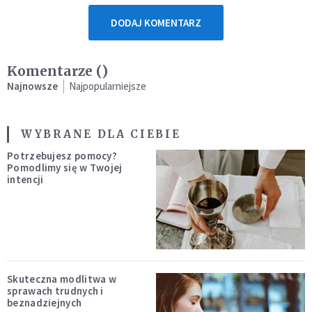
DODAJ KOMENTARZ
Komentarze (
)
Najnowsze
Najpopularniejsze
WYBRANE DLA CIEBIE
Potrzebujesz pomocy?
Pomodlimy się w Twojej
intencji
Skuteczna modlitwa w
sprawach trudnych i
beznadziejnych