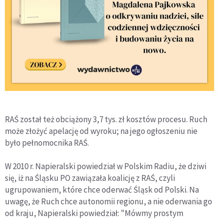
RAŚ został też obciążony 3,7 tys. zł kosztów procesu. Ruch
może złożyć apelację od wyroku; na jego ogłoszeniu nie
było pełnomocnika RAŚ.
W 2010 r. Napieralski powiedział w Polskim Radiu, że dziwi
się, iż na Śląsku PO zawiązała koalicję z RAŚ, czyli
ugrupowaniem, które chce oderwać Śląsk od Polski. Na
uwagę, że Ruch chce autonomii regionu, a nie oderwania go
od kraju, Napieralski powiedział: "Mówmy prostym