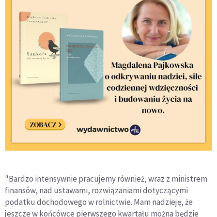
"Bardzo intensywnie pracujemy również, wraz z ministrem
finansów, nad ustawami, rozwiązaniami dotyczącymi
podatku dochodowego w rolnictwie. Mam nadzieję, że
jeszcze w końcówce pierwszego kwartału można będzie