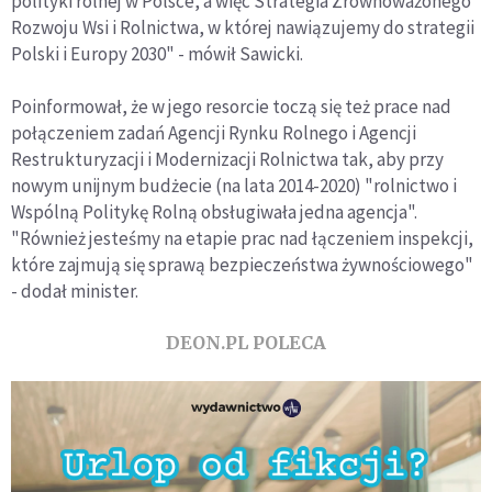
polityki rolnej w Polsce, a więc Strategia Zrównoważonego
Rozwoju Wsi i Rolnictwa, w której nawiązujemy do strategii
Polski i Europy 2030" - mówił Sawicki.
Poinformował, że w jego resorcie toczą się też prace nad
połączeniem zadań Agencji Rynku Rolnego i Agencji
Restrukturyzacji i Modernizacji Rolnictwa tak, aby przy
nowym unijnym budżecie (na lata 2014-2020) "rolnictwo i
Wspólną Politykę Rolną obsługiwała jedna agencja".
"Również jesteśmy na etapie prac nad łączeniem inspekcji,
które zajmują się sprawą bezpieczeństwa żywnościowego"
- dodał minister.
DEON.PL POLECA