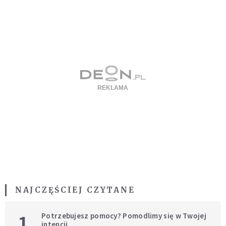
NAJCZĘŚCIEJ CZYTANE
1
Potrzebujesz pomocy? Pomodlimy się w Twojej
intencji