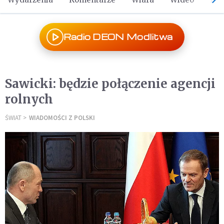
Radio DEON Modlitwa
Sawicki: będzie połączenie agencji
rolnych
ŚWIAT
WIADOMOŚCI Z POLSKI