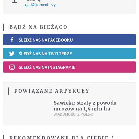
62 komentarzy
BĄDŹ NA BIEŻĄCO
ŚLEDŹ NAS NA FACEBOOKU
ŚLEDŹ NAS NA TWITTERZE
ŚLEDŹ NAS NA INSTAGRAMIE
POWIĄZANE ARTYKUŁY
Sawicki: straty z powodu
mrozów na 1,4 mln ha
WIADOMOŚCI Z POLSKI
REKOMENDOWANE DLA CIEBIE /