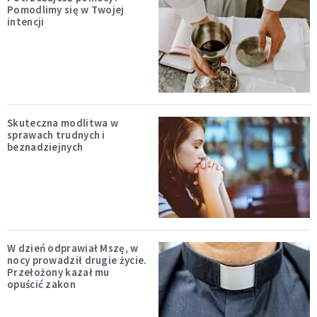
Pomodlimy się w Twojej
intencji
Skuteczna modlitwa w
sprawach trudnych i
beznadziejnych
W dzień odprawiał Mszę, w
nocy prowadził drugie życie.
Przełożony kazał mu
opuścić zakon