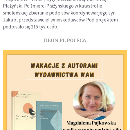
Płażyński. Po śmierci Płażyńskiego w katastrofie
smoleńskiej zbieranie podpisów koordynował jego syn
Jakub, przedstawiciel wnioskodawców. Pod projektem
podpisało się 215 tys. osób.
DEON.PL POLECA