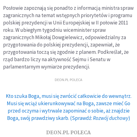
Posłowie zapoznają się ponadto z informacją ministra spraw
zagranicznych na temat wstępnych priorytetów i programu
polskiej prezydencji w Unii Europejskiej w II połowie 2011
roku. W ubiegłym tygodniu wiceminister spraw
zagranicznych Mikołaj Dowgielewicz, odpowiedzialny za
przygotowania do polskiej prezydencji, zapewniał, że
przygotowania toczą się zgodnie z planem. Podkreślał, że
rząd bardzo liczy na aktywność Sejmu i Senatu w
parlamentarnym wymiarze prezydencji.
DEON.PL POLECA
Kto szuka Boga, musi się zwrócić całkowicie do wewnątrz.
Musi się wciąż ukierunkowywać na Boga, zawsze mieć Go
przed oczyma i wytrwale zapominać o sobie, aż znajdzie
Boga, swój prawdziwy skarb. (Sprawdź:
Rozwój duchowy
)
DEON.PL POLECA