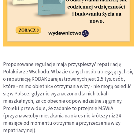
Proponowane regulacje mają przyspieszyć repatriację
Polaków ze Wschodu. W bazie danych osób ubiegających się
o repatriację RODAK zarejestrowanych jest 2,5 tys. osób,
które - mimo obietnicy otrzymania wizy - nie mogą osiedlić
się w Polsce, gdyż nie wyznaczono dla nich lokali
mieszkalnych, za co obecnie odpowiedzialne są gminy.
Projekt przewiduje, że zadanie to przejmie MSWiA
(przyznawałoby mieszkania na okres nie krótszy niż 24
miesiące od momentu otrzymania przyrzeczenia wizy
repatriacyjnej).