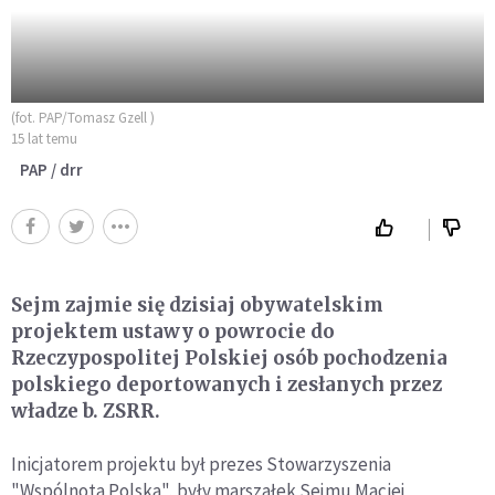
(fot. PAP/Tomasz Gzell )
15 lat temu
PAP / drr
Sejm zajmie się dzisiaj obywatelskim
projektem ustawy o powrocie do
Rzeczypospolitej Polskiej osób pochodzenia
polskiego deportowanych i zesłanych przez
władze b. ZSRR.
Inicjatorem projektu był prezes Stowarzyszenia
"Wspólnota Polska", były marszałek Sejmu Maciej