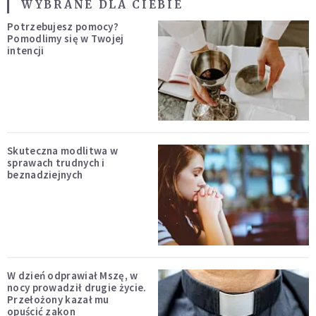
WYBRANE DLA CIEBIE
Potrzebujesz pomocy?
Pomodlimy się w Twojej
intencji
Skuteczna modlitwa w
sprawach trudnych i
beznadziejnych
W dzień odprawiał Mszę, w
nocy prowadził drugie życie.
Przełożony kazał mu
opuścić zakon