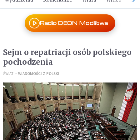
Radio DEON Modlitwa
Sejm o repatriacji osób polskiego
pochodzenia
ŚWIAT
WIADOMOŚCI Z POLSKI