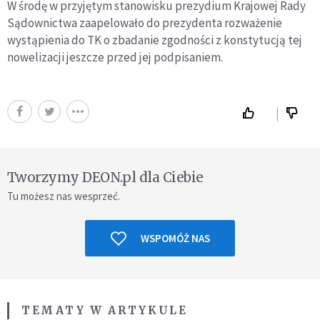
W środę w przyjętym stanowisku prezydium Krajowej Rady
Sądownictwa zaapelowało do prezydenta rozważenie
wystąpienia do TK o zbadanie zgodności z konstytucją tej
nowelizacji jeszcze przed jej podpisaniem.
Tworzymy DEON.pl dla Ciebie
Tu możesz nas wesprzeć.
WSPOMÓŻ NAS
TEMATY W ARTYKULE