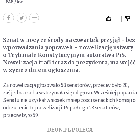
PAP / kw
Senat w nocy ze środy na czwartek przyjął - bez
wprowadzania poprawek - nowelizację ustawy
o Trybunale Konstytucyjnym autorstwa PiS.
Nowelizacja trafi teraz do prezydenta, ma wejść
w życie z dniem ogłoszenia.
Za nowelizacją głosowało 58 senatorów, przeciw było 28,
zaś jedna osoba wstrzymała się od głosu. Wcześniej poparcia
Senatu nie uzyskał wniosek mniejszości senackich komisji o
odrzucenie tej nowelizacji. Poparło go 28 senatorów,
przeciw było 59.
DEON.PL POLECA