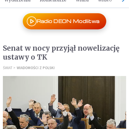
Radio DEON Modlitwa
Senat w nocy przyjął nowelizację
ustawy o TK
ŚWIAT
WIADOMOŚCI Z POLSKI