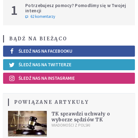
1
Potrzebujesz pomocy? Pomodlimy się w Twojej
intencji
62 komentarzy
BĄDŹ NA BIEŻĄCO
ŚLEDŹ NAS NA FACEBOOKU
ŚLEDŹ NAS NA TWITTERZE
ŚLEDŹ NAS NA INSTAGRAMIE
POWIĄZANE ARTYKUŁY
TK sprawdzi uchwały o
wyborze sędziów TK
WIADOMOŚCI Z POLSKI