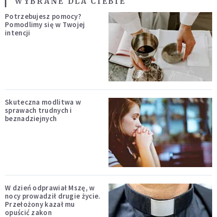
WYBRANE DLA CIEBIE
Potrzebujesz pomocy?
Pomodlimy się w Twojej
intencji
Skuteczna modlitwa w
sprawach trudnych i
beznadziejnych
W dzień odprawiał Mszę, w
nocy prowadził drugie życie.
Przełożony kazał mu
opuścić zakon