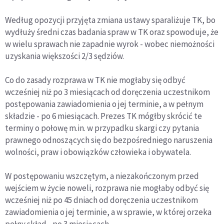
Według opozycji przyjęta zmiana ustawy sparaliżuje TK, bo
wydłuży średni czas badania spraw w TK oraz spowoduje, że
w wielu sprawach nie zapadnie wyrok - wobec niemożności
uzyskania większości 2/3 sędziów.
Co do zasady rozprawa w TK nie mogłaby się odbyć
wcześniej niż po 3 miesiącach od doręczenia uczestnikom
postępowania zawiadomienia o jej terminie, a w pełnym
składzie - po 6 miesiącach. Prezes TK mógłby skrócić te
terminy o połowę m.in. w przypadku skargi czy pytania
prawnego odnoszących się do bezpośredniego naruszenia
wolności, praw i obowiązków człowieka i obywatela.
W postępowaniu wszczętym, a niezakończonym przed
wejściem w życie noweli, rozprawa nie mogłaby odbyć się
wcześniej niż po 45 dniach od doręczenia uczestnikom
zawiadomienia o jej terminie, a w sprawie, w której orzeka