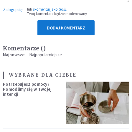
Zaloguj się
lub
skomentuj jako Gość
Twój komentarz będzie moderowany
DODAJ KOMENTARZ
Komentarze (
)
Najnowsze
Najpopularniejsze
WYBRANE DLA CIEBIE
Potrzebujesz pomocy?
Pomodlimy się w Twojej
intencji