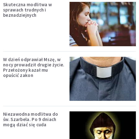
Skuteczna modlitwa w
sprawach trudnych i
beznadziejnych
W dzień odprawiał Mszę, w
nocy prowadził drugie życie.
Przełożony kazał mu
opuścić zakon
Niezawodna modlitwa do
św. Szarbela. Po 9 dniach
mogą dziać się cuda