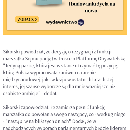
Sikorski powiedział, że decyzję o rezygnacji z funkcji
marszałka Sejmu podjął w trosce o Platformę Obywatelską.
"Jedyną partię, która jest w stanie utrzymać tę pozycję,
którą Polska wypracowała zarówno na arenie
międzynarodowej, jak i w kraju w ostatnich latach. Jej
interes, jej szanse wyborcze są dla mnie ważniejsze niż
osobiste ambicje" - dodał.
Sikorski zapowiedział, że zamierza pełnić funkcję
marszałka do powołania swego następcy, co - według niego
- "nastąpi w najbliższych dniach". Dodał, że w
nadchodzących wyborach parlamentarnych będzie liderem