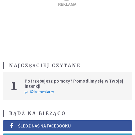
NAJCZĘŚCIEJ CZYTANE
1
Potrzebujesz pomocy? Pomodlimy się w Twojej
intencji
62 komentarzy
BĄDŹ NA BIEŻĄCO
ŚLEDŹ NAS NA FACEBOOKU