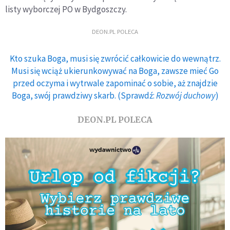
listy wyborczej PO w Bydgoszczy.
DEON.PL POLECA
Kto szuka Boga, musi się zwrócić całkowicie do wewnątrz.
Musi się wciąż ukierunkowywać na Boga, zawsze mieć Go
przed oczyma i wytrwale zapominać o sobie, aż znajdzie
Boga, swój prawdziwy skarb. (Sprawdź:
Rozwój duchowy
)
DEON.PL POLECA