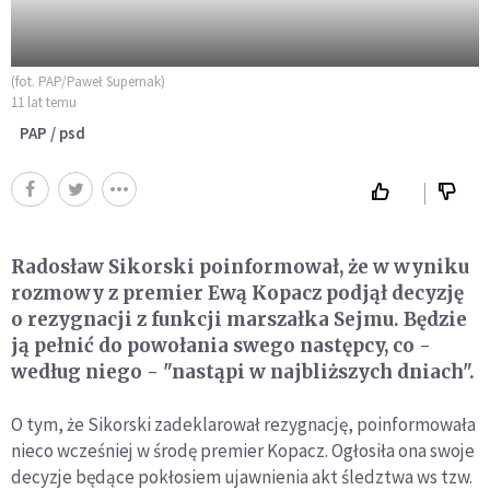
(fot. PAP/Paweł Supernak)
11 lat temu
PAP / psd
Radosław Sikorski poinformował, że w wyniku
rozmowy z premier Ewą Kopacz podjął decyzję
o rezygnacji z funkcji marszałka Sejmu. Będzie
ją pełnić do powołania swego następcy, co -
według niego - "nastąpi w najbliższych dniach".
O tym, że Sikorski zadeklarował rezygnację, poinformowała
nieco wcześniej w środę premier Kopacz. Ogłosiła ona swoje
decyzje będące pokłosiem ujawnienia akt śledztwa ws tzw.