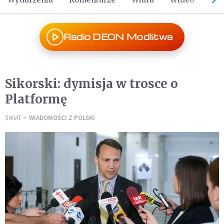
Radio DEON Modlitwa
Sikorski: dymisja w trosce o
Platformę
ŚWIAT
WIADOMOŚCI Z POLSKI