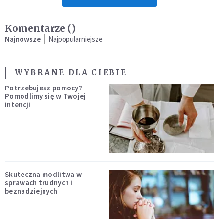
Komentarze (
)
Najnowsze
Najpopularniejsze
WYBRANE DLA CIEBIE
Potrzebujesz pomocy?
Pomodlimy się w Twojej
intencji
Skuteczna modlitwa w
sprawach trudnych i
beznadziejnych