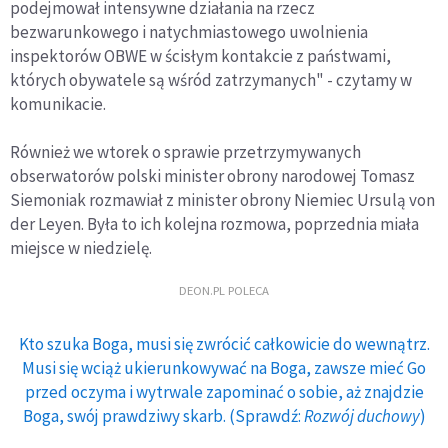
podejmował intensywne działania na rzecz
bezwarunkowego i natychmiastowego uwolnienia
inspektorów OBWE w ścisłym kontakcie z państwami,
których obywatele są wśród zatrzymanych" - czytamy w
komunikacie.
Również we wtorek o sprawie przetrzymywanych
obserwatorów polski minister obrony narodowej Tomasz
Siemoniak rozmawiał z minister obrony Niemiec Ursulą von
der Leyen. Była to ich kolejna rozmowa, poprzednia miała
miejsce w niedzielę.
DEON.PL POLECA
Kto szuka Boga, musi się zwrócić całkowicie do wewnątrz.
Musi się wciąż ukierunkowywać na Boga, zawsze mieć Go
przed oczyma i wytrwale zapominać o sobie, aż znajdzie
Boga, swój prawdziwy skarb. (Sprawdź:
Rozwój duchowy
)