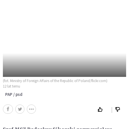
(fot. Ministry of Foreign Affairs of the Republic of Poland/flickr.com)
12 lat temu
PAP / psd