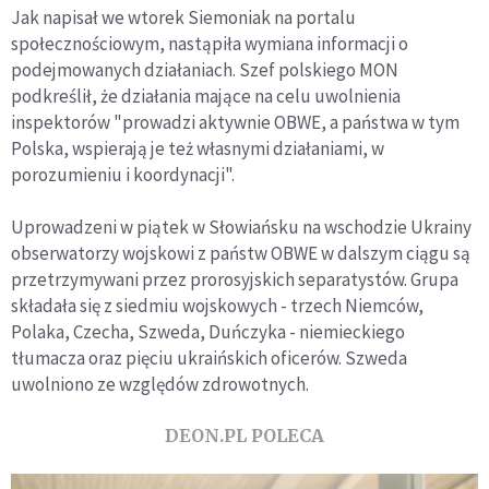
Jak napisał we wtorek Siemoniak na portalu
społecznościowym, nastąpiła wymiana informacji o
podejmowanych działaniach. Szef polskiego MON
podkreślił, że działania mające na celu uwolnienia
inspektorów "prowadzi aktywnie OBWE, a państwa w tym
Polska, wspierają je też własnymi działaniami, w
porozumieniu i koordynacji".
Uprowadzeni w piątek w Słowiańsku na wschodzie Ukrainy
obserwatorzy wojskowi z państw OBWE w dalszym ciągu są
przetrzymywani przez prorosyjskich separatystów. Grupa
składała się z siedmiu wojskowych - trzech Niemców,
Polaka, Czecha, Szweda, Duńczyka - niemieckiego
tłumacza oraz pięciu ukraińskich oficerów. Szweda
uwolniono ze względów zdrowotnych.
DEON.PL POLECA