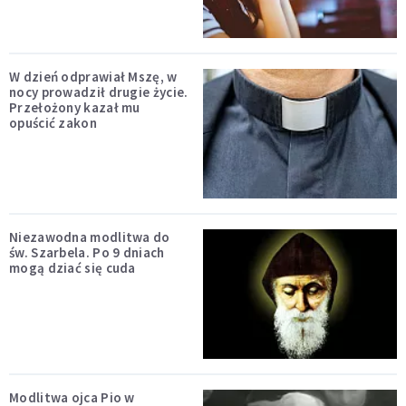
W dzień odprawiał Mszę, w
nocy prowadził drugie życie.
Przełożony kazał mu
opuścić zakon
Niezawodna modlitwa do
św. Szarbela. Po 9 dniach
mogą dziać się cuda
Modlitwa ojca Pio w