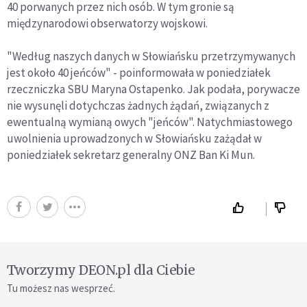
40 porwanych przez nich osób. W tym gronie są
międzynarodowi obserwatorzy wojskowi.
"Według naszych danych w Słowiańsku przetrzymywanych
jest około 40 jeńców" - poinformowała w poniedziałek
rzeczniczka SBU Maryna Ostapenko. Jak podała, porywacze
nie wysunęli dotychczas żadnych żądań, związanych z
ewentualną wymianą owych "jeńców". Natychmiastowego
uwolnienia uprowadzonych w Słowiańsku zażądał w
poniedziałek sekretarz generalny ONZ Ban Ki Mun.
Tworzymy DEON.pl dla Ciebie
Tu możesz nas wesprzeć.