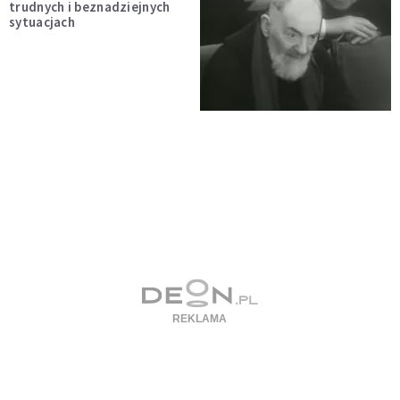
trudnych i beznadziejnych
sytuacjach