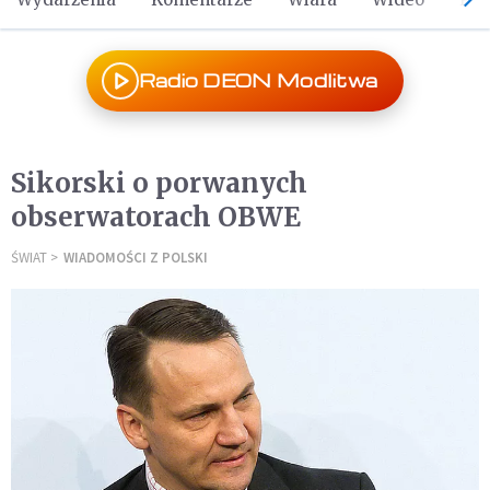
Radio DEON Modlitwa
Sikorski o porwanych
obserwatorach OBWE
ŚWIAT
WIADOMOŚCI Z POLSKI