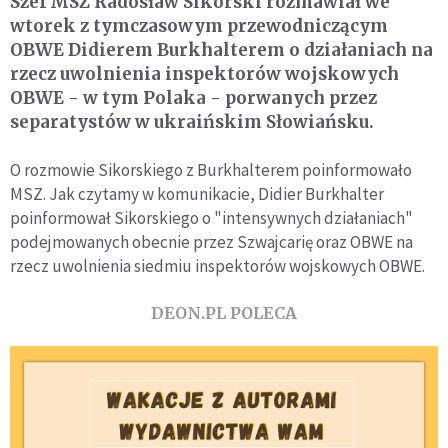
Szef MSZ Radosław Sikorski rozmawiał we
wtorek z tymczasowym przewodniczącym
OBWE Didierem Burkhalterem o działaniach na
rzecz uwolnienia inspektorów wojskowych
OBWE - w tym Polaka - porwanych przez
separatystów w ukraińskim Słowiańsku.
O rozmowie Sikorskiego z Burkhalterem poinformowało
MSZ. Jak czytamy w komunikacie, Didier Burkhalter
poinformował Sikorskiego o "intensywnych działaniach"
podejmowanych obecnie przez Szwajcarię oraz OBWE na
rzecz uwolnienia siedmiu inspektorów wojskowych OBWE.
DEON.PL POLECA