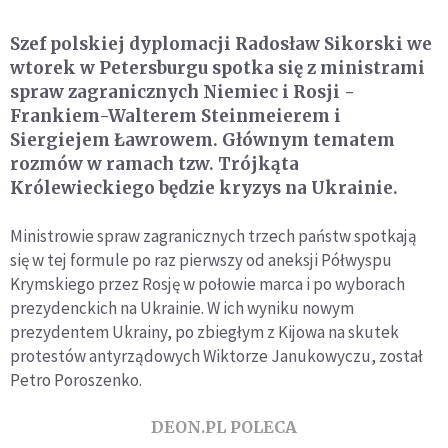
Szef polskiej dyplomacji Radosław Sikorski we
wtorek w Petersburgu spotka się z ministrami
spraw zagranicznych Niemiec i Rosji -
Frankiem-Walterem Steinmeierem i
Siergiejem Ławrowem. Głównym tematem
rozmów w ramach tzw. Trójkąta
Królewieckiego będzie kryzys na Ukrainie.
Ministrowie spraw zagranicznych trzech państw spotkają
się w tej formule po raz pierwszy od aneksji Półwyspu
Krymskiego przez Rosję w połowie marca i po wyborach
prezydenckich na Ukrainie. W ich wyniku nowym
prezydentem Ukrainy, po zbiegłym z Kijowa na skutek
protestów antyrządowych Wiktorze Janukowyczu, został
Petro Poroszenko.
DEON.PL POLECA