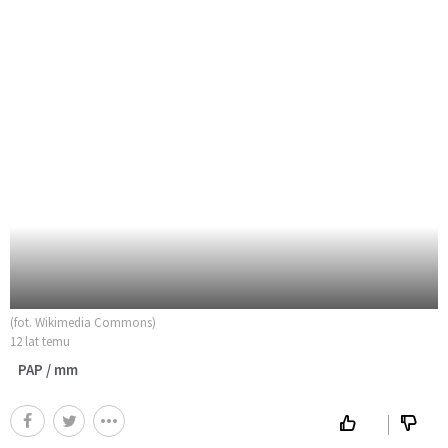
(fot. Wikimedia Commons)
12 lat temu
PAP / mm