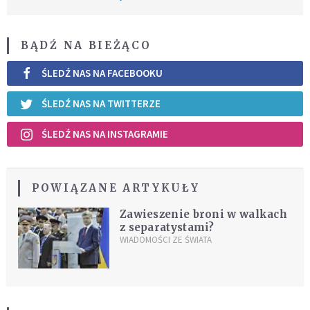
BĄDŹ NA BIEŻĄCO
ŚLEDŹ NAS NA FACEBOOKU
ŚLEDŹ NAS NA TWITTERZE
ŚLEDŹ NAS NA INSTAGRAMIE
POWIĄZANE ARTYKUŁY
Zawieszenie broni w walkach
z separatystami?
WIADOMOŚCI ZE ŚWIATA