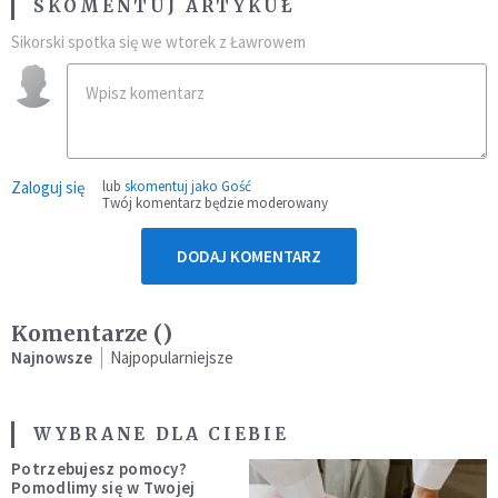
SKOMENTUJ ARTYKUŁ
Sikorski spotka się we wtorek z Ławrowem
Zaloguj się
lub
skomentuj jako Gość
Twój komentarz będzie moderowany
DODAJ KOMENTARZ
Komentarze (
)
Najnowsze
Najpopularniejsze
WYBRANE DLA CIEBIE
Potrzebujesz pomocy?
Pomodlimy się w Twojej