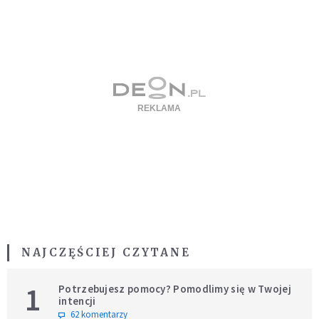
NAJCZĘŚCIEJ CZYTANE
1
Potrzebujesz pomocy? Pomodlimy się w Twojej
intencji
62 komentarzy