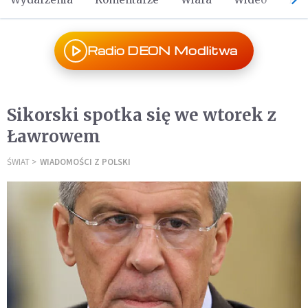
Radio DEON Modlitwa
Sikorski spotka się we wtorek z
Ławrowem
ŚWIAT
WIADOMOŚCI Z POLSKI