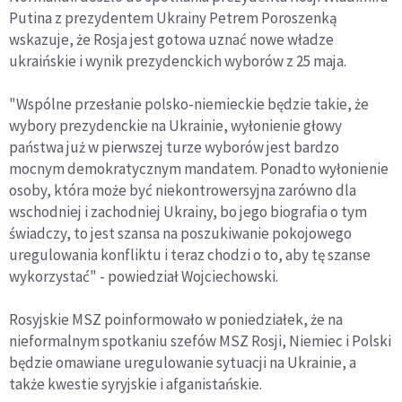
Putina z prezydentem Ukrainy Petrem Poroszenką
wskazuje, że Rosja jest gotowa uznać nowe władze
ukraińskie i wynik prezydenckich wyborów z 25 maja.
"Wspólne przesłanie polsko-niemieckie będzie takie, że
wybory prezydenckie na Ukrainie, wyłonienie głowy
państwa już w pierwszej turze wyborów jest bardzo
mocnym demokratycznym mandatem. Ponadto wyłonienie
osoby, która może być niekontrowersyjna zarówno dla
wschodniej i zachodniej Ukrainy, bo jego biografia o tym
świadczy, to jest szansa na poszukiwanie pokojowego
uregulowania konfliktu i teraz chodzi o to, aby tę szanse
wykorzystać" - powiedział Wojciechowski.
Rosyjskie MSZ poinformowało w poniedziałek, że na
nieformalnym spotkaniu szefów MSZ Rosji, Niemiec i Polski
będzie omawiane uregulowanie sytuacji na Ukrainie, a
także kwestie syryjskie i afganistańskie.