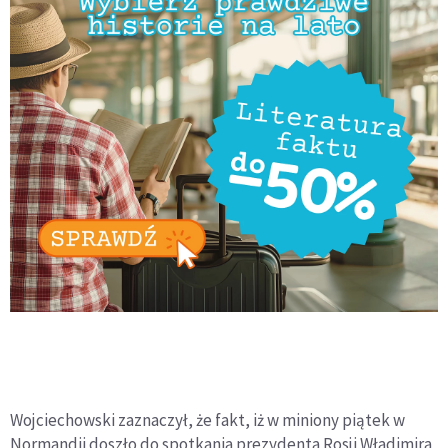
Wojciechowski zaznaczył, że fakt, iż w miniony piątek w
Normandii doszło do spotkania prezydenta Rosji Władimira