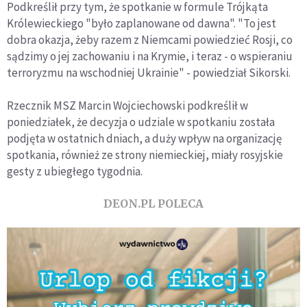
Podkreślił przy tym, że spotkanie w formule Trójkąta
Królewieckiego "było zaplanowane od dawna". "To jest
dobra okazja, żeby razem z Niemcami powiedzieć Rosji, co
sądzimy o jej zachowaniu i na Krymie, i teraz - o wspieraniu
terroryzmu na wschodniej Ukrainie" - powiedział Sikorski.
Rzecznik MSZ Marcin Wojciechowski podkreślił w
poniedziałek, że decyzja o udziale w spotkaniu została
podjęta w ostatnich dniach, a duży wpływ na organizację
spotkania, również ze strony niemieckiej, miały rosyjskie
gesty z ubiegłego tygodnia.
DEON.PL POLECA