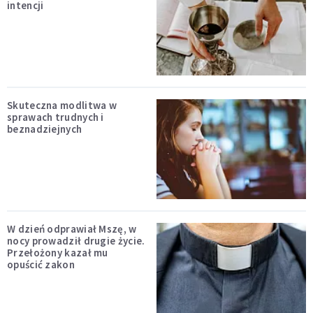
intencji
Skuteczna modlitwa w
sprawach trudnych i
beznadziejnych
W dzień odprawiał Mszę, w
nocy prowadził drugie życie.
Przełożony kazał mu
opuścić zakon