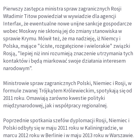
Pierwszy zastępca ministra spraw zagranicznych Rosji
Władimir Titow powiedział w wywiadzie dla agencji
Interfax, że ewentualne nowe unijne sankcje gospodarcze
wobec Moskwy nie skłonią jej do zmiany stanowiska w
sprawie Krymu. Mówił też, że ma nadzieję, iż Niemcy i
Polska, mające "ścisłe, rozgałęzione i wielorakie" związki
Rosją, "lepiej niż inni rozumieją znaczenie utrzymania tych
kontaktów i będą miarkować swoje działania interesem
narodowym".
Ministrowie spraw zagranicznych Polski, Niemiec i Rosji, w
formule zwanej Trójkątem Królewieckim, spotykają się od
2011 roku. Omawiają zarówno kwestie polityki
międzynarodowej, jak i współpracy regionalnej.
Poprzednie spotkania szefów dyplomacji Rosji, Niemiec i
Polski odbyły się w maju 2011 roku w Kaliningradzie, w
marcu 2012 roku w Berlinie i w maju 2013 roku w Warszawie.