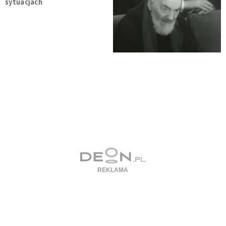
sytuacjach