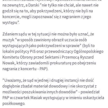
na zewnątrz, a Darski "nie tylko nie chciał, ale nawet nie
godził się na to, aby pokrzywdzeni, którzy nie byli na
koncercie, mogli zapoznawać się z nagraniem z jego
występu".
Zdaniem sądu w tej sytuacji nie można było uznać, że
muzyk "w sposób zawiniony obraził uczucia osób
występujących jako pokrzywdzeni w sprawie" (byli to
lokalni politycy PiS oraz przewodniczący Ogólnopolskiego
Komitetu Obrony przed Sektami i Przemocą Ryszard
Nowak, którzy zawiadomili prokuraturę po obejrzeniu
nagrania z koncertu - PAP).
"Uważamy, że sąd w jednej i drugiej instancji nie dość
dogłębnie zbadał materiał dowodowy i nie skorzystał z
możliwości poszukiwania innych dowodów" - powiedział
PAP w czwartek Masiak występujący w imieniu oskarżyciela
posiłkowego.