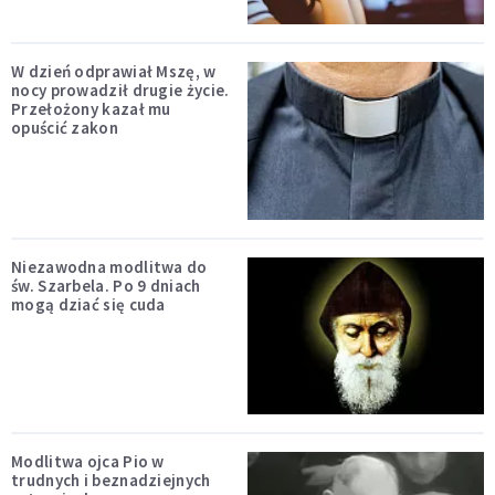
W dzień odprawiał Mszę, w
nocy prowadził drugie życie.
Przełożony kazał mu
opuścić zakon
Niezawodna modlitwa do
św. Szarbela. Po 9 dniach
mogą dziać się cuda
Modlitwa ojca Pio w
trudnych i beznadziejnych