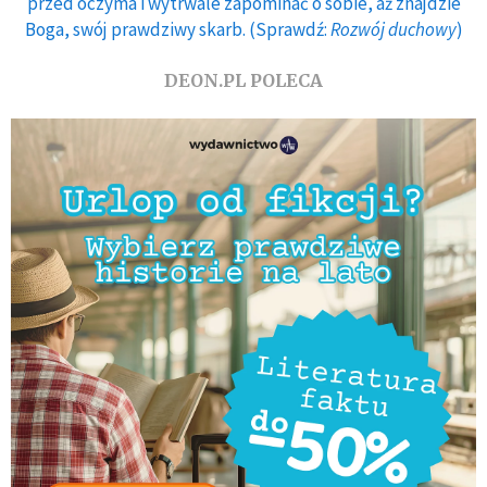
przed oczyma i wytrwale zapominać o sobie, aż znajdzie
Boga, swój prawdziwy skarb. (Sprawdź:
Rozwój duchowy
)
DEON.PL POLECA