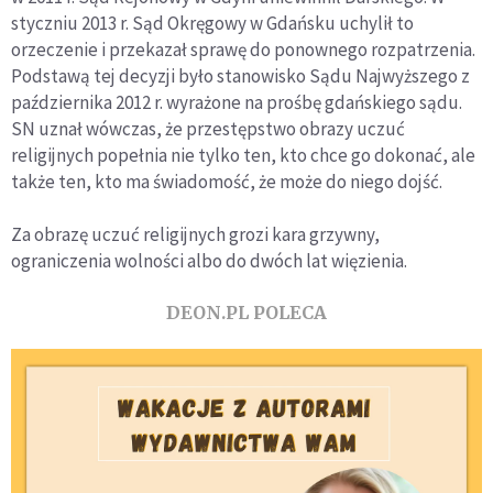
styczniu 2013 r. Sąd Okręgowy w Gdańsku uchylił to
orzeczenie i przekazał sprawę do ponownego rozpatrzenia.
Podstawą tej decyzji było stanowisko Sądu Najwyższego z
października 2012 r. wyrażone na prośbę gdańskiego sądu.
SN uznał wówczas, że przestępstwo obrazy uczuć
religijnych popełnia nie tylko ten, kto chce go dokonać, ale
także ten, kto ma świadomość, że może do niego dojść.
Za obrazę uczuć religijnych grozi kara grzywny,
ograniczenia wolności albo do dwóch lat więzienia.
DEON.PL POLECA