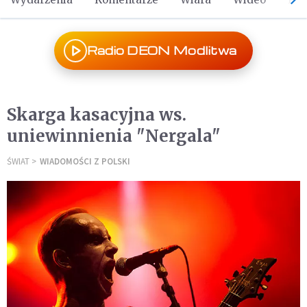
Radio DEON Modlitwa
Skarga kasacyjna ws.
uniewinnienia "Nergala"
ŚWIAT
WIADOMOŚCI Z POLSKI