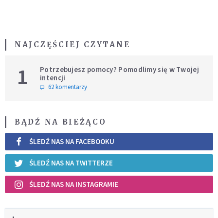
NAJCZĘŚCIEJ CZYTANE
1
Potrzebujesz pomocy? Pomodlimy się w Twojej
intencji
62 komentarzy
BĄDŹ NA BIEŻĄCO
ŚLEDŹ NAS NA FACEBOOKU
ŚLEDŹ NAS NA TWITTERZE
ŚLEDŹ NAS NA INSTAGRAMIE