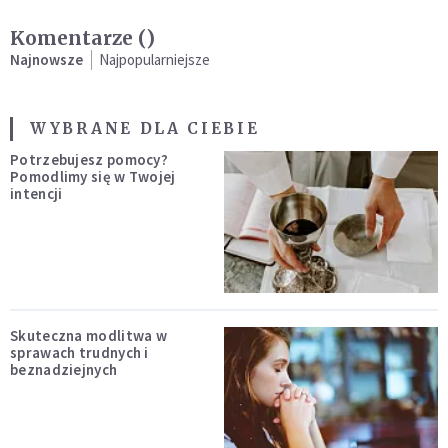
Komentarze (
)
Najnowsze
Najpopularniejsze
WYBRANE DLA CIEBIE
Potrzebujesz pomocy?
Pomodlimy się w Twojej
intencji
Skuteczna modlitwa w
sprawach trudnych i
beznadziejnych