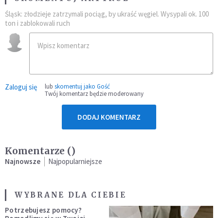
Śląsk: złodzieje zatrzymali pociąg, by ukraść węgiel. Wysypali ok. 100
ton i zablokowali ruch
Zaloguj się
lub
skomentuj jako Gość
Twój komentarz będzie moderowany
DODAJ KOMENTARZ
Komentarze (
)
Najnowsze
Najpopularniejsze
WYBRANE DLA CIEBIE
Potrzebujesz pomocy?