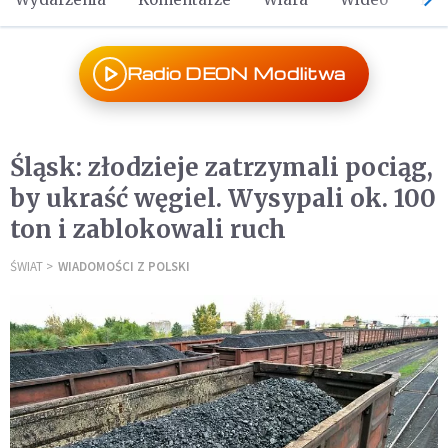
Radio DEON Modlitwa
Śląsk: złodzieje zatrzymali pociąg,
by ukraść węgiel. Wysypali ok. 100
ton i zablokowali ruch
ŚWIAT
WIADOMOŚCI Z POLSKI