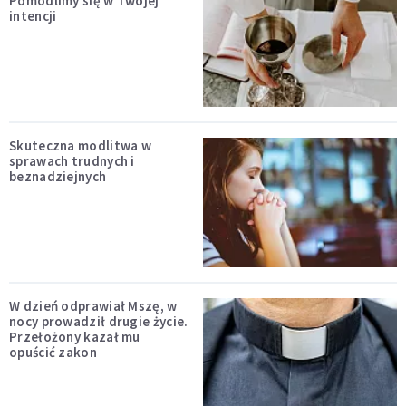
Pomodlimy się w Twojej
intencji
Skuteczna modlitwa w
sprawach trudnych i
beznadziejnych
W dzień odprawiał Mszę, w
nocy prowadził drugie życie.
Przełożony kazał mu
opuścić zakon