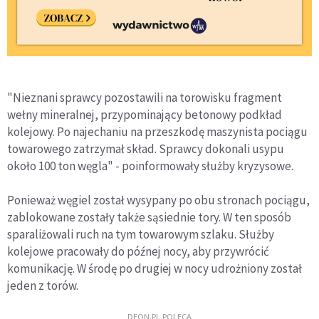
"Nieznani sprawcy pozostawili na torowisku fragment
wełny mineralnej, przypominający betonowy podkład
kolejowy. Po najechaniu na przeszkodę maszynista pociągu
towarowego zatrzymał skład. Sprawcy dokonali usypu
około 100 ton węgla" - poinformowały służby kryzysowe.
Ponieważ węgiel został wysypany po obu stronach pociągu,
zablokowane zostały także sąsiednie tory. W ten sposób
sparaliżowali ruch na tym towarowym szlaku. Służby
kolejowe pracowały do późnej nocy, aby przywrócić
komunikację. W środę po drugiej w nocy udrożniony został
jeden z torów.
DEON.PL POLECA