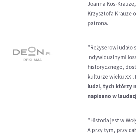
Joanna Kos-Krauze,
Krzysztofa Krauze o
patrona.
"Reżyserowi udało 
indywidualnymi los
historycznego, dos
kulturze wieku XXI.
ludzi, tych którzy
napisano w laudacj
"Historia jest w Wo
A przy tym, przy ca