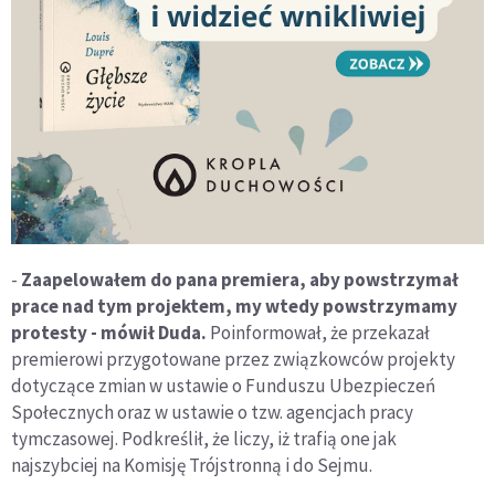
-
Zaapelowałem do pana premiera, aby powstrzymał
prace nad tym projektem, my wtedy powstrzymamy
protesty - mówił Duda.
Poinformował, że przekazał
premierowi przygotowane przez związkowców projekty
dotyczące zmian w ustawie o Funduszu Ubezpieczeń
Społecznych oraz w ustawie o tzw. agencjach pracy
tymczasowej. Podkreślił, że liczy, iż trafią one jak
najszybciej na Komisję Trójstronną i do Sejmu.