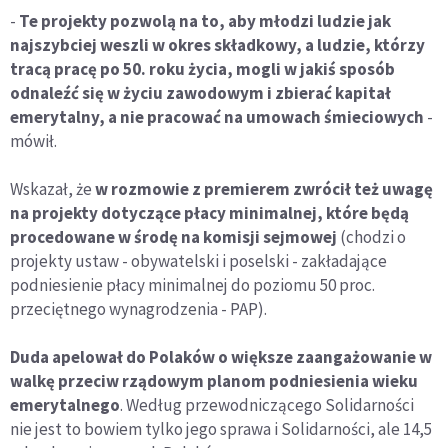
-
Te projekty pozwolą na to, aby młodzi ludzie jak
najszybciej weszli w okres składkowy, a ludzie, którzy
tracą pracę po 50. roku życia, mogli w jakiś sposób
odnaleźć się w życiu zawodowym i zbierać kapitał
emerytalny, a nie pracować na umowach śmieciowych
-
mówił.
Wskazał, że
w rozmowie z premierem zwrócił też uwagę
na projekty dotyczące płacy minimalnej, które będą
procedowane w środę na komisji sejmowej
(chodzi o
projekty ustaw - obywatelski i poselski - zakładające
podniesienie płacy minimalnej do poziomu 50 proc.
przeciętnego wynagrodzenia - PAP).
Duda apelował do Polaków o większe zaangażowanie w
walkę przeciw rządowym planom podniesienia wieku
emerytalnego
. Według przewodniczącego Solidarności
nie jest to bowiem tylko jego sprawa i Solidarności, ale 14,5