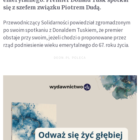
emerytalnego. Premier Donald Tusk spotkał
się z szefem związku Piotrem Dudą.
Przewodniczący Solidarności powiedział zgromadzonym
po swoim spotkaniu z Donaldem Tuskiem, że premier
obstaje przy swoim, jeżeli chodzi o proponowane przez
rząd podniesienie wieku emerytalnego do 67. roku życia.
DEON.PL POLECA