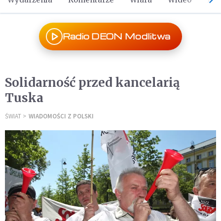
Radio DEON Modlitwa
Solidarność przed kancelarią
Tuska
ŚWIAT
WIADOMOŚCI Z POLSKI