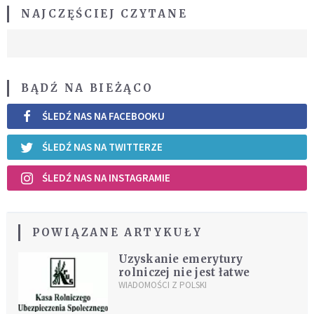
NAJCZĘŚCIEJ CZYTANE
BĄDŹ NA BIEŻĄCO
ŚLEDŹ NAS NA FACEBOOKU
ŚLEDŹ NAS NA TWITTERZE
ŚLEDŹ NAS NA INSTAGRAMIE
POWIĄZANE ARTYKUŁY
Uzyskanie emerytury
rolniczej nie jest łatwe
WIADOMOŚCI Z POLSKI