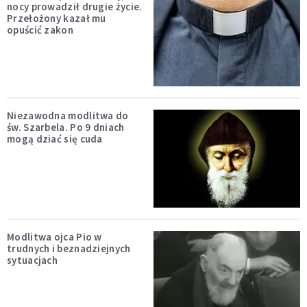
nocy prowadził drugie życie.
Przełożony kazał mu
opuścić zakon
Niezawodna modlitwa do
św. Szarbela. Po 9 dniach
mogą dziać się cuda
Modlitwa ojca Pio w
trudnych i beznadziejnych
sytuacjach