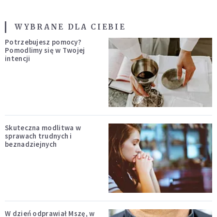
WYBRANE DLA CIEBIE
Potrzebujesz pomocy?
Pomodlimy się w Twojej
intencji
Skuteczna modlitwa w
sprawach trudnych i
beznadziejnych
W dzień odprawiał Mszę, w