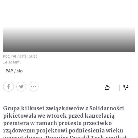
(fot. PAP/Rafał Guz )
14 lat temu
PAP / slo
Grupa kilkuset związkowców z Solidarności
pikietowała we wtorek przed kancelarią
premiera w ramach protestu przeciwko
rządowemu projektowi podniesienia wieku