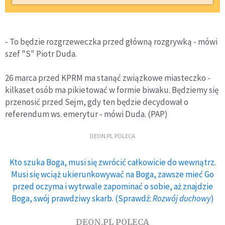
- To będzie rozgrzeweczka przed główną rozgrywką - mówi
szef "S" Piotr Duda.
26 marca przed KPRM ma stanąć związkowe miasteczko -
kilkaset osób ma pikietować w formie biwaku. Będziemy się
przenosić przed Sejm, gdy ten będzie decydował o
referendum ws. emerytur - mówi Duda. (PAP)
DEON.PL POLECA
Kto szuka Boga, musi się zwrócić całkowicie do wewnątrz.
Musi się wciąż ukierunkowywać na Boga, zawsze mieć Go
przed oczyma i wytrwale zapominać o sobie, aż znajdzie
Boga, swój prawdziwy skarb. (Sprawdź:
Rozwój duchowy
)
DEON.PL POLECA