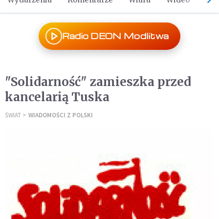
Radio DEON Modlitwa
"Solidarność" zamieszka przed
kancelarią Tuska
ŚWIAT
WIADOMOŚCI Z POLSKI