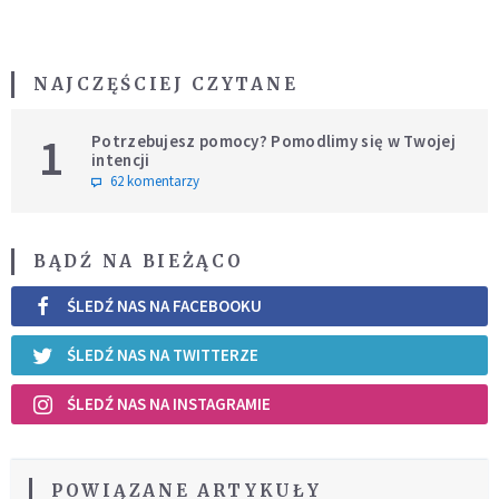
NAJCZĘŚCIEJ CZYTANE
1
Potrzebujesz pomocy? Pomodlimy się w Twojej
intencji
62 komentarzy
BĄDŹ NA BIEŻĄCO
ŚLEDŹ NAS NA FACEBOOKU
ŚLEDŹ NAS NA TWITTERZE
ŚLEDŹ NAS NA INSTAGRAMIE
POWIĄZANE ARTYKUŁY