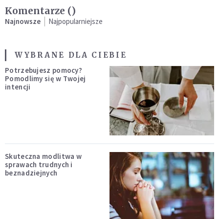
Komentarze (
)
Najnowsze
Najpopularniejsze
WYBRANE DLA CIEBIE
Potrzebujesz pomocy?
Pomodlimy się w Twojej
intencji
Skuteczna modlitwa w
sprawach trudnych i
beznadziejnych