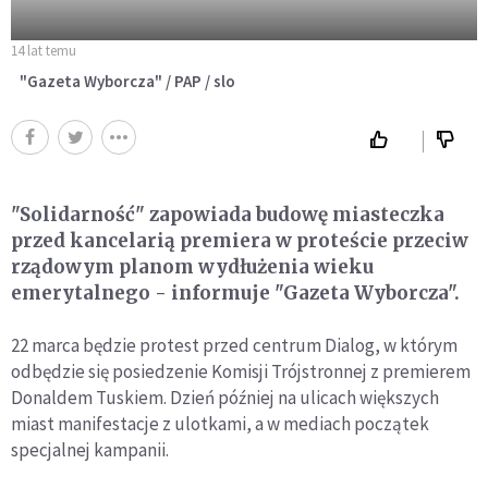
14 lat temu
"Gazeta Wyborcza" / PAP / slo
"Solidarność" zapowiada budowę miasteczka
przed kancelarią premiera w proteście przeciw
rządowym planom wydłużenia wieku
emerytalnego - informuje "Gazeta Wyborcza".
22 marca będzie protest przed centrum Dialog, w którym
odbędzie się posiedzenie Komisji Trójstronnej z premierem
Donaldem Tuskiem. Dzień później na ulicach większych
miast manifestacje z ulotkami, a w mediach początek
specjalnej kampanii.