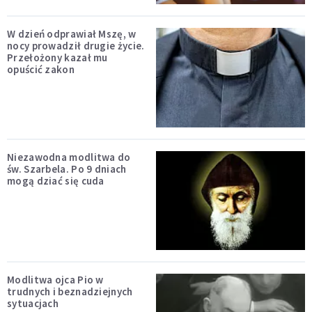
W dzień odprawiał Mszę, w
nocy prowadził drugie życie.
Przełożony kazał mu
opuścić zakon
Niezawodna modlitwa do
św. Szarbela. Po 9 dniach
mogą dziać się cuda
Modlitwa ojca Pio w
trudnych i beznadziejnych
sytuacjach