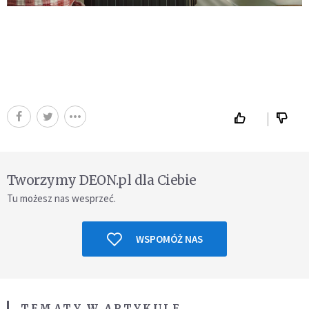
Tworzymy DEON.pl dla Ciebie
Tu możesz nas wesprzeć.
WSPOMÓŻ NAS
TEMATY W ARTYKULE