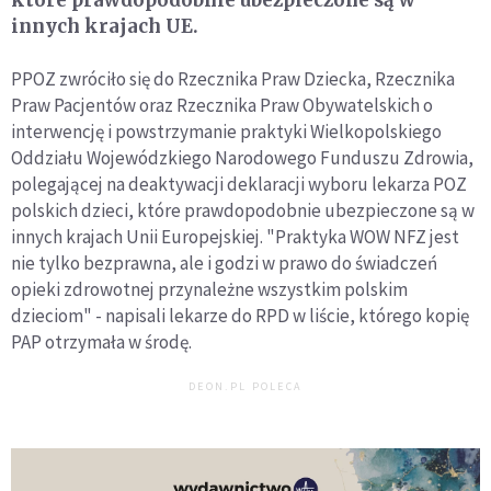
które prawdopodobnie ubezpieczone są w
innych krajach UE.
PPOZ zwróciło się do Rzecznika Praw Dziecka, Rzecznika
Praw Pacjentów oraz Rzecznika Praw Obywatelskich o
interwencję i powstrzymanie praktyki Wielkopolskiego
Oddziału Wojewódzkiego Narodowego Funduszu Zdrowia,
polegającej na deaktywacji deklaracji wyboru lekarza POZ
polskich dzieci, które prawdopodobnie ubezpieczone są w
innych krajach Unii Europejskiej. "Praktyka WOW NFZ jest
nie tylko bezprawna, ale i godzi w prawo do świadczeń
opieki zdrowotnej przynależne wszystkim polskim
dzieciom" - napisali lekarze do RPD w liście, którego kopię
PAP otrzymała w środę.
DEON.PL POLECA