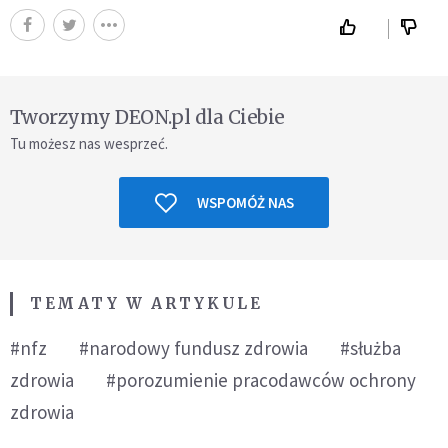
Tworzymy DEON.pl dla Ciebie
Tu możesz nas wesprzeć.
WSPOMÓŻ NAS
TEMATY W ARTYKULE
#nfz
#narodowy fundusz zdrowia
#służba
zdrowia
#porozumienie pracodawców ochrony
zdrowia