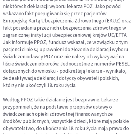
niektórych deklaracji wyboru lekarza POZ. Jako powód
wskazano fakt posługiwania się przez pacjentów
Europejską Kartą Ubezpieczenia Zdrowotnego (EKUZ) oraz
fakt posiadania przez nich ubezpieczenia zdrowotnego w
zagranicznej instytucji ubezpieczeniowej krajów UE/EFTA.
Jak informuje PPOZ, fundusz wskazał, że w związku z tym
pacjenci ci nie są uprawnieni do złożenia deklaracji wyboru
świadczeniodawcy POZ oraz nie należy ich wykazywać na
liście świadczeniobiorców. Jednocześnie z numerów PESEL
dołączonych do wniosku - podkreślają lekarze - wynikało,
że deaktywacja deklaracji dotyczy obywateli polskich,
którzy nie ukończyli 18. roku życia.
Według PPOZ takie działanie jest bezprawne. Lekarze
przypomnieli, że na podstawie przepisów ustawy o
świadczeniach opieki zdrowotnej finansowanych ze
środków publicznych, wszystkie dzieci, które mają polskie
obywatelstwo, do ukończenia 18. roku życia mają prawo do