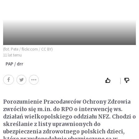
(fot. Pete / flickr.com / CC BY)
11 lat temu
PAP / drr
Porozumienie Pracodawców Ochrony Zdrowia
zwróciło się m.in. do RPO o interwencję ws.
działań wielkopolskiego oddziału NFZ. Chodzi o
skreślanie z listy uprawnionych do
ubezpieczenia zdrowotnego polskich dzieci,