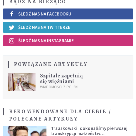
BĄDŹ NA BIEŻĄCO
ŚLEDŹ NAS NA FACEBOOKU
ŚLEDŹ NAS NA TWITTERZE
ŚLEDŹ NAS NA INSTAGRAMIE
POWIĄZANE ARTYKUŁY
Szpitale zapełnią
się więźniami
WIADOMOŚCI Z POLSKI
REKOMENDOWANE DLA CIEBIE /
POLECANE ARTYKUŁY
Trzaskowski: dokonaliśmy pierwszej
transkrypcji małżeństw