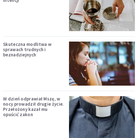
intencji
Skuteczna modlitwa w
sprawach trudnych i
beznadziejnych
W dzień odprawiał Mszę, w
nocy prowadził drugie życie.
Przełożony kazał mu
opuścić zakon