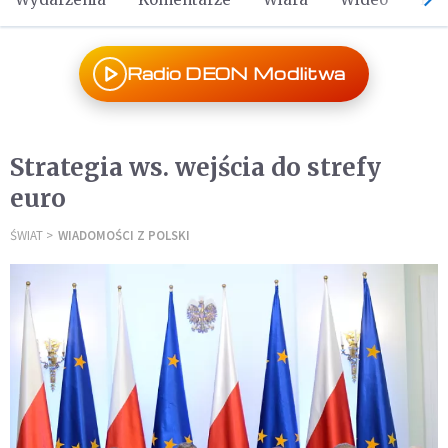
Radio DEON Modlitwa
Strategia ws. wejścia do strefy
euro
ŚWIAT
WIADOMOŚCI Z POLSKI