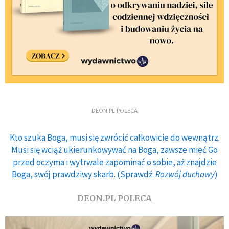
DEON.PL POLECA
Kto szuka Boga, musi się zwrócić całkowicie do wewnątrz.
Musi się wciąż ukierunkowywać na Boga, zawsze mieć Go
przed oczyma i wytrwale zapominać o sobie, aż znajdzie
Boga, swój prawdziwy skarb. (Sprawdź:
Rozwój duchowy
)
DEON.PL POLECA