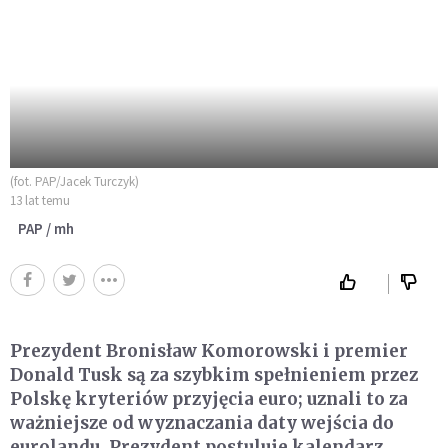
(fot. PAP/Jacek Turczyk)
13 lat temu
PAP / mh
Prezydent Bronisław Komorowski i premier
Donald Tusk są za szybkim spełnieniem przez
Polskę kryteriów przyjęcia euro; uznali to za
ważniejsze od wyznaczania daty wejścia do
eurolandu. Prezydent postuluje kalendarz