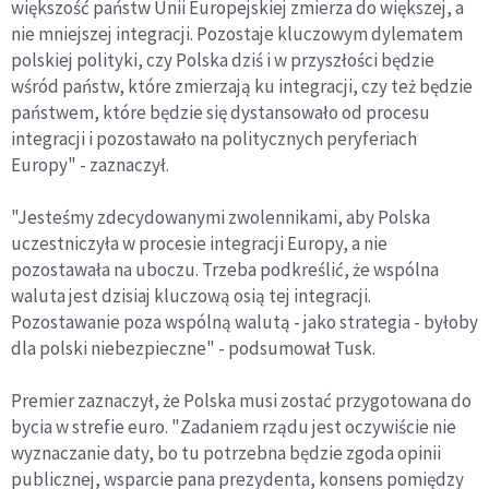
większość państw Unii Europejskiej zmierza do większej, a
nie mniejszej integracji. Pozostaje kluczowym dylematem
polskiej polityki, czy Polska dziś i w przyszłości będzie
wśród państw, które zmierzają ku integracji, czy też będzie
państwem, które będzie się dystansowało od procesu
integracji i pozostawało na politycznych peryferiach
Europy" - zaznaczył.
"Jesteśmy zdecydowanymi zwolennikami, aby Polska
uczestniczyła w procesie integracji Europy, a nie
pozostawała na uboczu. Trzeba podkreślić, że wspólna
waluta jest dzisiaj kluczową osią tej integracji.
Pozostawanie poza wspólną walutą - jako strategia - byłoby
dla polski niebezpieczne" - podsumował Tusk.
Premier zaznaczył, że Polska musi zostać przygotowana do
bycia w strefie euro. "Zadaniem rządu jest oczywiście nie
wyznaczanie daty, bo tu potrzebna będzie zgoda opinii
publicznej, wsparcie pana prezydenta, konsens pomiędzy