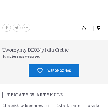
Tworzymy DEON.pl dla Ciebie
Tu możesz nas wesprzeć.
WSPOMÓŻ NAS
TEMATY W ARTYKULE
#bronisław komorowski
#strefa euro
#rada