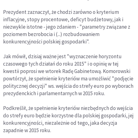
Prezydent zaznaczył, że chodzi zarówno o kryterium
inflacyjne, stopy procentowe, deficyt budżetowy, jak i
niezwykle istotne - jego zdaniem - "parametry związane z
poziomem bezrobocia i (...) rozbudowaniem
konkurencyjności polskiej gospodarki".
Jak mówił, dzisiaj ważne jest "wyznaczenie horyzontu
czasowego tych działań do roku 2015" i o opinię w tej
kwestii poprosi we wtorek Radę Gabinetową. Komorowski
powtórzył, że spełnienie kryteriów ma umożliwić "podjęcie
politycznej decyzji" ws. wejścia do strefy euro po wyborach
prezydenckich i parlamentarnych w 2015 roku.
Podkreślił, że spełnienie kryteriów niezbędnych do wejścia
do strefy euro będzie korzystne dla polskiej gospodarki, jej
konkurencyjności, niezależnie od tego, jaka decyzja
zapadnie w 2015 roku.