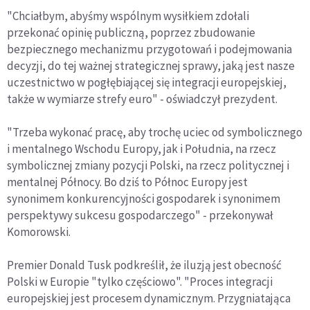
"Chciałbym, abyśmy wspólnym wysiłkiem zdołali
przekonać opinię publiczną, poprzez zbudowanie
bezpiecznego mechanizmu przygotowań i podejmowania
decyzji, do tej ważnej strategicznej sprawy, jaką jest nasze
uczestnictwo w pogłębiającej się integracji europejskiej,
także w wymiarze strefy euro" - oświadczył prezydent.
"Trzeba wykonać pracę, aby trochę uciec od symbolicznego
i mentalnego Wschodu Europy, jak i Południa, na rzecz
symbolicznej zmiany pozycji Polski, na rzecz politycznej i
mentalnej Północy. Bo dziś to Północ Europy jest
synonimem konkurencyjności gospodarek i synonimem
perspektywy sukcesu gospodarczego" - przekonywał
Komorowski.
Premier Donald Tusk podkreślił, że iluzją jest obecność
Polski w Europie "tylko częściowo". "Proces integracji
europejskiej jest procesem dynamicznym. Przygniatająca