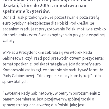
działań, które do 2015 r. umożliwią nam
spełnienie kryteriów.
Donald Tusk przekonywał, że pozostawanie poza strefą
euro byłoby niebezpieczne dla Polski. Podkreślał, że
zadaniem rządu jest przygotowanie Polski możliwie szybko
do spełnienia kryteriów niezbędnych do przyjęcia wspólnej
waluty.
W Pałacu Prezydenckim zebrała się we wtorek Rada
Gabinetowa, czyli rząd pod przewodnictwem prezydenta;
temat spotkania: polska strategia wejścia do strefy euro.
Komorowski zastrzegł, że stara się nie nadużywać formuły
Rady Gabinetowej - "dostępnej z mocy konstytucji" - dla
spraw błahych.
"Zwołanie Rady Gabinetowej, w pełnym porozumieniu z
panem premierem, jest przejawem wspólnej troski o
sprawę strategicznie ważną dla Polski, jaką jest