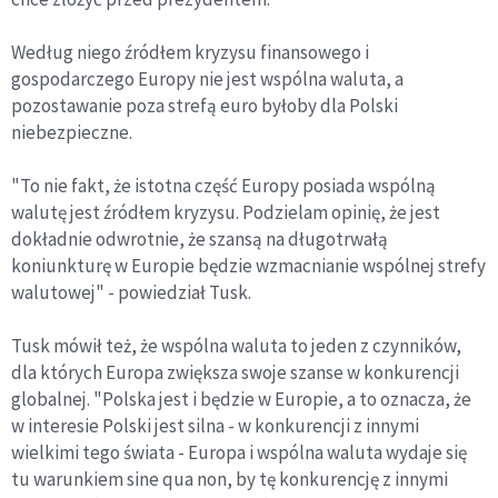
Według niego źródłem kryzysu finansowego i
gospodarczego Europy nie jest wspólna waluta, a
pozostawanie poza strefą euro byłoby dla Polski
niebezpieczne.
"To nie fakt, że istotna część Europy posiada wspólną
walutę jest źródłem kryzysu. Podzielam opinię, że jest
dokładnie odwrotnie, że szansą na długotrwałą
koniunkturę w Europie będzie wzmacnianie wspólnej strefy
walutowej" - powiedział Tusk.
Tusk mówił też, że wspólna waluta to jeden z czynników,
dla których Europa zwiększa swoje szanse w konkurencji
globalnej. "Polska jest i będzie w Europie, a to oznacza, że
w interesie Polski jest silna - w konkurencji z innymi
wielkimi tego świata - Europa i wspólna waluta wydaje się
tu warunkiem sine qua non, by tę konkurencję z innymi