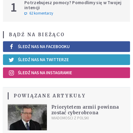
1
Potrzebujesz pomocy? Pomodlimy się w Twojej
intencji
62 komentarzy
BĄDŹ NA BIEŻĄCO
ŚLEDŹ NAS NA FACEBOOKU
ŚLEDŹ NAS NA TWITTERZE
ŚLEDŹ NAS NA INSTAGRAMIE
POWIĄZANE ARTYKUŁY
Priorytetem armii powinna
zostać cyberobrona
WIADOMOŚCI Z POLSKI