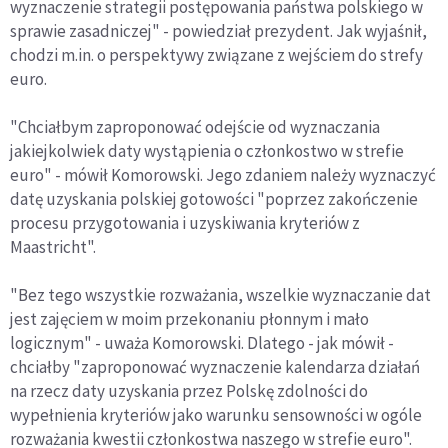
wyznaczenie strategii postępowania państwa polskiego w
sprawie zasadniczej" - powiedział prezydent. Jak wyjaśnił,
chodzi m.in. o perspektywy związane z wejściem do strefy
euro.
"Chciałbym zaproponować odejście od wyznaczania
jakiejkolwiek daty wystąpienia o członkostwo w strefie
euro" - mówił Komorowski. Jego zdaniem należy wyznaczyć
datę uzyskania polskiej gotowości "poprzez zakończenie
procesu przygotowania i uzyskiwania kryteriów z
Maastricht".
"Bez tego wszystkie rozważania, wszelkie wyznaczanie dat
jest zajęciem w moim przekonaniu płonnym i mało
logicznym" - uważa Komorowski. Dlatego - jak mówił -
chciałby "zaproponować wyznaczenie kalendarza działań
na rzecz daty uzyskania przez Polskę zdolności do
wypełnienia kryteriów jako warunku sensowności w ogóle
rozważania kwestii członkostwa naszego w strefie euro".