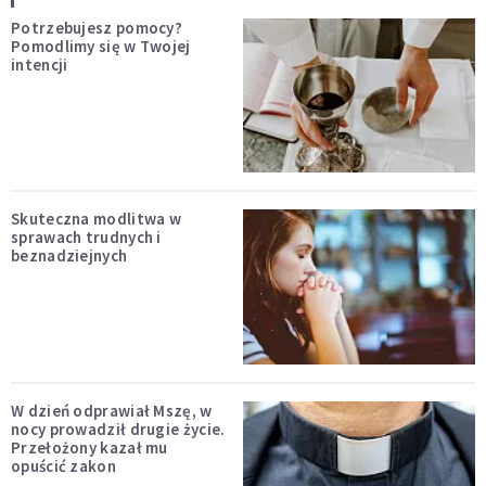
Potrzebujesz pomocy?
Pomodlimy się w Twojej
intencji
Skuteczna modlitwa w
sprawach trudnych i
beznadziejnych
W dzień odprawiał Mszę, w
nocy prowadził drugie życie.
Przełożony kazał mu
opuścić zakon