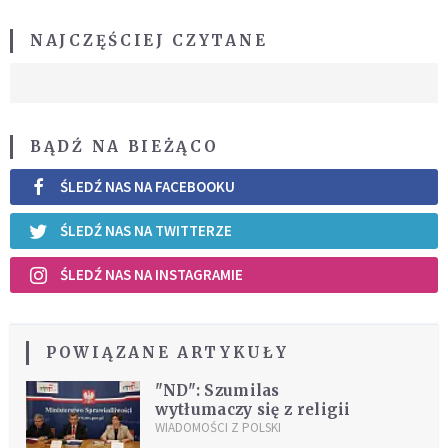
NAJCZĘŚCIEJ CZYTANE
BĄDŹ NA BIEŻĄCO
ŚLEDŹ NAS NA FACEBOOKU
ŚLEDŹ NAS NA TWITTERZE
ŚLEDŹ NAS NA INSTAGRAMIE
POWIĄZANE ARTYKUŁY
"ND": Szumilas
wytłumaczy się z religii
WIADOMOŚCI Z POLSKI