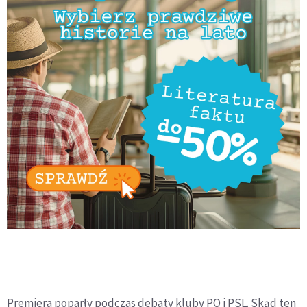
Premiera poparły podczas debaty kluby PO i PSL. Skąd ten