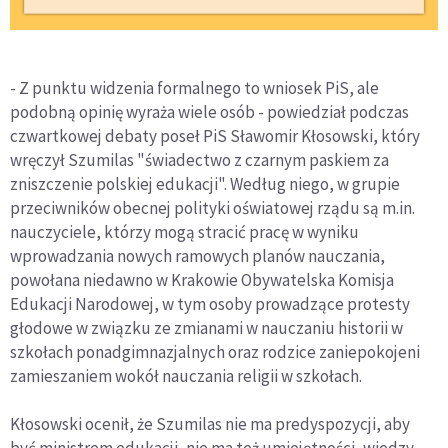
- Z punktu widzenia formalnego to wniosek PiS, ale
podobną opinię wyraża wiele osób - powiedział podczas
czwartkowej debaty poseł PiS Sławomir Kłosowski, który
wręczył Szumilas "świadectwo z czarnym paskiem za
zniszczenie polskiej edukacji". Według niego, w grupie
przeciwników obecnej polityki oświatowej rządu są m.in.
nauczyciele, którzy mogą stracić pracę w wyniku
wprowadzania nowych ramowych planów nauczania,
powołana niedawno w Krakowie Obywatelska Komisja
Edukacji Narodowej, w tym osoby prowadzące protesty
głodowe w związku ze zmianami w nauczaniu historii w
szkołach ponadgimnazjalnych oraz rodzice zaniepokojeni
zamieszaniem wokół nauczania religii w szkołach.
Kłosowski ocenił, że Szumilas nie ma predyspozycji, aby