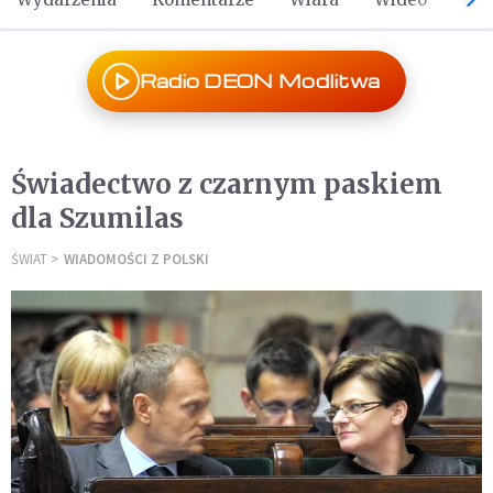
Radio DEON Modlitwa
Świadectwo z czarnym paskiem
dla Szumilas
ŚWIAT
WIADOMOŚCI Z POLSKI