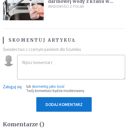
darmowej wody z kranu w
restauracjach
WIADOMOŚCI Z POLSKI
SKOMENTUJ ARTYKUŁ
Świadectwo z czarnym paskiem dla Szumilas
Zaloguj się
lub
skomentuj jako Gość
Twój komentarz będzie moderowany
DODAJ KOMENTARZ
Komentarze (
)